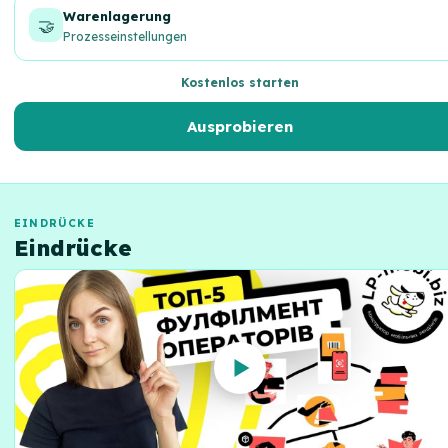
Warenlagerung
🤝
Prozesseinstellungen
Kostenlos starten
Ausprobieren
EINDRÜCKE
Eindrücke