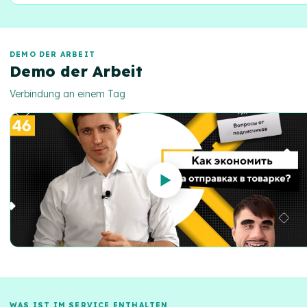
Erhöhen Sie die Geschwindigkeit der Bearbeitung großer
Bestellmengen und erweitern Sie die Verkaufsgeografie.
DEMO DER ARBEIT
Demo der Arbeit
Verbindung an einem Tag
WAS IST IM SERVICE ENTHALTEN