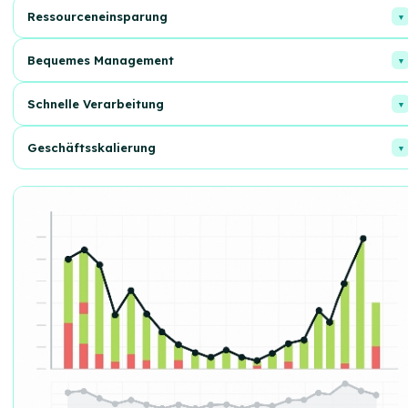
Ressourceneinsparung
Optimieren Sie die Kosten für Lagerung und Versand von Waren.
Bequemes Management
Kontrollieren Sie alle Phasen der Auftragsabwicklung an einem Ort.
Schnelle Verarbeitung
Ihre Kunden erhalten Bestellungen pünktlich.
Geschäftsskalierung
Passen Sie sich einfach an wachsende Verkaufsvolumina an.