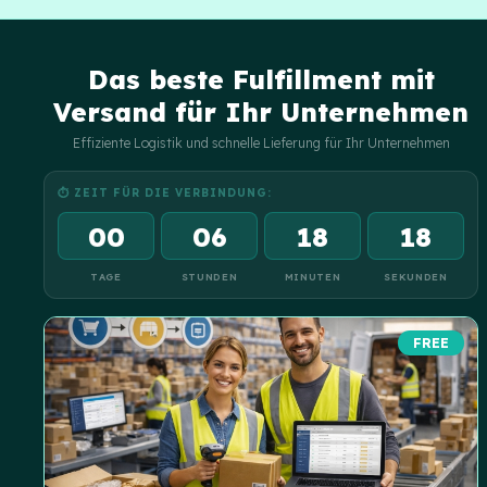
Spediteuren zusammen, um eine schnelle Lieferung zu gewährleisten
Das beste Fulfillment mit
Versand für Ihr Unternehmen
Effiziente Logistik und schnelle Lieferung für Ihr Unternehmen
⏱ ZEIT FÜR DIE VERBINDUNG:
00
06
18
17
TAGE
STUNDEN
MINUTEN
SEKUNDEN
FREE