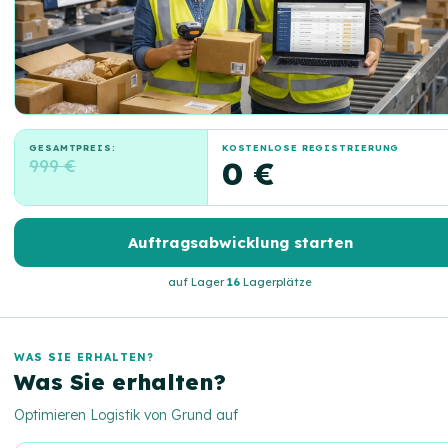
GESAMTPREIS:
KOSTENLOSE REGISTRIERUNG
999 €
0 €
Auftragsabwicklung starten
auf Lager
16
Lagerplätze
WAS SIE ERHALTEN?
Was Sie erhalten?
Optimieren Logistik von Grund auf