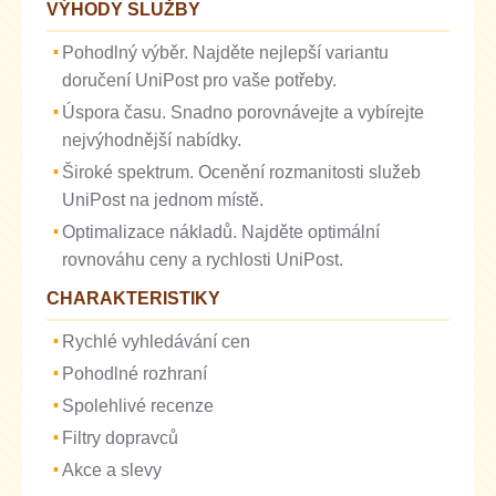
VÝHODY SLUŽBY
Pohodlný výběr. Najděte nejlepší variantu
doručení UniPost pro vaše potřeby.
Úspora času. Snadno porovnávejte a vybírejte
nejvýhodnější nabídky.
Široké spektrum. Ocenění rozmanitosti služeb
UniPost na jednom místě.
Optimalizace nákladů. Najděte optimální
rovnováhu ceny a rychlosti UniPost.
CHARAKTERISTIKY
Rychlé vyhledávání cen
Pohodlné rozhraní
Spolehlivé recenze
Filtry dopravců
Akce a slevy