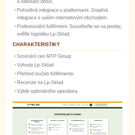
a odeslání zboží.
Pohodlná integrace s platformami. Snadná
integrace s vaším internetovým obchodem.
Profesionální fulfillment. Soustřeďte se na prodej,
svěřte logistiku Lp-Sklad.
CHARAKTERISTIKY
Srovnání cen MTP Group
Výhody Lp-Sklad
Přehled služeb fulfillmentu
Recenze na Lp-Sklad
Výběr optimálního operátora