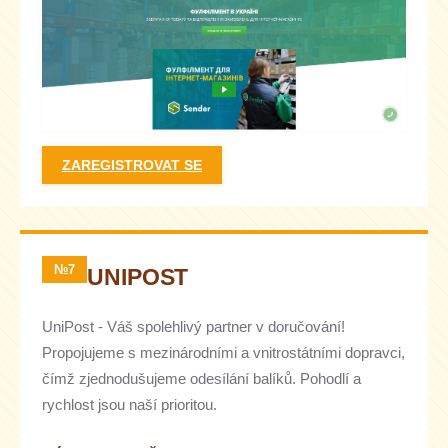
ZAREGISTROVAT SE
№7
UNIPOST
UniPost - Váš spolehlivý partner v doručování!
Propojujeme s mezinárodními a vnitrostátními dopravci,
čímž zjednodušujeme odesílání balíků. Pohodlí a
rychlost jsou naší prioritou.