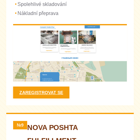
Spolehlivé skladování
Nákladní přeprava
ZAREGISTROVAT SE
№9
NOVA POSHTA