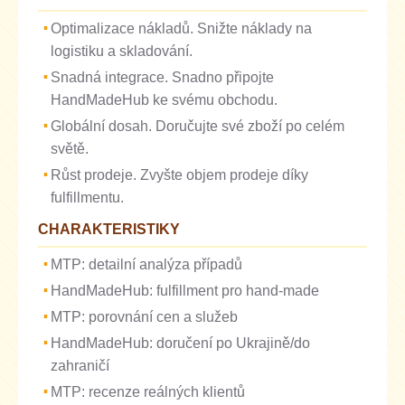
Optimalizace nákladů. Snižte náklady na
logistiku a skladování.
Snadná integrace. Snadno připojte
HandMadeHub ke svému obchodu.
Globální dosah. Doručujte své zboží po celém
světě.
Růst prodeje. Zvyšte objem prodeje díky
fulfillmentu.
CHARAKTERISTIKY
MTP: detailní analýza případů
HandMadeHub: fulfillment pro hand-made
MTP: porovnání cen a služeb
HandMadeHub: doručení po Ukrajině/do
zahraničí
MTP: recenze reálných klientů