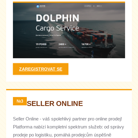
ZAREGISTROVAT SE
№3
SELLER ONLINE
Seller Online - váš spolehlivý partner pro online prodej!
Platforma nabízí kompletní spektrum služeb: od správy
prodeje po logistiku, pomáhá prodejcům úspěšně