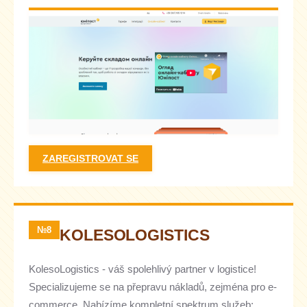
ZAREGISTROVAT SE
№8
KOLESOLOGISTICS
KolesoLogistics - váš spolehlivý partner v logistice!
Specializujeme se na přepravu nákladů, zejména pro e-
commerce. Nabízíme kompletní spektrum služeb: