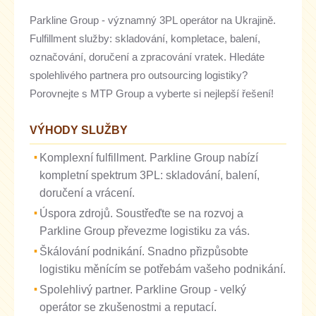
Parkline Group - významný 3PL operátor na Ukrajině.
Fulfillment služby: skladování, kompletace, balení,
označování, doručení a zpracování vratek. Hledáte
spolehlivého partnera pro outsourcing logistiky?
Porovnejte s MTP Group a vyberte si nejlepší řešení!
VÝHODY SLUŽBY
Komplexní fulfillment. Parkline Group nabízí
kompletní spektrum 3PL: skladování, balení,
doručení a vrácení.
Úspora zdrojů. Soustřeďte se na rozvoj a
Parkline Group převezme logistiku za vás.
Škálování podnikání. Snadno přizpůsobte
logistiku měnícím se potřebám vašeho podnikání.
Spolehlivý partner. Parkline Group - velký
operátor se zkušenostmi a reputací.