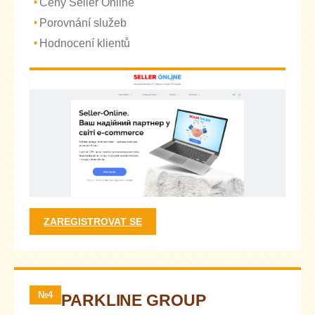
Ceny Seller Online
Porovnání služeb
Hodnocení klientů
ZAREGISTROVAT SE
№4
PARKLINE GROUP