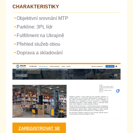
CHARAKTERISTIKY
Objektivní srovnání MTP
Parkline: 3PL lídr
Fulfillment na Ukrajině
Přehled služeb obou
Doprava a skladování
ZAREGISTROVAT SE