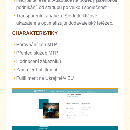
Flexibilita řešení. Adaptace na potřeby jakéhokoli
podnikání, od startupu po velkou společnost.
Transparentní analýza. Sledujte klíčové
ukazatele a optimalizujte dodavatelský řetězec.
CHARAKTERISTIKY
Porovnání cen MTP
Přehled služeb MTP
Hodnocení zákazníků
Zammler Fulfillment
Fulfillment na Ukrajině/v EU