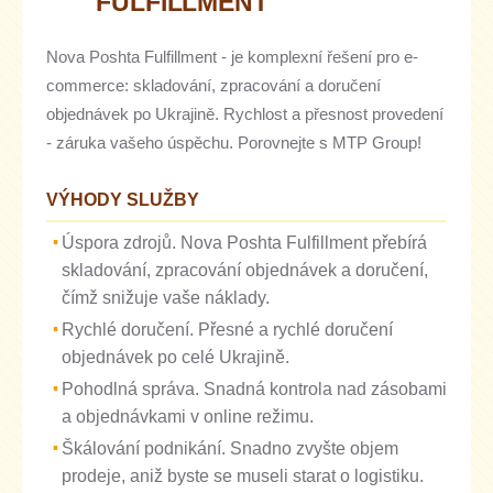
FULFILLMENT
Nova Poshta Fulfillment - je komplexní řešení pro e-
commerce: skladování, zpracování a doručení
objednávek po Ukrajině. Rychlost a přesnost provedení
- záruka vašeho úspěchu. Porovnejte s MTP Group!
VÝHODY SLUŽBY
Úspora zdrojů. Nova Poshta Fulfillment přebírá
skladování, zpracování objednávek a doručení,
čímž snižuje vaše náklady.
Rychlé doručení. Přesné a rychlé doručení
objednávek po celé Ukrajině.
Pohodlná správa. Snadná kontrola nad zásobami
a objednávkami v online režimu.
Škálování podnikání. Snadno zvyšte objem
prodeje, aniž byste se museli starat o logistiku.