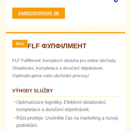
ZAREGISTROVAT SE
№11
FLF ФУЛФІЛМЕНТ
FLF Fulfillment: komplexní obsluha pro online obchody.
Skladování, kompletace a doručení objednávek.
Optimalizujeme vaše obchodní procesy!
VÝHODY SLUŽBY
Optimalizace logistiky. Efektivní skladování,
kompletace a doručení objednávek.
Růst prodeje. Uvolněte čas na marketing a rozvoj
podnikání.