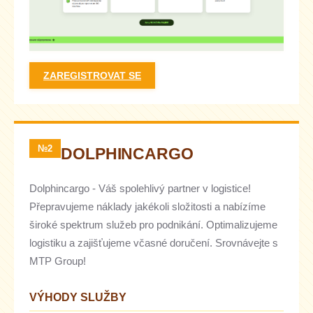
ZAREGISTROVAT SE
№2
DOLPHINCARGO
Dolphincargo - Váš spolehlivý partner v logistice!
Přepravujeme náklady jakékoli složitosti a nabízíme
široké spektrum služeb pro podnikání. Optimalizujeme
logistiku a zajišťujeme včasné doručení. Srovnávejte s
MTP Group!
VÝHODY SLUŽBY