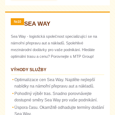
№10
SEA WAY
Sea Way - logistická společnost specializující se na
námořní přepravu aut a nákladů. Spolehlivé
mezinárodní dodávky pro vaše podnikání. Hledáte
optimální trasu a cenu? Porovnejte s MTP Group!
VÝHODY SLUŽBY
Optimalizace cen Sea Way. Najděte nejlepší
nabídky na námořní přepravu aut a nákladů.
Pohodlný výběr tras. Snadno porovnávejte
dostupné směry Sea Way pro vaše podnikání.
Úspora času. Okamžitě odhadujte termíny dodání
Sea Way.