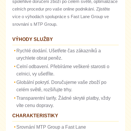
spolehlivé doručení zboží po celém světě, optimalizace
celních procedur pro vaše online podnikání. Zjistěte
více o výhodách spolupráce s Fast Lane Group ve
srovnání s MTP Group.
VÝHODY SLUŽBY
Rychlé dodání. Ušetřete čas zákazníků a
urychlete obrat peněz.
Celní odbavení. Přebíráme veškeré starosti o
celnici, vy ušetříte.
Globální pokrytí. Doručujeme vaše zboží po
celém světě, rozšiřujte trhy.
Transparentní tarify. Žádné skryté platby, vždy
víte cenu dopravy.
CHARAKTERISTIKY
Srovnání MTP Group a Fast Lane