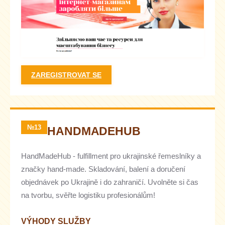
ZAREGISTROVAT SE
№13
HANDMADEHUB
HandMadeHub - fulfillment pro ukrajinské řemeslníky a
značky hand-made. Skladování, balení a doručení
objednávek po Ukrajině i do zahraničí. Uvolněte si čas
na tvorbu, svěřte logistiku profesionálům!
VÝHODY SLUŽBY