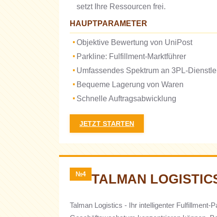
setzt Ihre Ressourcen frei.
HAUPTPARAMETER
Objektive Bewertung von UniPost
Parkline: Fulfillment-Marktführer
Umfassendes Spektrum an 3PL-Dienstle
Bequeme Lagerung von Waren
Schnelle Auftragsabwicklung
JETZT STARTEN
№4
TALMAN LOGISTIC
Talman Logistics - Ihr intelligenter Fulfillme