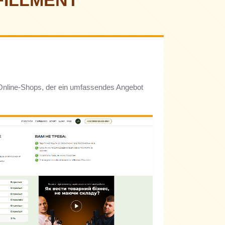
FILLMENT
d Online-Shops, der ein umfassendes Angebot