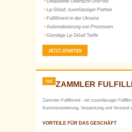
Detaillierte Übersicht UniPost
Lp-Sklad: zuverlässiger Partner
Fulfillment in der Ukraine
Automatisierung von Prozessen
Günstige Lp-Sklad Tarife
JETZT STARTEN
№2
ZAMMLER FULFIL
Zammler Fulfillment - ein zuverlässiger Fulfi
Kommissionierung, Verpackung und Versand von
VORTEILE FÜR DAS GESCHÄFT