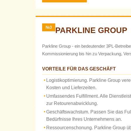
№3
PARKLINE GROUP
Parkline Group - ein bedeutender 3PL-Betreibe
Kommissionierung bis hin zu Verpackung, Vers
VORTEILE FÜR DAS GESCHÄFT
Logistikoptimierung. Parkline Group verein
Kosten und Lieferzeiten.
Umfassendes Fulfillment. Alle Dienstlei
zur Retourenabwicklung.
Geschäftswachstum. Passen Sie das Fulf
Bedürfnisse Ihres Unternehmens an.
Ressourcenschonung. Parkline Group üb