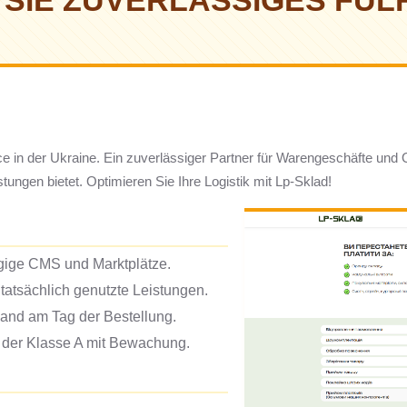
SIE ZUVERLÄSSIGES FUL
ce in der Ukraine. Ein zuverlässiger Partner für Warengeschäfte un
tungen bietet. Optimieren Sie Ihre Logistik mit Lp-Sklad!
gige CMS und Marktplätze.
tatsächlich genutzte Leistungen.
and am Tag der Bestellung.
 der Klasse A mit Bewachung.