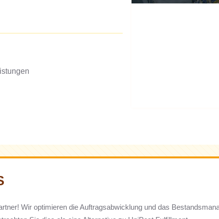
istungen
S
nt-Partner! Wir optimieren die Auftragsabwicklung und das Bestandsma