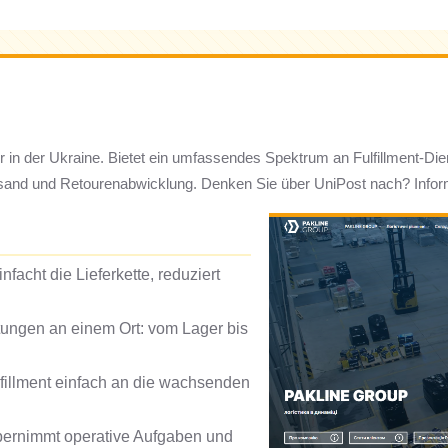
r in der Ukraine. Bietet ein umfassendes Spektrum an Fulfillment-Di
and und Retourenabwicklung. Denken Sie über UniPost nach? Informi
facht die Lieferkette, reduziert
stungen an einem Ort: vom Lager bis
illment einfach an die wachsenden
ernimmt operative Aufgaben und