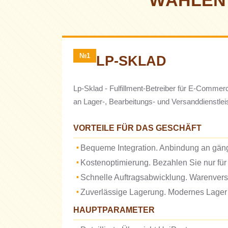
WÄHLEN 
№1
LP-SKLAD
Lp-Sklad - Fulfillment-Betreiber für E-Commer
an Lager-, Bearbeitungs- und Versanddienstleis
VORTEILE FÜR DAS GESCHÄFT
Bequeme Integration. Anbindung an gän
Kostenoptimierung. Bezahlen Sie nur für 
Schnelle Auftragsabwicklung. Warenvers
Zuverlässige Lagerung. Modernes Lager
HAUPTPARAMETER