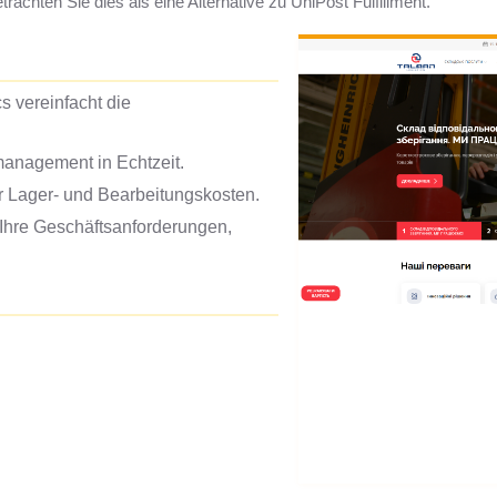
chten Sie dies als eine Alternative zu UniPost Fulfillment.
s vereinfacht die
management in Echtzeit.
 Lager- und Bearbeitungskosten.
 Ihre Geschäftsanforderungen,