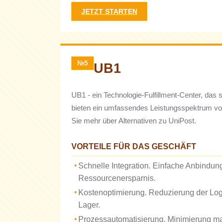
JETZT STARTEN
№5
UB1
UB1 - ein Technologie-Fulfillment-Center, das
bieten ein umfassendes Leistungsspektrum von 
Sie mehr über Alternativen zu UniPost.
VORTEILE FÜR DAS GESCHÄFT
Schnelle Integration. Einfache Anbindun
Ressourcenersparnis.
Kostenoptimierung. Reduzierung der Log
Lager.
Prozessautomatisierung. Minimierung ma