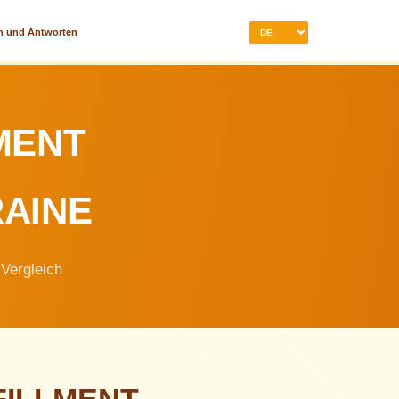
n und Antworten
MENT
RAINE
 Vergleich