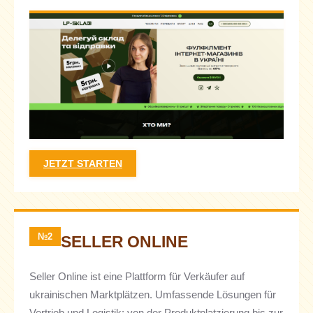
JETZT STARTEN
№2
SELLER ONLINE
Seller Online ist eine Plattform für Verkäufer auf
ukrainischen Marktplätzen. Umfassende Lösungen für
Vertrieb und Logistik: von der Produktplatzierung bis zur