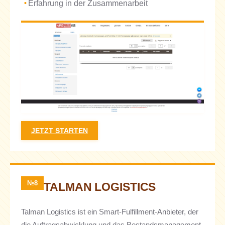
Erfahrung in der Zusammenarbeit
JETZT STARTEN
№8
TALMAN LOGISTICS
Talman Logistics ist ein Smart-Fulfillment-Anbieter, der
die Auftragsabwicklung und das Bestandsmanagement