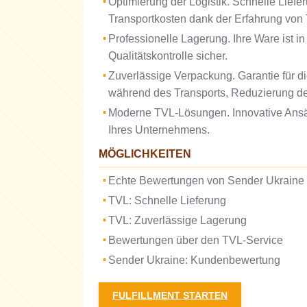
Optimierung der Logistik. Schnelle Lief
Transportkosten dank der Erfahrung von
Professionelle Lagerung. Ihre Ware ist i
Qualitätskontrolle sicher.
Zuverlässige Verpackung. Garantie für d
während des Transports, Reduzierung de
Moderne TVL-Lösungen. Innovative Ansät
Ihres Unternehmens.
MÖGLICHKEITEN
Echte Bewertungen von Sender Ukraine
TVL: Schnelle Lieferung
TVL: Zuverlässige Lagerung
Bewertungen über den TVL-Service
Sender Ukraine: Kundenbewertung
FULFILLMENT STARTEN