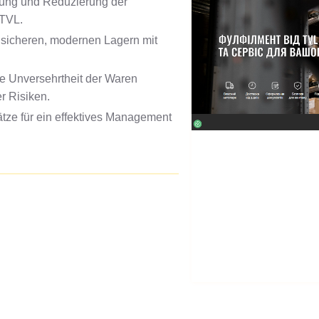
erung und Reduzierung der
 TVL.
n sicheren, modernen Lagern mit
ie Unversehrtheit der Waren
r Risiken.
ze für ein effektives Management