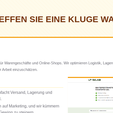
EFFEN SIE EINE KLUGE W
ne für Warengeschäfte und Online-Shops. Wir optimieren Logistik, La
er Arbeit einzuschätzen.
infacht Versand, Lagerung und
.
 auf Marketing, und wir kümmern
Gewinn zu steigern.