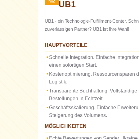
№2
UB1
UB1 - ein Technologie-Fulfillment-Center. Sch
zuverlässigen Partner? UB1 ist Ihre Wahl!
HAUPTVORTEILE
Schnelle Integration. Einfache Integrati
einen sofortigen Start.
Kostenoptimierung. Ressourcensparen da
Logistik.
Transparente Buchhaltung. Vollständige
Bestellungen in Echtzeit.
Geschäftsskalierung. Einfache Erweiteru
Steigerung des Volumens.
MÖGLICHKEITEN
Echte Bewertungen von Sender Ukraine