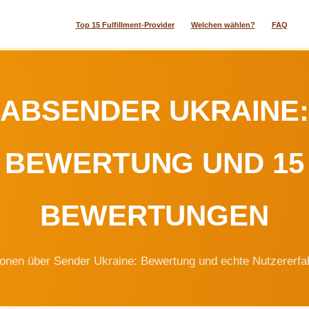
Top 15 Fulfillment-Provider
Welchen wählen?
FAQ
ABSENDER UKRAINE
BEWERTUNG UND 15
BEWERTUNGEN
onen über Sender Ukraine: Bewertung und echte Nutzererfa