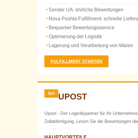
Sender UA: ehrliche Bewertungen
Nova Poshta Fulfillment: schnelle Liefer
Bequemer Bewertungsservice
Optimierung der Logistik
Lagerung und Verarbeitung von Waren
FULFILLMENT STARTEN
№5
UPOST
Upost - Der Logistikpartner für Ihr Unternehm
Zollabfertigung. Lesen Sie die Bewertungen üb
HAUPTVORTEILE