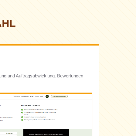
AHL
gerung und Auftragsabwicklung. Bewertungen