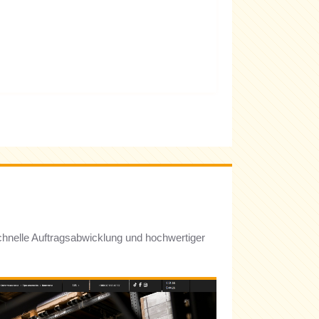
chnelle Auftragsabwicklung und hochwertiger