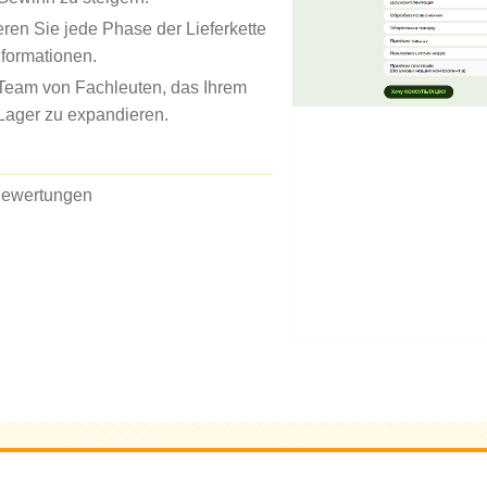
eren Sie jede Phase der Lieferkette
nformationen.
n Team von Fachleuten, das Ihrem
Lager zu expandieren.
Bewertungen