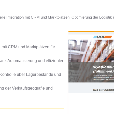
nelle Integration mit CRM und Marktplätzen, Optimierung der Logisti
on mit CRM und Marktplätzen für
nk Automatisierung und effizienter
 Kontrolle über Lagerbestände und
ng der Verkaufsgeografie und