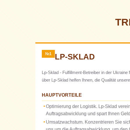
TR
№1
LP-SKLAD
Lp-Sklad - Fulfillment-Betreiber in der Ukrai
über Lp-Sklad helfen Ihnen, die Qualität unser
HAUPTVORTEILE
Optimierung der Logistik. Lp-Sklad vere
Auftragsabwicklung und spart Ihnen Geld
Umsatzwachstum. Konzentrieren Sie sich
uns um die Auftragsabwicklung, um den 