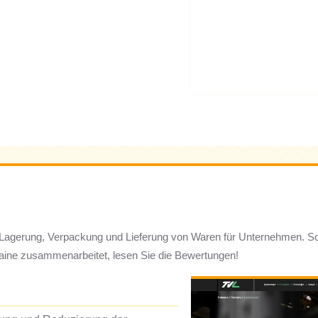
ik! Lagerung, Verpackung und Lieferung von Waren für Unternehmen. S
raine zusammenarbeitet, lesen Sie die Bewertungen!