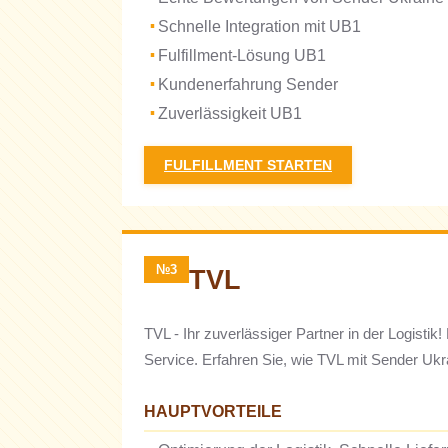
Schnelle Integration mit UB1
Fulfillment-Lösung UB1
Kundenerfahrung Sender
Zuverlässigkeit UB1
FULFILLMENT STARTEN
№3
TVL
TVL - Ihr zuverlässiger Partner in der Logist
Service. Erfahren Sie, wie TVL mit Sender Uk
HAUPTVORTEILE