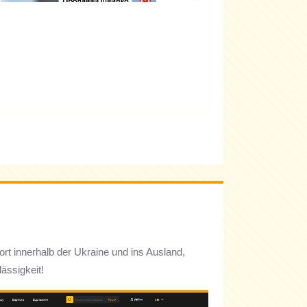
rt innerhalb der Ukraine und ins Ausland,
ässigkeit!