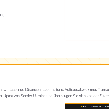
ung
en. Umfassende Lösungen: Lagerhaltung, Auftragsabwicklung, Transpo
er Upost von Sender Ukraine und überzeugen Sie sich von der Zuverl