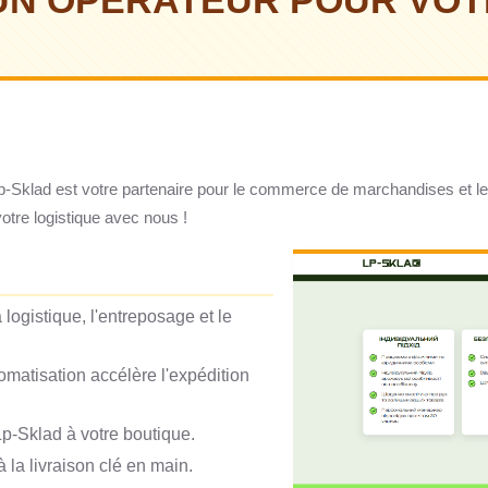
 UN OPÉRATEUR POUR VOT
 Lp-Sklad est votre partenaire pour le commerce de marchandises et le
tre logistique avec nous !
logistique, l'entreposage et le
matisation accélère l'expédition
Lp-Sklad à votre boutique.
 la livraison clé en main.