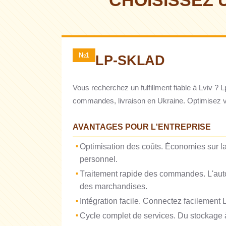
CHOISISSEZ
№1
LP-SKLAD
Vous recherchez un fulfillment fiable à Lviv ?
commandes, livraison en Ukraine. Optimisez vo
AVANTAGES POUR L'ENTREPRISE
Optimisation des coûts. Économies sur la 
personnel.
Traitement rapide des commandes. L'auto
des marchandises.
Intégration facile. Connectez facilement 
Cycle complet de services. Du stockage à