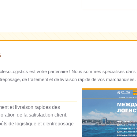
S
 KolesoLogistics est votre partenaire ! Nous sommes spécialisés dans 
posage, de traitement et de livraison rapide de vos marchandises. 
ent et livraison rapides des
ation de la satisfaction client.
ûts de logistique et d'entreposage