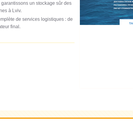
 garantissons un stockage sûr des
es à Lviv.
lète de services logistiques : de
eur final.