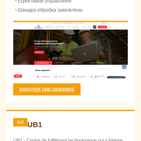
Ефективне управління
Швидка обробка замовлень
ENVOYER UNE DEMANDE
№5
UB1
UB1 - Centre de fulfillment technologique qui s'intègre