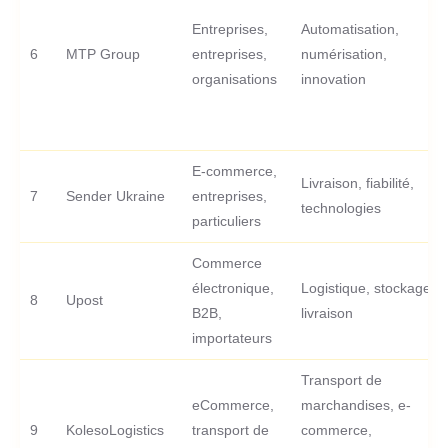
Entreprises,
Automatisation,
6
MTP Group
entreprises,
numérisation,
organisations
innovation
E-commerce,
Livraison, fiabilité,
7
Sender Ukraine
entreprises,
technologies
particuliers
Commerce
électronique,
Logistique, stockage,
8
Upost
B2B,
livraison
importateurs
Transport de
eCommerce,
marchandises, e-
9
KolesoLogistics
transport de
commerce,