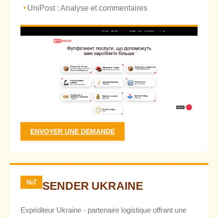
UniPost : Analyse et commentaires
ENVOYER UNE DEMANDE
№7
SENDER UKRAINE
Expéditeur Ukraine - partenaire logistique offrant une