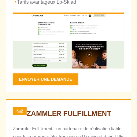
Tarifs avantageux Lp-Sklad
ENVOYER UNE DEMANDE
№2
ZAMMLER FULFILLMENT
Zammler Fulfillment - un partenaire de réalisation fiable
pour le commerce électronique en Ukraine et dans l'UE.