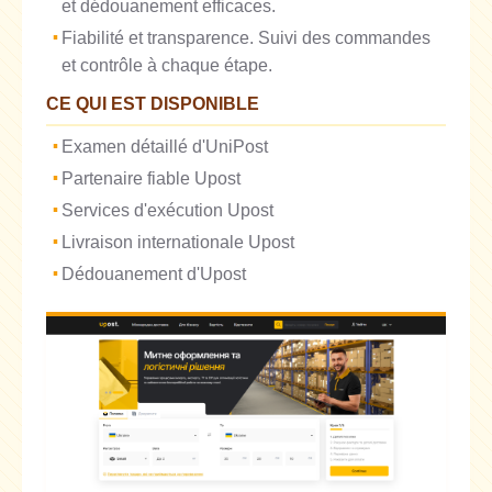
et dédouanement efficaces.
Fiabilité et transparence. Suivi des commandes
et contrôle à chaque étape.
CE QUI EST DISPONIBLE
Examen détaillé d'UniPost
Partenaire fiable Upost
Services d'exécution Upost
Livraison internationale Upost
Dédouanement d'Upost