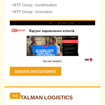
MTP Group : numérisation
MTP Group : innovation
ESSAYER GRATUITEMENT
№6
TALMAN LOGISTICS