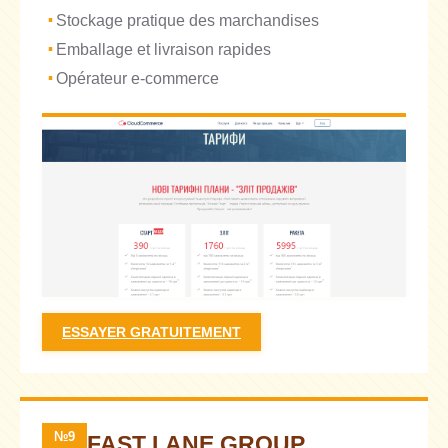
Stockage pratique des marchandises
Emballage et livraison rapides
Opérateur e-commerce
ESSAYER GRATUITEMENT
№9
FAST LANE GROUP