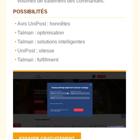
volumes de traitement des commandes.
POSSIBILITÉS
Avis UniPost : honnêtes
Talman : optimisation
Talman : solutions intelligentes
UniPost : vitesse
Talman : fulfillment
ESSAYER GRATUITEMENT