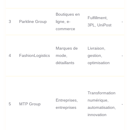
Boutiques en
Fulfillment,
3
Parkline Group
ligne, e-
-
3PL, UniPost
commerce
Marques de
Livraison,
4
FashionLogistics
mode,
gestion,
-
détaillants
optimisation
Transformation
Entreprises,
numérique,
5
MTP Group
-
entreprises
automatisation,
innovation