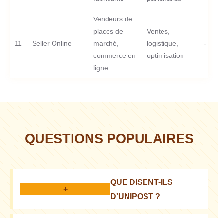
Vendeurs de
places de
Ventes,
11
Seller Online
marché,
logistique,
-
commerce en
optimisation
ligne
QUESTIONS POPULAIRES
QUE DISENT-ILS
+
D'UNIPOST ?
Les clients partagent des expériences différentes,