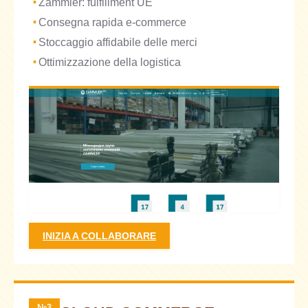
Zammler: fulfillment UE
Consegna rapida e-commerce
Stoccaggio affidabile delle merci
Ottimizzazione della logistica
INIZIA A COLLABORARE
№3