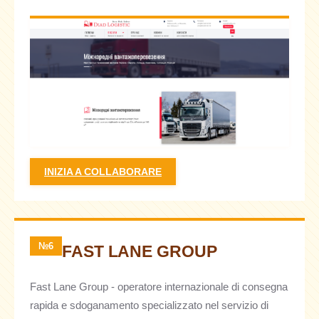
INIZIA A COLLABORARE
№6
FAST LANE GROUP
Fast Lane Group - operatore internazionale di consegna
rapida e sdoganamento specializzato nel servizio di