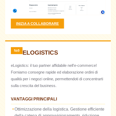
INIZIA A COLLABORARE
№9
ELOGISTICS
eLogistics: il tuo partner affidabile nell'e-commerce!
Forniamo consegne rapide ed elaborazione ordini di
qualità per i negozi online, permettendoti di concentrarti
sulla crescita del business.
VANTAGGI PRINCIPALI
Ottimizzazione della logistica. Gestione efficiente
della catena di approvvigionamento, riduzione