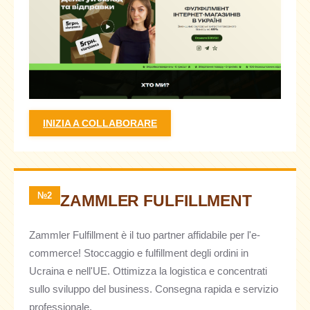
INIZIA A COLLABORARE
№2
ZAMMLER FULFILLMENT
Zammler Fulfillment è il tuo partner affidabile per l'e-
commerce! Stoccaggio e fulfillment degli ordini in
Ucraina e nell'UE. Ottimizza la logistica e concentrati
sullo sviluppo del business. Consegna rapida e servizio
professionale.