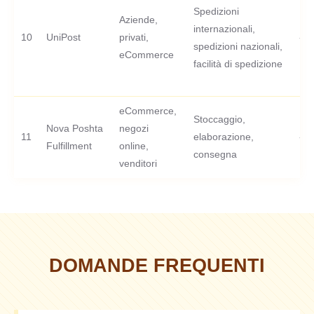
Spedizioni
Aziende,
internazionali,
10
UniPost
privati,
-
spedizioni nazionali,
eCommerce
facilità di spedizione
eCommerce,
Stoccaggio,
Nova Poshta
negozi
11
elaborazione,
-
Fulfillment
online,
consegna
venditori
DOMANDE FREQUENTI