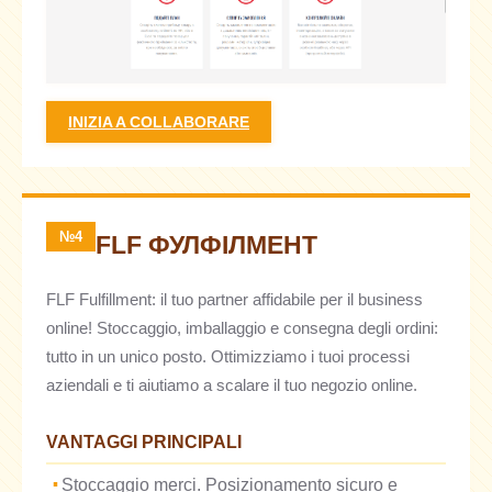
INIZIA A COLLABORARE
№4
FLF ФУЛФІЛМЕНТ
FLF Fulfillment: il tuo partner affidabile per il business
online! Stoccaggio, imballaggio e consegna degli ordini:
tutto in un unico posto. Ottimizziamo i tuoi processi
aziendali e ti aiutiamo a scalare il tuo negozio online.
VANTAGGI PRINCIPALI
Stoccaggio merci. Posizionamento sicuro e