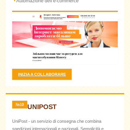
Automazione dell'e-commerce
INIZIA A COLLABORARE
№10
UNIPOST
UniPost - un servizio di consegna che combina
spedizioni internazionali e nazionali. Semplicità e