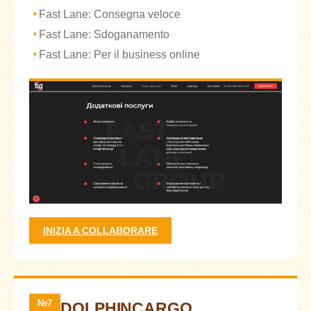
Fast Lane: Consegna veloce
Fast Lane: Sdoganamento
Fast Lane: Per il business online
INIZIA A COLLABORARE
№7
DOLPHINCARGO