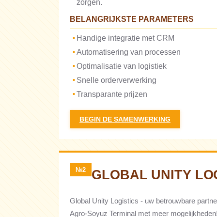
zorgen.
BELANGRIJKSTE PARAMETERS
Handige integratie met CRM
Automatisering van processen
Optimalisatie van logistiek
Snelle orderverwerking
Transparante prijzen
BEGIN DE SAMENWERKING
№2
GLOBAL UNITY LO
Global Unity Logistics - uw betrouwbare partner
Agro-Soyuz Terminal met meer mogelijkheden