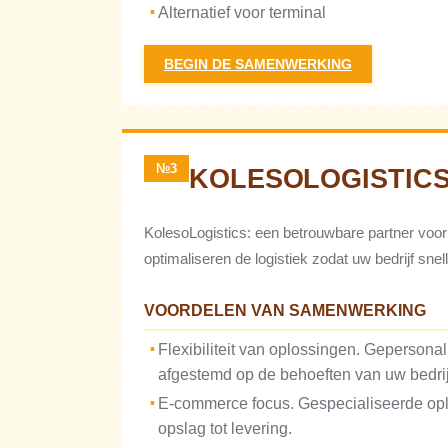
Alternatief voor terminal
BEGIN DE SAMENWERKING
№3
KOLESOLOGISTIC
KolesoLogistics: een betrouwbare partner voor
optimaliseren de logistiek zodat uw bedrijf snel
VOORDELEN VAN SAMENWERKING
Flexibiliteit van oplossingen. Gepersonal
afgestemd op de behoeften van uw bedrijf
E-commerce focus. Gespecialiseerde opl
opslag tot levering.