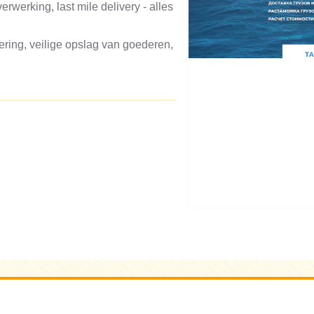
rwerking, last mile delivery - alles
ering, veilige opslag van goederen,