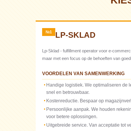
KIE
№1
LP-SKLAD
Lp-Sklad - fulfillment operator voor e-commerc
maar met een focus op de behoeften van goede
VOORDELEN VAN SAMENWERKING
Handige logistiek. We optimaliseren de 
snel en betrouwbaar.
Kostenreductie. Bespaar op magazijnver
Persoonlijke aanpak. We houden rekenin
voor betere oplossingen.
Uitgebreide service. Van acceptatie tot v