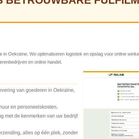
S BETROUWBARE FULFIL
e in Oekraïne. We optimaliseren logistiek en opslag voor online winkel
renbedrijven en online handel.
levering van goederen in Oekraïne,
huur en personeelskosten.
g met de kenmerken van uw bedrijf
erzending, alles op één plek, zonder