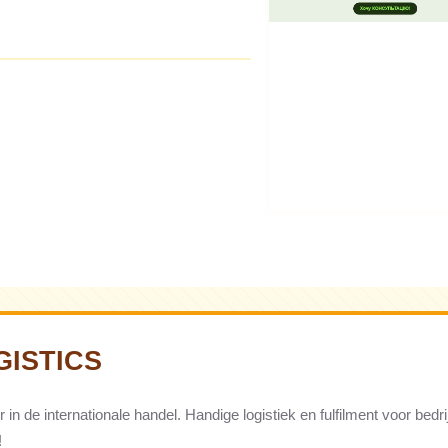
GISTICS
 in de internationale handel. Handige logistiek en fulfilment voor bed
!