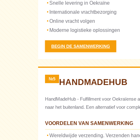
Snelle levering in Oekraïne
Internationale vrachtbezorging
Online vracht volgen
Moderne logistieke oplossingen
BEGIN DE SAMENWERKING
№5
HANDMADEHUB
HandMadeHub - Fulfillment voor Oekraïense a
naar het buitenland. Een alternatief voor comple
VOORDELEN VAN SAMENWERKING
Wereldwijde verzending. Verzenden han