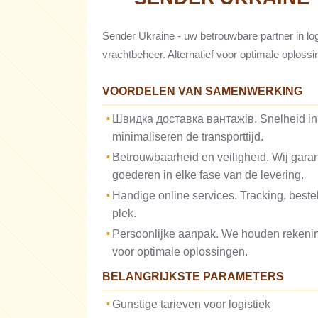
Sender Ukraine - uw betrouwbare partner in log
vrachtbeheer. Alternatief voor optimale oploss
VOORDELEN VAN SAMENWERKING
Швидка доставка вантажів. Snelheid in
minimaliseren de transporttijd.
Betrouwbaarheid en veiligheid. Wij garan
goederen in elke fase van de levering.
Handige online services. Tracking, bestel
plek.
Persoonlijke aanpak. We houden rekenin
voor optimale oplossingen.
BELANGRIJKSTE PARAMETERS
Gunstige tarieven voor logistiek