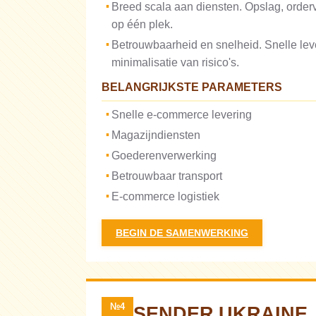
Breed scala aan diensten. Opslag, orderve
op één plek.
Betrouwbaarheid en snelheid. Snelle lev
minimalisatie van risico's.
BELANGRIJKSTE PARAMETERS
Snelle e-commerce levering
Magazijndiensten
Goederenverwerking
Betrouwbaar transport
E-commerce logistiek
BEGIN DE SAMENWERKING
№4
SENDER UKRAINE