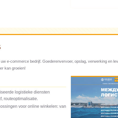
S
 uw e-commerce bedrijf. Goederenvervoer, opslag, verwerking en lev
ler kan groeien!
iseerde logistieke diensten
, routeoptimalisatie.
ossingen voor online winkelen: van