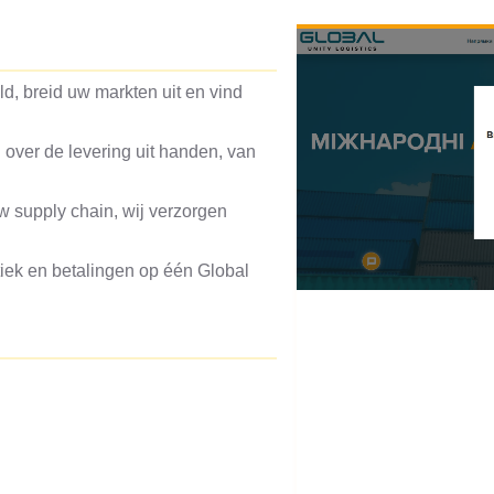
d, breid uw markten uit en vind
 over de levering uit handen, van
w supply chain, wij verzorgen
tiek en betalingen op één Global