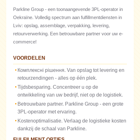
Parkline Group - een toonaangevende 3PL-operator in
Oekraïne. Volledig spectrum aan fulfillmentdiensten in
Lviv: opslag, assemblage, verpakking, levering,
retourverwerking. Een betrouwbare partner voor uw e-
commerce!
VOORDELEN
Комплексні рішення. Van opslag tot levering en
retourzendingen - alles op één plek.
Tijdsbesparing. Concentreer u op de
ontwikkeling van uw bedrijf, niet op de logistiek.
Betrouwbare partner. Parkline Group - een grote
3PL-operator met ervaring.
Kostenoptimalisatie. Verlaag de logistieke kosten
dankzij de schaal van Parkline.
FULFILMENT OPTIES