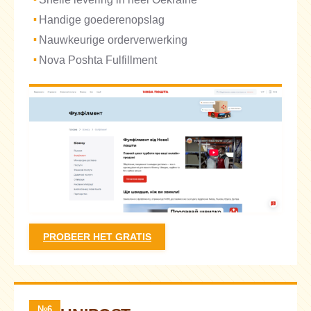
Handige goederenopslag
Nauwkeurige orderverwerking
Nova Poshta Fulfillment
PROBEER HET GRATIS
№6