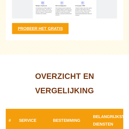
PROBEER HET GRATIS
OVERZICHT EN
VERGELIJKING
BELANGRIJKSTE
#
SERVICE
BESTEMMING
DIENSTEN