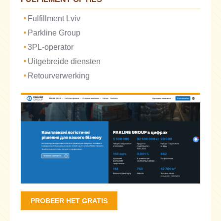
Fulfillment Lviv
Parkline Group
3PL-operator
Uitgebreide diensten
Retourverwerking
PROBEER HET GRATIS