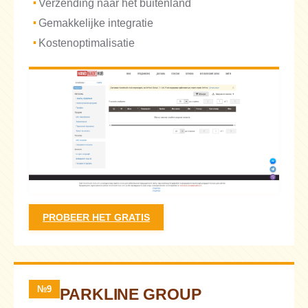
Verzending naar het buitenland
Gemakkelijke integratie
Kostenoptimalisatie
PROBEER HET GRATIS
№9
PARKLINE GROUP