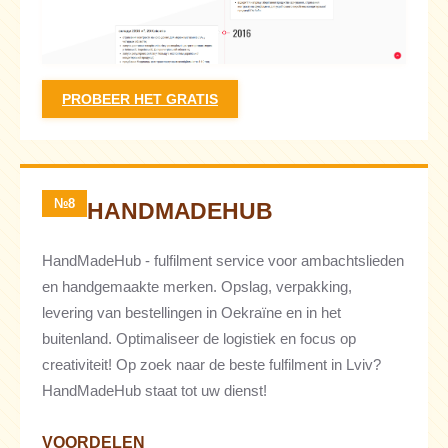
PROBEER HET GRATIS
№8
HANDMADEHUB
HandMadeHub - fulfilment service voor ambachtslieden
en handgemaakte merken. Opslag, verpakking,
levering van bestellingen in Oekraïne en in het
buitenland. Optimaliseer de logistiek en focus op
creativiteit! Op zoek naar de beste fulfilment in Lviv?
HandMadeHub staat tot uw dienst!
VOORDELEN