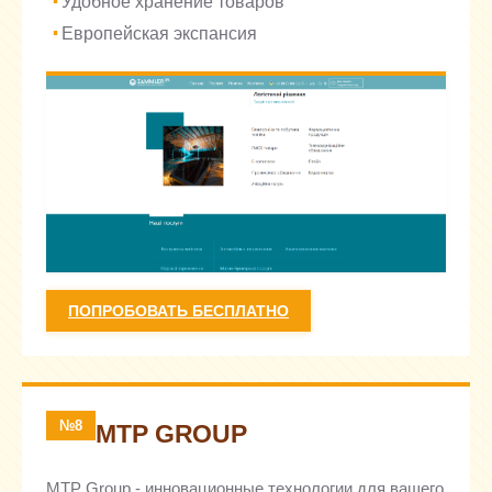
Удобное хранение товаров
Европейская экспансия
ПОПРОБОВАТЬ БЕСПЛАТНО
№8
MTP GROUP
MTP Group - инновационные технологии для вашего