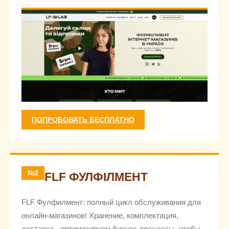
ПОПРОБОВАТЬ БЕСПЛАТНО
№2
FLF ФУЛФІЛМЕНТ
FLF Фулфилмент: полный цикл обслуживания для
онлайн-магазинов! Хранение, комплектация,
доставка - оптимизируем бизнес-процессы, чтобы