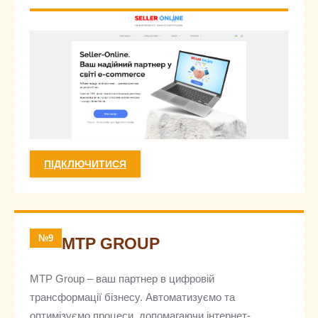
ПІДКЛЮЧИТИСЯ
№9
MTP GROUP
MTP Group – ваш партнер в цифровій
трансформації бізнесу. Автоматизуємо та
оптимізуємо процеси, допомагаючи інтернет-