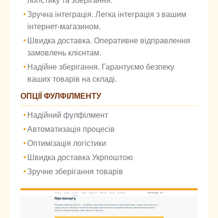
логістику та зберігання.
Зручна інтеграція. Легка інтеграція з вашим
інтернет-магазином.
Швидка доставка. Оперативне відправлення
замовлень клієнтам.
Надійне зберігання. Гарантуємо безпеку
ваших товарів на складі.
ОПЦІЇ ФУЛФІЛМЕНТУ
Надійний фулфілмент
Автоматизація процесів
Оптимізація логістики
Швидка доставка Укрпоштою
Зручне зберігання товарів