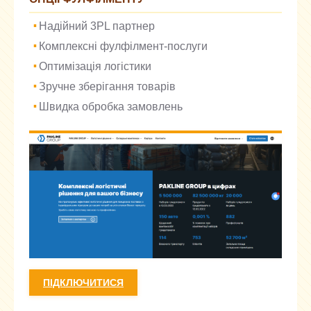
Надійний 3PL партнер
Комплексні фулфілмент-послуги
Оптимізація логістики
Зручне зберігання товарів
Швидка обробка замовлень
ПІДКЛЮЧИТИСЯ