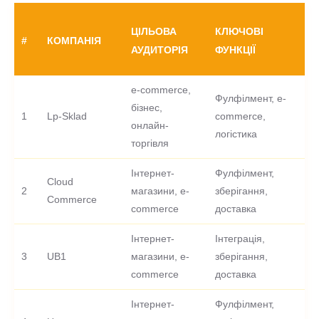
ЦІЛЬОВА
КЛЮЧОВІ
#
КОМПАНІЯ
АУДИТОРІЯ
ФУНКЦІЇ
e-commerce,
Фулфілмент, e-
бізнес,
1
Lp-Sklad
commerce,
в
онлайн-
логістика
торгівля
Інтернет-
Фулфілмент,
Cloud
2
магазини, e-
зберігання,
-
Commerce
commerce
доставка
Інтернет-
Інтеграція,
3
UB1
магазини, e-
зберігання,
-
commerce
доставка
Інтернет-
Фулфілмент,