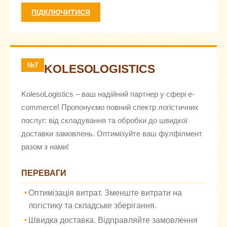
ПІДКЛЮЧИТИСЯ
№7
KOLESOLOGISTICS
KolesoLogistics – ваш надійний партнер у сфері e-
commerce! Пропонуємо повний спектр логістичних
послуг: від складування та обробки до швидкої
доставки замовлень. Оптимізуйте ваш фулфілмент
разом з нами!
ПЕРЕВАГИ
Оптимізація витрат. Зменште витрати на
логістику та складське зберігання.
Швидка доставка. Відправляйте замовлення