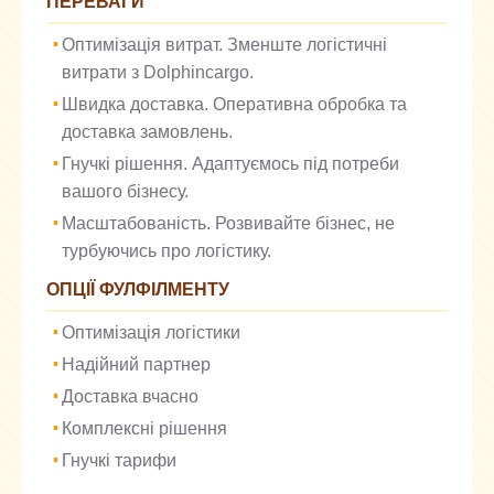
ПЕРЕВАГИ
Оптимізація витрат. Зменште логістичні
витрати з Dolphincargo.
Швидка доставка. Оперативна обробка та
доставка замовлень.
Гнучкі рішення. Адаптуємось під потреби
вашого бізнесу.
Масштабованість. Розвивайте бізнес, не
турбуючись про логістику.
ОПЦІЇ ФУЛФІЛМЕНТУ
Оптимізація логістики
Надійний партнер
Доставка вчасно
Комплексні рішення
Гнучкі тарифи