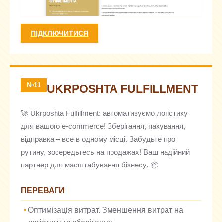
ПІДКЛЮЧИТИСЯ
№11
UKRPOSHTA FULFILLMENT
🚀 Ukrposhta Fulfillment: автоматизуємо логістику
для вашого e-commerce! Зберігання, пакування,
відправка – все в одному місці. Забудьте про
рутину, зосередьтесь на продажах! Ваш надійний
партнер для масштабування бізнесу. 📦
ПЕРЕВАГИ
Оптимізація витрат. Зменшення витрат на