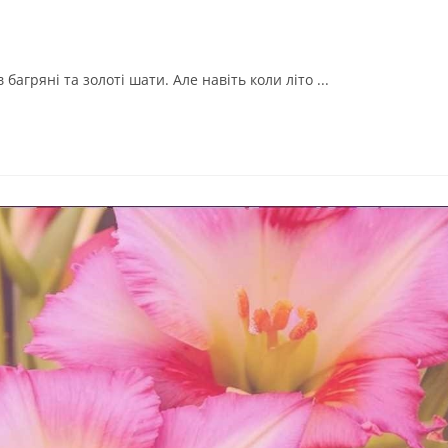
багряні та золоті шати. Але навіть коли літо ...