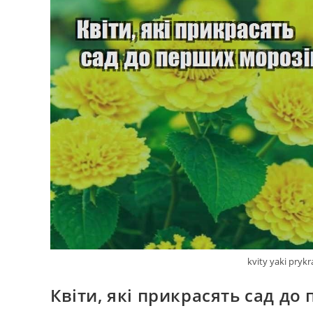
kvity yaki pryk
Квіти, які прикрасять сад до