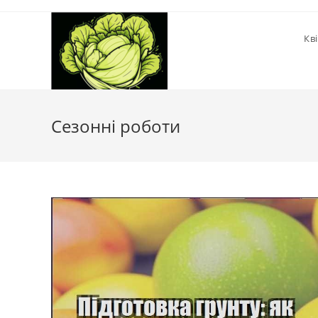
Перейти
до
Кв
вмісту
Сезонні роботи