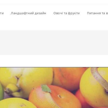
іти
Ландшафтний дизайн
Овочі та фрукти
Питання та в