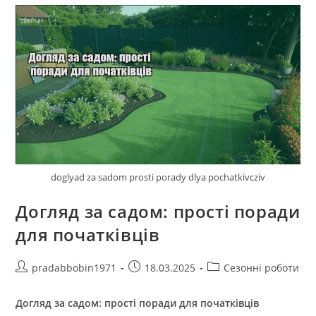
doglyad za sadom prosti porady dlya pochatkivcziv
Догляд за садом: прості поради
для початківців
Автор
Запис
Категорія
pradabbobin1971
18.03.2025
Сезонні роботи
запису:
опубліковано:
запису:
Догляд за садом: прості поради для початківців