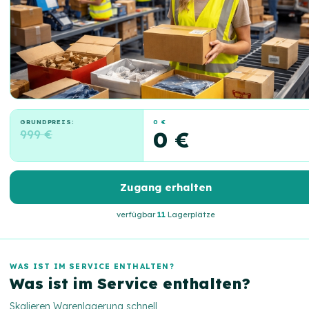
GRUNDPREIS:
0 €
999 €
0 €
Zugang erhalten
verfügbar
11
Lagerplätze
WAS IST IM SERVICE ENTHALTEN?
Was ist im Service enthalten?
Skalieren Warenlagerung schnell