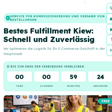

SERVICE FÜR KOMMISSIONIERUNG UND VERSAND VON

✦
BESTELLUNGEN
Bestes Fulfillment Kiew:
Schnell und Zuverlässig
Wir optimieren die Logistik für Ihr E-Commerce-Geschäft in der
D
Hauptstadt.
⏱ BIS ZUM ENDE DER VERBINDUNG VERBLEIBEN:
00
00
59
23
TAGE
STUNDEN
MINUTEN
SEKUNDEN
FREE