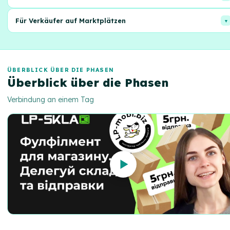
Flexible Lösungen für das Wachstum Ihres Warenumschlags.
Für Verkäufer auf Marktplätzen
Bequeme Bearbeitung von Bestellungen von verschiedenen
Plattformen an einem Ort.
ÜBERBLICK ÜBER DIE PHASEN
Überblick über die Phasen
Verbindung an einem Tag