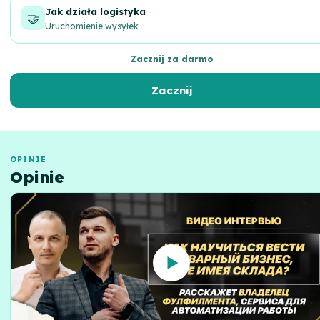
Jak działa logistyka
🤝
Uruchomienie wysyłek
Zacznij za darmo
Zacznij
OPINIE
Opinie