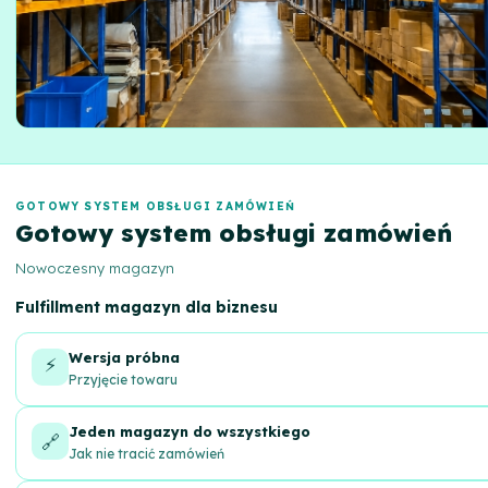
GOTOWY SYSTEM OBSŁUGI ZAMÓWIEŃ
Gotowy system obsługi zamówień
Nowoczesny magazyn
Fulfillment magazyn dla biznesu
Wersja próbna
⚡
Przyjęcie towaru
Jeden magazyn do wszystkiego
🔗
Jak nie tracić zamówień