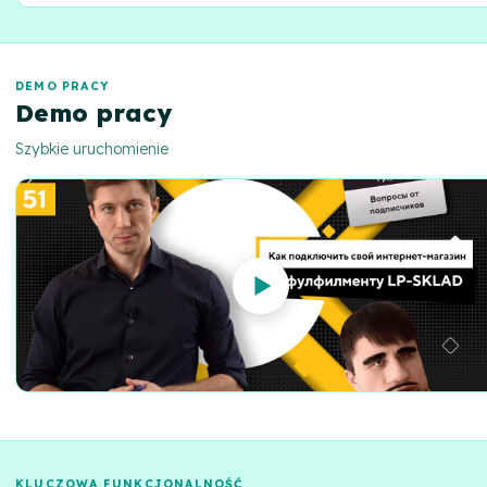
Ogromna kolekcja e-booków różnych gatunków, pobieraj i czytaj bez
ograniczeń.
DEMO PRACY
Demo pracy
Szybkie uruchomienie
KLUCZOWA FUNKCJONALNOŚĆ