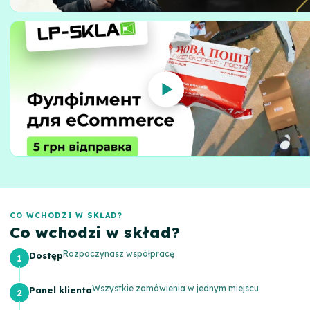
CO WCHODZI W SKŁAD?
Co wchodzi w skład?
Rozpoczynasz współpracę
Dostęp
Wszystkie zamówienia w jednym miejscu
Panel klienta