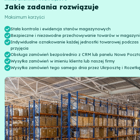
Jakie zadania rozwiązuje
Maksimum korzyści
Stała kontrola i ewidencja stanów magazynowych
Bezpieczne i niezawodne przechowywanie towarów w magazyni
Indywidualne oznakowanie każdej jednostki towarowej podczas
przyjęcia
Obsługa zamówień bezpośrednio z CRM lub panelu Nowa Poczt
Wysyłka zamówień w imieniu klienta lub naszej firmy
Wysyłka zamówień tego samego dnia przez Ukrposztę i Rozetk