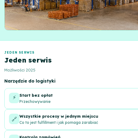
JEDEN SERWIS
Jeden serwis
Możliwości 2025
Narzędzie do logistyki
Start bez opłat
⚡
Przechowywanie
Wszystkie procesy w jednym miejscu
🔗
Co to jest fulfillment i jak pomaga zarabiać
Kontrola zamówień