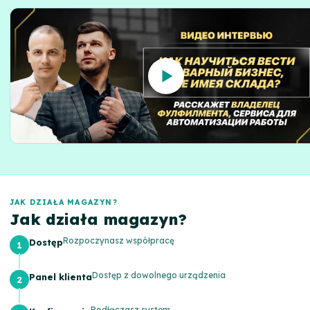
JAK DZIAŁA MAGAZYN?
Jak działa magazyn?
Rozpoczynasz współpracę
Dostęp
Dostęp z dowolnego urządzenia
Panel klienta
Podłączasz system