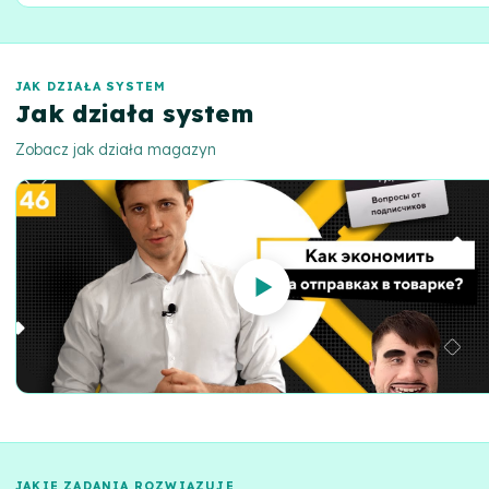
Efektywne zarządzanie zapasami magazynowymi i szybka realizacja
zamówień dla rosnącej sprzedaży.
JAK DZIAŁA SYSTEM
Jak działa system
Zobacz jak działa magazyn
JAKIE ZADANIA ROZWIĄZUJE