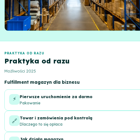
PRAKTYKA OD RAZU
Praktyka od razu
Możliwości 2025
Fulfillment magazyn dla biznesu
Pierwsze uruchomienie za darmo
⚡
Pakowanie
Towar i zamówienia pod kontrolą
🔗
Dlaczego to się opłaca
Jak działa magazyn