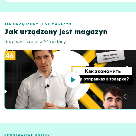
Zoptymalizuj koszty logistyki w zależności od sezonu. Elastyczne
rozwiązania dla okresów szczytowych i poza sezonem.
JAK URZĄDZONY JEST MAGAZYN
Jak urządzony jest magazyn
Rozpocznij pracę w 24 godziny
PODSTAWOWE USŁUGI