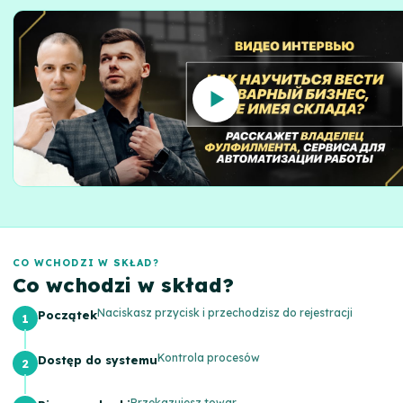
CO WCHODZI W SKŁAD?
Co wchodzi w skład?
Naciskasz przycisk i przechodzisz do rejestracji
Początek
Kontrola procesów
Dostęp do systemu
Przekazujesz towar