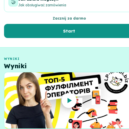
🤝
Jak obsługiwać zamówienia
Zacznij za darmo
Start
WYNIKI
Wyniki