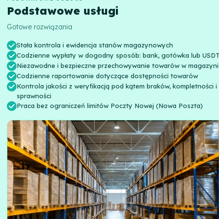
Podstawowe usługi
Gotowe rozwiązania
Stała kontrola i ewidencja stanów magazynowych
Codzienne wypłaty w dogodny sposób: bank, gotówka lub USD
Niezawodne i bezpieczne przechowywanie towarów w magazyni
Codzienne raportowanie dotyczące dostępności towarów
Kontrola jakości z weryfikacją pod kątem braków, kompletności i
sprawności
Praca bez ograniczeń limitów Poczty Nowej (Nowa Poszta)