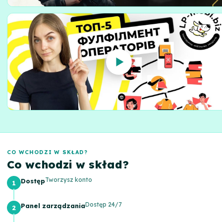
CO WCHODZI W SKŁAD?
Co wchodzi w skład?
Tworzysz konto
Dostęp
Dostęp 24/7
Panel zarządzania