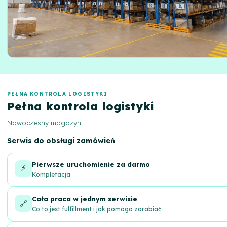
PEŁNA KONTROLA LOGISTYKI
Pełna kontrola logistyki
Nowoczesny magazyn
Serwis do obsługi zamówień
Pierwsze uruchomienie za darmo
⚡
Kompletacja
Cała praca w jednym serwisie
🔗
Co to jest fulfillment i jak pomaga zarabiać