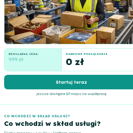
REGULARNA CENA:
DARMOWE PODŁĄCZENIE
999 zł
0 zł
Startuj teraz
jeszcze dostępne
17
miejsc na współpracę
CO WCHODZI W SKŁAD USŁUGI?
Co wchodzi w skład usługi?