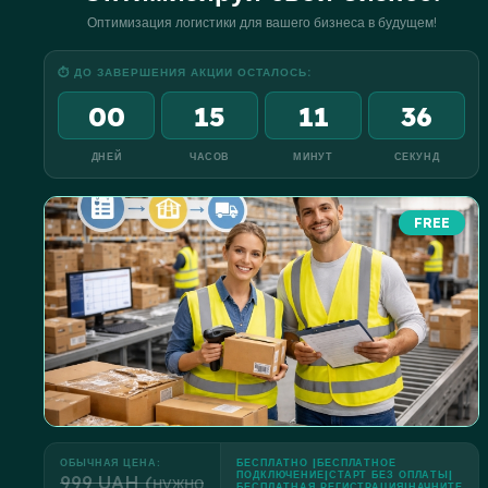
Оптимизация логистики для вашего бизнеса в будущем!
⏱ ДО ЗАВЕРШЕНИЯ АКЦИИ ОСТАЛОСЬ:
00
15
11
35
ДНЕЙ
ЧАСОВ
МИНУТ
СЕКУНД
FREE
ОБЫЧНАЯ ЦЕНА:
БЕСПЛАТНО |БЕСПЛАТНОЕ
ПОДКЛЮЧЕНИЕ|СТАРТ БЕЗ ОПЛАТЫ|
999 UAH (нужно
БЕСПЛАТНАЯ РЕГИСТРАЦИЯ|НАЧНИТЕ