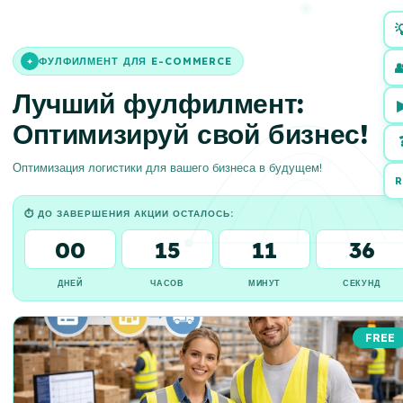

ФУЛФИЛМЕНТ ДЛЯ E-COMMERCE
✦

Лучший фулфилмент:
Оптимизируй свой бизнес!
Оптимизация логистики для вашего бизнеса в будущем!
R
⏱ ДО ЗАВЕРШЕНИЯ АКЦИИ ОСТАЛОСЬ:
00
15
11
35
ДНЕЙ
ЧАСОВ
МИНУТ
СЕКУНД
FREE