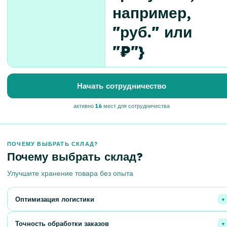
например,
"руб." или
"₽"}
Начать сотрудничество
активно
16
мест для сотрудничества
ПОЧЕМУ ВЫБРАТЬ СКЛАД?
Почему выбрать склад?
Улучшите хранение товара без опыта
Оптимизация логистики
Эффективное управление складом, быстрая доставка и минимизация
Точность обработки заказов
затрат.