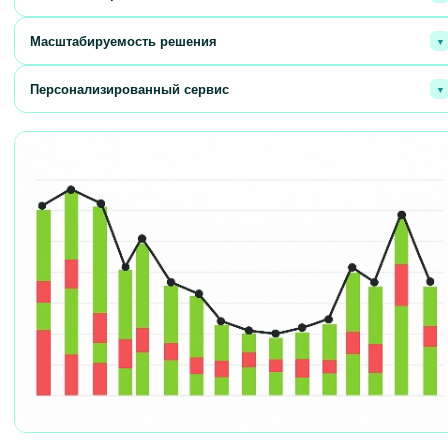
Избежание ошибок, довольные клиенты и положительная репутация.
Масштабируемость решения
Легкое расширение объемов без потери качества и скорости.
Персонализированный сервис
Гибкий подход, учитывающий потребности каждого клиента.