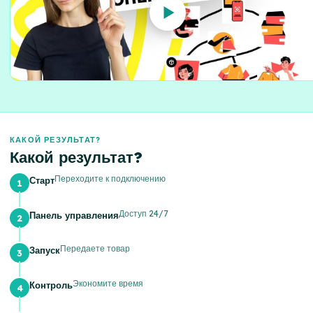
КАКОЙ РЕЗУЛЬТАТ?
Какой результат?
Переходите к подключению
Старт
Доступ 24/7
Панель управления
Передаете товар
Запуск
Экономите время
Контроль