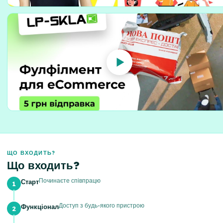
ЩО ВХОДИТЬ?
Що входить?
Починаєте співпрацю
Старт
Доступ з будь-якого пристрою
Функціонал