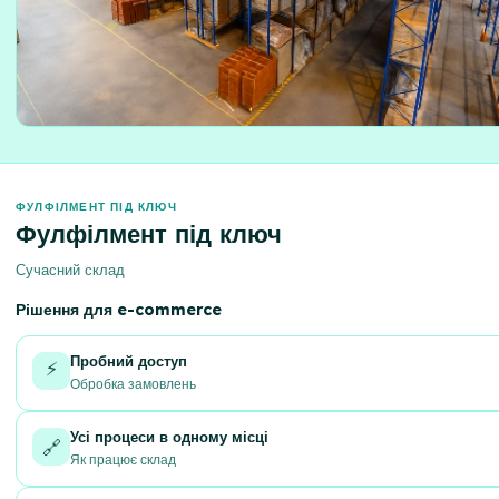
ФУЛФІЛМЕНТ ПІД КЛЮЧ
Фулфілмент під ключ
Сучасний склад
Рішення для e-commerce
Пробний доступ
⚡
Обробка замовлень
Усі процеси в одному місці
🔗
Як працює склад