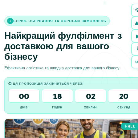

СЕРВІС ЗБЕРІГАННЯ ТА ОБРОБКИ ЗАМОВЛЕНЬ
✦

Найкращий фулфілмент з
доставкою для вашого
бізнесу
U
Ефективна логістика та швидка доставка для вашого бізнесу
⏱ ЦЯ ПРОПОЗИЦІЯ ЗАКІНЧИТЬСЯ ЧЕРЕЗ:
00
18
02
19
ДНІВ
ГОДИН
ХВИЛИН
СЕКУНД
FREE