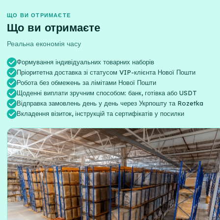
ЩО ВИ ОТРИМАЄТЕ
Що ви отримаєте
Реальна економія часу
Формування індивідуальних товарних наборів
Пріоритетна доставка зі статусом VIP-клієнта Нової Пошти
Робота без обмежень за лімітами Нової Пошти
Щоденні виплати зручним способом: банк, готівка або USDT
Відправка замовлень день у день через Укрпошту та Rozetka
Вкладення візиток, інструкцій та сертифікатів у посилки