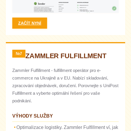
ZAČÍT NYNÍ
№7
ZAMMLER FULFILLMENT
Zammler Fulfillment - fulfillment operátor pro e-
commerce na Ukrajině a v EU. Nabízí skladování,
zpracování objednávek, doručení. Porovnejte s UniPost
Fulfillment a vyberte optimální řešení pro vaše
podnikání.
VÝHODY SLUŽBY
Optimalizace logistiky. Zammler Fulfillment ví, jak