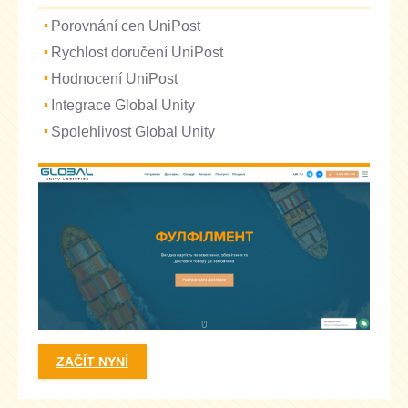
Porovnání cen UniPost
Rychlost doručení UniPost
Hodnocení UniPost
Integrace Global Unity
Spolehlivost Global Unity
ZAČÍT NYNÍ