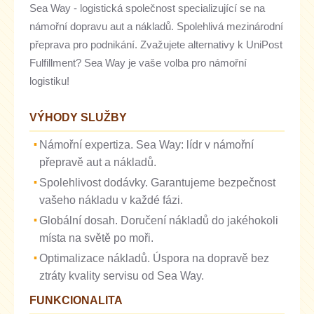
Sea Way - logistická společnost specializující se na
námořní dopravu aut a nákladů. Spolehlivá mezinárodní
přeprava pro podnikání. Zvažujete alternativy k UniPost
Fulfillment? Sea Way je vaše volba pro námořní
logistiku!
VÝHODY SLUŽBY
Námořní expertiza. Sea Way: lídr v námořní
přepravě aut a nákladů.
Spolehlivost dodávky. Garantujeme bezpečnost
vašeho nákladu v každé fázi.
Globální dosah. Doručení nákladů do jakéhokoli
místa na světě po moři.
Optimalizace nákladů. Úspora na dopravě bez
ztráty kvality servisu od Sea Way.
FUNKCIONALITA