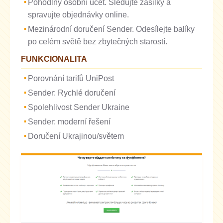
Pohodlný osobní účet. Sledujte zásilky a
spravujte objednávky online.
Mezinárodní doručení Sender. Odesílejte balíky
po celém světě bez zbytečných starostí.
FUNKCIONALITA
Porovnání tarifů UniPost
Sender: Rychlé doručení
Spolehlivost Sender Ukraine
Sender: moderní řešení
Doručení Ukrajinou/světem