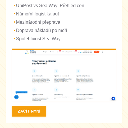
UniPost vs Sea Way: Přehled cen
Námořní logistika aut
Mezinárodní přeprava
Doprava nákladů po moři
Spolehlivost Sea Way
ZAČÍT NYNÍ