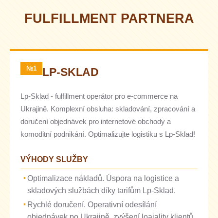
FULFILLMENT PARTNERA
№1
LP-SKLAD
Lp-Sklad - fulfillment operátor pro e-commerce na
Ukrajině. Komplexní obsluha: skladování, zpracování a
doručení objednávek pro internetové obchody a
komoditní podnikání. Optimalizujte logistiku s Lp-Sklad!
VÝHODY SLUŽBY
Optimalizace nákladů. Úspora na logistice a
skladových službách díky tarifům Lp-Sklad.
Rychlé doručení. Operativní odesílání
objednávek po Ukrajině, zvýšení loajality klientů.