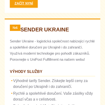
ZAČÍT NYNÍ
№6
SENDER UKRAINE
Sender Ukraine - logistická společnost nabízející rychlé
a spolehlivé doručení po Ukrajině i do zahraničí.
Využívá moderní technologie pro pohodlí zákazníků.
Porovnejte s UniPost Fulfillment na našem webu!
VÝHODY SLUŽBY
Výhodné tarify Sender. Získejte lepší ceny za
doručení po Ukrajině i do zahraničí.
Rychlé a spolehlivé doručení. Vaše zásilky vždy
dorazí včas a v celistvosti.