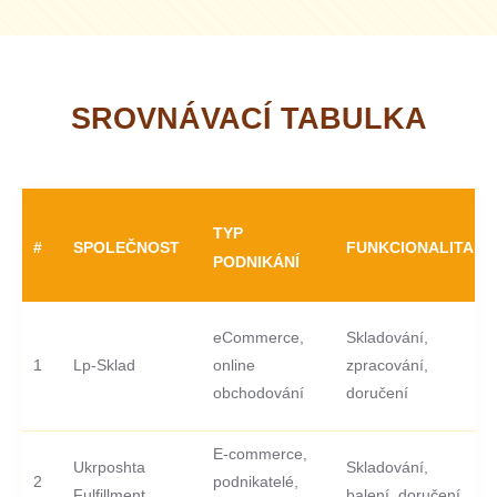
SROVNÁVACÍ TABULKA
TYP
#
SPOLEČNOST
FUNKCIONALITA
PODNIKÁNÍ
eCommerce,
Skladování,
1
Lp-Sklad
online
zpracování,
obchodování
doručení
E-commerce,
Ukrposhta
Skladování,
2
podnikatelé,
Fulfillment
balení, doručení