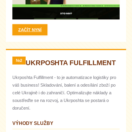
ZAČÍT NYNÍ
№2
UKRPOSHTA FULFILLMENT
Ukrposhta Fulfillment - to je automatizace logistiky pro
váš business! Skladování, balení a odesílání zboží po
celé Ukrajině i do zahraničí. Optimalizujte náklady a
soustřeďte se na rozvoj, a Ukrposhta se postará o
doručení.
VÝHODY SLUŽBY