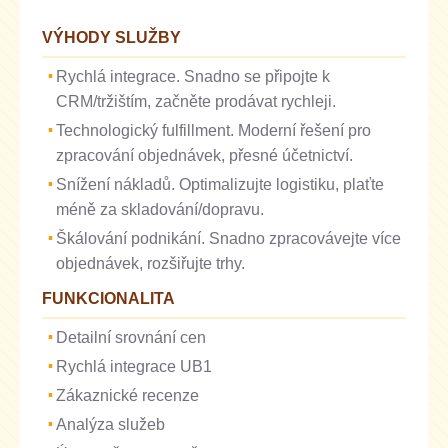
VÝHODY SLUŽBY
Rychlá integrace. Snadno se připojte k
CRM/tržištím, začněte prodávat rychleji.
Technologický fulfillment. Moderní řešení pro
zpracování objednávek, přesné účetnictví.
Snížení nákladů. Optimalizujte logistiku, plaťte
méně za skladování/dopravu.
Škálování podnikání. Snadno zpracovávejte více
objednávek, rozšiřujte trhy.
FUNKCIONALITA
Detailní srovnání cen
Rychlá integrace UB1
Zákaznické recenze
Analýza služeb