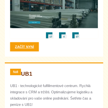
ZAČÍT NYNÍ
№8
UB1
UB1 - technologické fulfillmentové centrum. Rychlá
integrace s CRM a tržišti. Optimalizujeme logistiku a
skladování pro vaše online podnikání. Šetřete čas a
peníze s UB1!