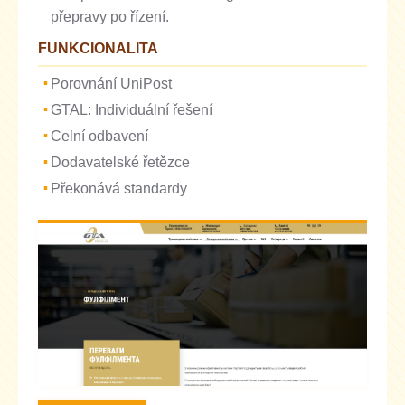
přepravy po řízení.
FUNKCIONALITA
Porovnání UniPost
GTAL: Individuální řešení
Celní odbavení
Dodavatelské řetězce
Překonává standardy