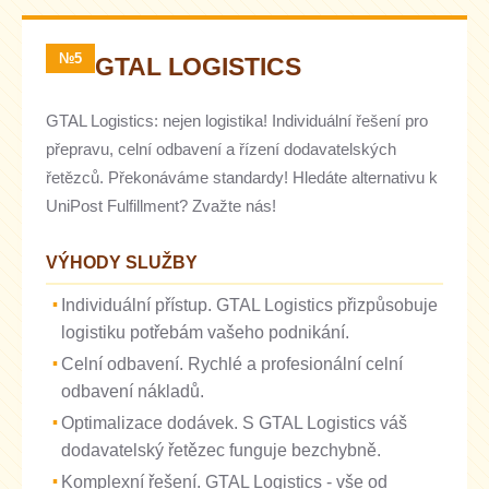
№5
GTAL LOGISTICS
GTAL Logistics: nejen logistika! Individuální řešení pro
přepravu, celní odbavení a řízení dodavatelských
řetězců. Překonáváme standardy! Hledáte alternativu k
UniPost Fulfillment? Zvažte nás!
VÝHODY SLUŽBY
Individuální přístup. GTAL Logistics přizpůsobuje
logistiku potřebám vašeho podnikání.
Celní odbavení. Rychlé a profesionální celní
odbavení nákladů.
Optimalizace dodávek. S GTAL Logistics váš
dodavatelský řetězec funguje bezchybně.
Komplexní řešení. GTAL Logistics - vše od