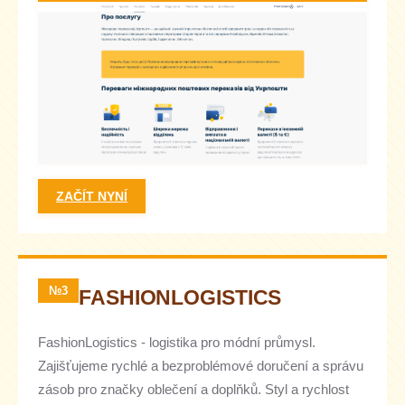
ZAČÍT NYNÍ
№3
FASHIONLOGISTICS
FashionLogistics - logistika pro módní průmysl.
Zajišťujeme rychlé a bezproblémové doručení a správu
zásob pro značky oblečení a doplňků. Styl a rychlost