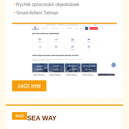
Rychlé zpracování objednávek
Smart-řešení Talman
ZAČÍT NYNÍ
№10
SEA WAY