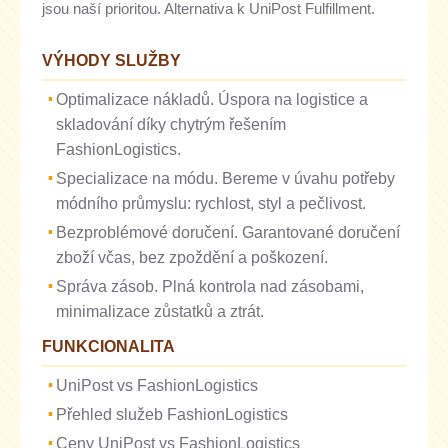
jsou naší prioritou. Alternativa k UniPost Fulfillment.
VÝHODY SLUŽBY
Optimalizace nákladů. Úspora na logistice a
skladování díky chytrým řešením
FashionLogistics.
Specializace na módu. Bereme v úvahu potřeby
módního průmyslu: rychlost, styl a pečlivost.
Bezproblémové doručení. Garantované doručení
zboží včas, bez zpoždění a poškození.
Správa zásob. Plná kontrola nad zásobami,
minimalizace zůstatků a ztrát.
FUNKCIONALITA
UniPost vs FashionLogistics
Přehled služeb FashionLogistics
Ceny UniPost vs FashionLogistics