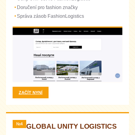
Doručení pro fashion značky
Správa zásob FashionLogistics
ZAČÍT NYNÍ
№4
GLOBAL UNITY LOGISTICS