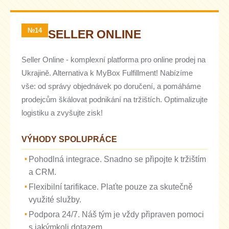
№14
SELLER ONLINE
Seller Online - komplexní platforma pro online prodej na
Ukrajině. Alternativa k MyBox Fulfillment! Nabízíme
vše: od správy objednávek po doručení, a pomáháme
prodejcům škálovat podnikání na tržištích. Optimalizujte
logistiku a zvyšujte zisk!
VÝHODY SPOLUPRÁCE
Pohodlná integrace. Snadno se připojte k tržištím
a CRM.
Flexibilní tarifikace. Plaťte pouze za skutečně
využité služby.
Podpora 24/7. Náš tým je vždy připraven pomoci
s jakýmkoli dotazem.