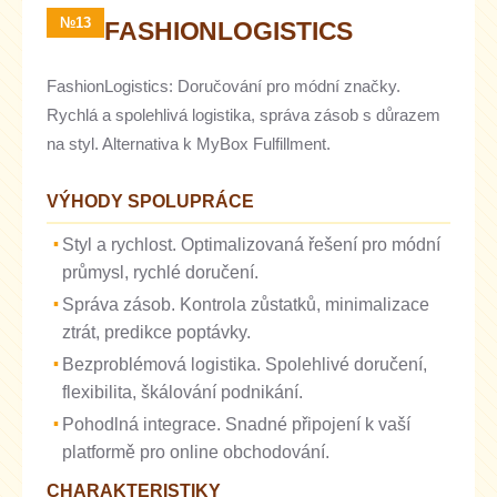
№13
FASHIONLOGISTICS
FashionLogistics: Doručování pro módní značky.
Rychlá a spolehlivá logistika, správa zásob s důrazem
na styl. Alternativa k MyBox Fulfillment.
VÝHODY SPOLUPRÁCE
Styl a rychlost. Optimalizovaná řešení pro módní
průmysl, rychlé doručení.
Správa zásob. Kontrola zůstatků, minimalizace
ztrát, predikce poptávky.
Bezproblémová logistika. Spolehlivé doručení,
flexibilita, škálování podnikání.
Pohodlná integrace. Snadné připojení k vaší
platformě pro online obchodování.
CHARAKTERISTIKY