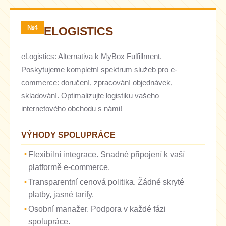
№4
ELOGISTICS
eLogistics: Alternativa k MyBox Fulfillment.
Poskytujeme kompletní spektrum služeb pro e-
commerce: doručení, zpracování objednávek,
skladování. Optimalizujte logistiku vašeho
internetového obchodu s námi!
VÝHODY SPOLUPRÁCE
Flexibilní integrace. Snadné připojení k vaší
platformě e-commerce.
Transparentní cenová politika. Žádné skryté
platby, jasné tarify.
Osobní manažer. Podpora v každé fázi
spolupráce.