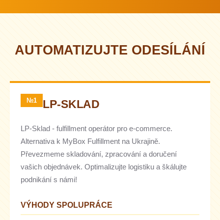
AUTOMATIZUJTE ODESÍLÁNÍ
№1
LP-SKLAD
LP-Sklad - fulfillment operátor pro e-commerce.
Alternativa k MyBox Fulfillment na Ukrajině.
Převezmeme skladování, zpracování a doručení
vašich objednávek. Optimalizujte logistiku a škálujte
podnikání s námi!
VÝHODY SPOLUPRÁCE