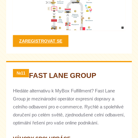
ZAREGISTROVAT SE
№11
FAST LANE GROUP
Hledáte alternativu k MyBox Fulfillment? Fast Lane
Group je mezinárodní operátor expresní dopravy a
celního odbavení pro e-commerce. Rychlé a spolehlivé
doručení po celém světě, zjednodušené celní odbavení,
optimální řešení pro vaše online podnikání.