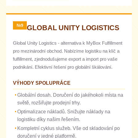
№9
GLOBAL UNITY LOGISTICS
Global Unity Logistics - alternativa k MyBox Fulfillment
pro mezinárodní obchod. Nabízíme logistiku na klíč a
fulfillment, zjednodušujeme export a import pro vaše
podnikání. Efektivní řešení pro globální škálování.
VÝHODY SPOLUPRÁCE
Globální dosah. Doručení do jakéhokoli místa na
světě, rozšiřujte prodejní trhy.
Optimalizace nákladů. Snižujte náklady na
logistiku díky našim řešením.
Kompletní cyklus služeb. Vše od skladování po
doručení v jedné platformě.