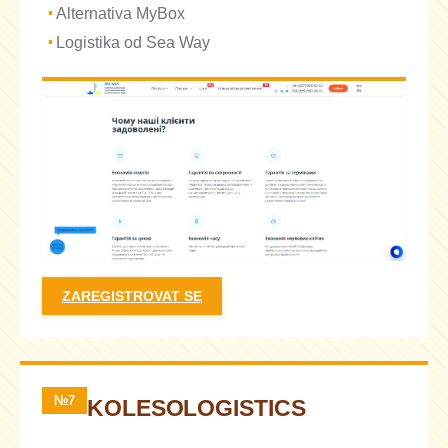
Alternativa MyBox
Logistika od Sea Way
ZAREGISTROVAT SE
№7
KOLESOLOGISTICS