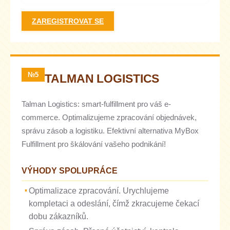
ZAREGISTROVAT SE
№5
TALMAN LOGISTICS
Talman Logistics: smart-fulfillment pro váš e-
commerce. Optimalizujeme zpracování objednávek,
správu zásob a logistiku. Efektivní alternativa MyBox
Fulfillment pro škálování vašeho podnikání!
VÝHODY SPOLUPRÁCE
Optimalizace zpracování. Urychlujeme
kompletaci a odeslání, čímž zkracujeme čekací
dobu zákazníků.