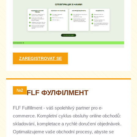
ZAREGISTROVAT SE
№2
FLF ФУЛФІЛМЕНТ
FLF Fulfillment - váš spolehlivý partner pro e-
commerce. Kompletní cyklus obsluhy online obchodů:
skladování, kompletace a rychlé doručení objednávek.
Optimalizujeme vaše obchodní procesy, abyste se