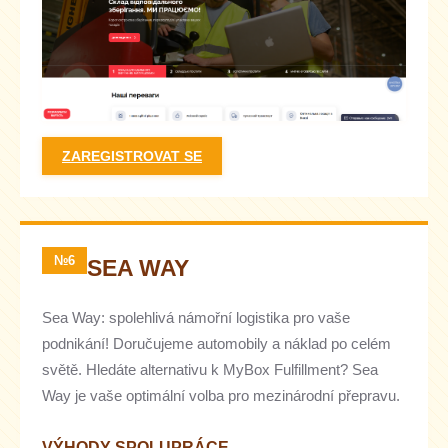
ZAREGISTROVAT SE
№6
SEA WAY
Sea Way: spolehlivá námořní logistika pro vaše
podnikání! Doručujeme automobily a náklad po celém
světě. Hledáte alternativu k MyBox Fulfillment? Sea
Way je vaše optimální volba pro mezinárodní přepravu.
VÝHODY SPOLUPRÁCE