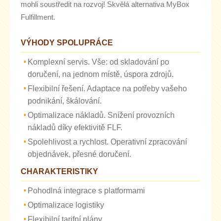
mohli soustředit na rozvoj! Skvělá alternativa MyBox
Fulfillment.
VÝHODY SPOLUPRÁCE
Komplexní servis. Vše: od skladování po
doručení, na jednom místě, úspora zdrojů.
Flexibilní řešení. Adaptace na potřeby vašeho
podnikání, škálování.
Optimalizace nákladů. Snížení provozních
nákladů díky efektivitě FLF.
Spolehlivost a rychlost. Operativní zpracování
objednávek, přesné doručení.
CHARAKTERISTIKY
Pohodlná integrace s platformami
Optimalizace logistiky
Flexibilní tarifní plány