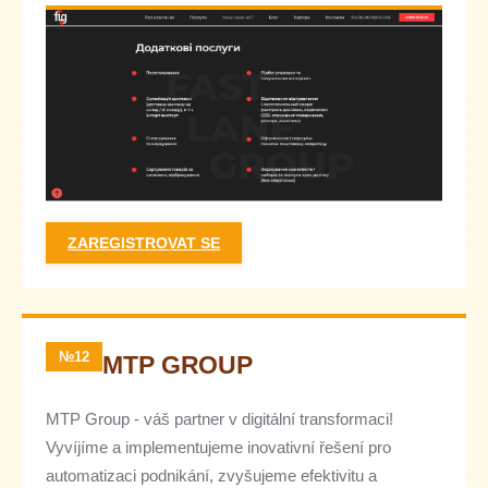
ZAREGISTROVAT SE
№12
MTP GROUP
MTP Group - váš partner v digitální transformaci!
Vyvíjíme a implementujeme inovativní řešení pro
automatizaci podnikání, zvyšujeme efektivitu a