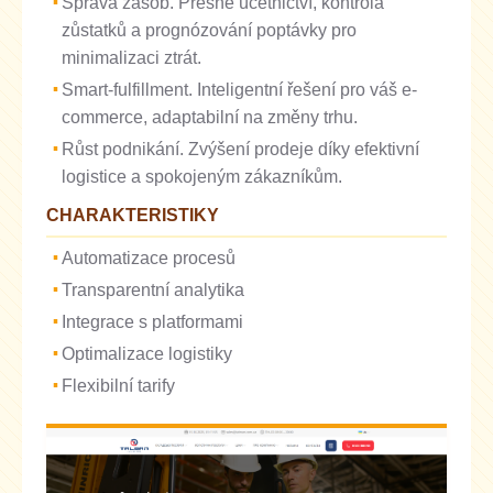
Správa zásob. Přesné účetnictví, kontrola
zůstatků a prognózování poptávky pro
minimalizaci ztrát.
Smart-fulfillment. Inteligentní řešení pro váš e-
commerce, adaptabilní na změny trhu.
Růst podnikání. Zvýšení prodeje díky efektivní
logistice a spokojeným zákazníkům.
CHARAKTERISTIKY
Automatizace procesů
Transparentní analytika
Integrace s platformami
Optimalizace logistiky
Flexibilní tarify