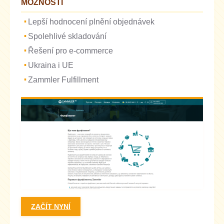
MOŽNOSTI
Lepší hodnocení plnění objednávek
Spolehlivé skladování
Řešení pro e-commerce
Ukraina i UE
Zammler Fulfillment
ZAČÍT NYNÍ