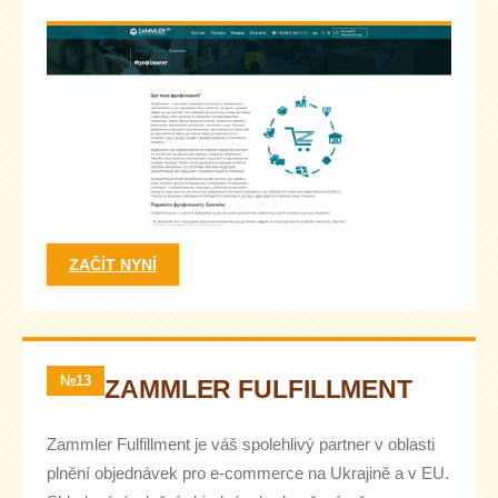
ZAČÍT NYNÍ
№13
ZAMMLER FULFILLMENT
Zammler Fulfillment je váš spolehlivý partner v oblasti
plnění objednávek pro e-commerce na Ukrajině a v EU.