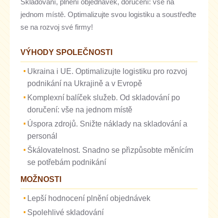
Skladování, plnění objednávek, doručení: vše na
jednom místě. Optimalizujte svou logistiku a soustřeďte
se na rozvoj své firmy!
VÝHODY SPOLEČNOSTI
Ukraina i UE. Optimalizujte logistiku pro rozvoj
podnikání na Ukrajině a v Evropě
Komplexní balíček služeb. Od skladování po
doručení: vše na jednom místě
Úspora zdrojů. Snižte náklady na skladování a
personál
Škálovatelnost. Snadno se přizpůsobte měnícím
se potřebám podnikání
MOŽNOSTI
Lepší hodnocení plnění objednávek
Spolehlivé skladování