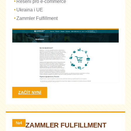
Řešení pro e-commerce
Ukraina i UE
Zammler Fulfillment
ZAČÍT NYNÍ
№4
ZAMMLER FULFILLMENT