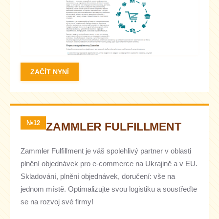
ZAČÍT NYNÍ
№12
ZAMMLER FULFILLMENT
Zammler Fulfillment je váš spolehlivý partner v oblasti
plnění objednávek pro e-commerce na Ukrajině a v EU.
Skladování, plnění objednávek, doručení: vše na
jednom místě. Optimalizujte svou logistiku a soustřeďte
se na rozvoj své firmy!