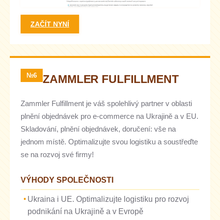
ZAČÍT NYNÍ
№6
ZAMMLER FULFILLMENT
Zammler Fulfillment je váš spolehlivý partner v oblasti
plnění objednávek pro e-commerce na Ukrajině a v EU.
Skladování, plnění objednávek, doručení: vše na
jednom místě. Optimalizujte svou logistiku a soustřeďte
se na rozvoj své firmy!
VÝHODY SPOLEČNOSTI
Ukraina i UE. Optimalizujte logistiku pro rozvoj
podnikání na Ukrajině a v Evropě