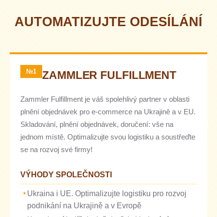
AUTOMATIZUJTE ODESÍLÁNÍ
№1
ZAMMLER FULFILLMENT
Zammler Fulfillment je váš spolehlivý partner v oblasti
plnění objednávek pro e-commerce na Ukrajině a v EU.
Skladování, plnění objednávek, doručení: vše na
jednom místě. Optimalizujte svou logistiku a soustřeďte
se na rozvoj své firmy!
VÝHODY SPOLEČNOSTI
Ukraina i UE. Optimalizujte logistiku pro rozvoj
podnikání na Ukrajině a v Evropě