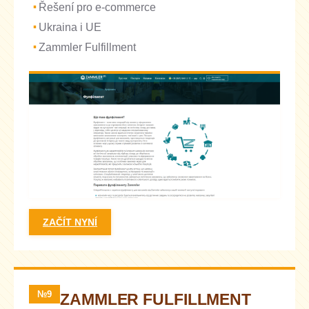
Řešení pro e-commerce
Ukraina i UE
Zammler Fulfillment
ZAČÍT NYNÍ
№9
ZAMMLER FULFILLMENT