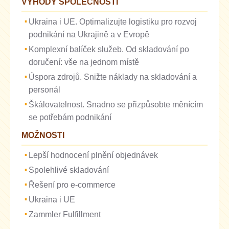
VÝHODY SPOLEČNOSTI
Ukraina i UE. Optimalizujte logistiku pro rozvoj
podnikání na Ukrajině a v Evropě
Komplexní balíček služeb. Od skladování po
doručení: vše na jednom místě
Úspora zdrojů. Snižte náklady na skladování a
personál
Škálovatelnost. Snadno se přizpůsobte měnícím
se potřebám podnikání
MOŽNOSTI
Lepší hodnocení plnění objednávek
Spolehlivé skladování
Řešení pro e-commerce
Ukraina i UE
Zammler Fulfillment