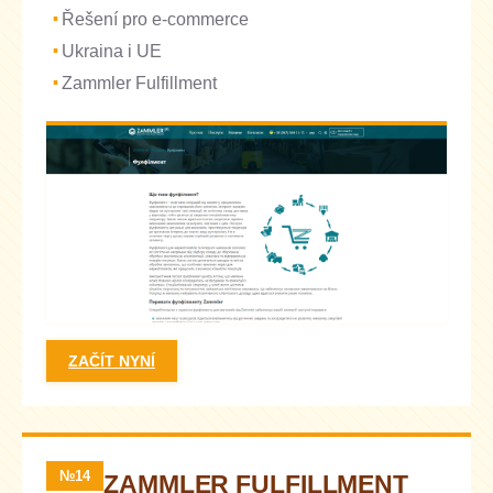
Řešení pro e-commerce
Ukraina i UE
Zammler Fulfillment
ZAČÍT NYNÍ
№14
ZAMMLER FULFILLMENT