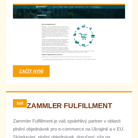
ZAČÍT NYNÍ
№8
ZAMMLER FULFILLMENT
Zammler Fulfillment je váš spolehlivý partner v oblasti
plnění objednávek pro e-commerce na Ukrajině a v EU.
Skladování, plnění objednávek, doručení: vše na