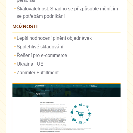
personál
Škálovatelnost. Snadno se přizpůsobte měnícím
se potřebám podnikání
MOŽNOSTI
Lepší hodnocení plnění objednávek
Spolehlivé skladování
Řešení pro e-commerce
Ukraina i UE
Zammler Fulfillment