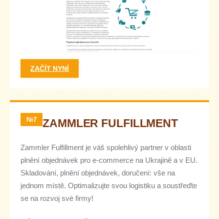
ZAČÍT NYNÍ
№7
ZAMMLER FULFILLMENT
Zammler Fulfillment je váš spolehlivý partner v oblasti
plnění objednávek pro e-commerce na Ukrajině a v EU.
Skladování, plnění objednávek, doručení: vše na
jednom místě. Optimalizujte svou logistiku a soustřeďte
se na rozvoj své firmy!