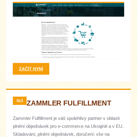
ZAČÍT NYNÍ
№3
ZAMMLER FULFILLMENT
Zammler Fulfillment je váš spolehlivý partner v oblasti
plnění objednávek pro e-commerce na Ukrajině a v EU.
Skladování, plnění objednávek, doručení: vše na