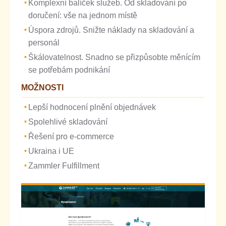
Komplexní balíček služeb. Od skladování po
doručení: vše na jednom místě
Úspora zdrojů. Snižte náklady na skladování a
personál
Škálovatelnost. Snadno se přizpůsobte měnícím
se potřebám podnikání
MOŽNOSTI
Lepší hodnocení plnění objednávek
Spolehlivé skladování
Řešení pro e-commerce
Ukraina i UE
Zammler Fulfillment