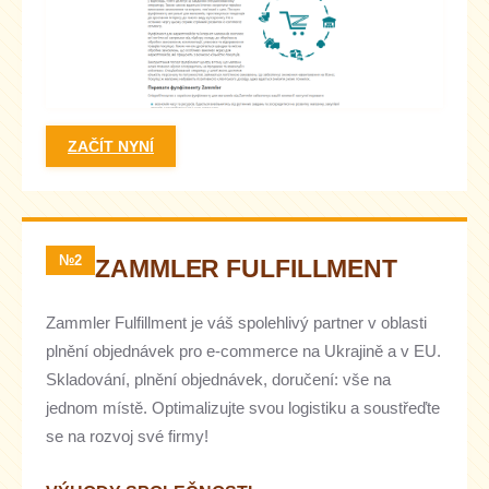
ZAČÍT NYNÍ
№2
ZAMMLER FULFILLMENT
Zammler Fulfillment je váš spolehlivý partner v oblasti
plnění objednávek pro e-commerce na Ukrajině a v EU.
Skladování, plnění objednávek, doručení: vše na
jednom místě. Optimalizujte svou logistiku a soustřeďte
se na rozvoj své firmy!