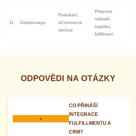
Přeprava
Podnikání,
nákladů,
11
Dolphincargo
eCommerce,
-
logistika,
obchod
fulfillment
ODPOVĚDI NA OTÁZKY
CO PŘINÁŠÍ
INTEGRACE
+
FULFILLMENTU A
CRM?