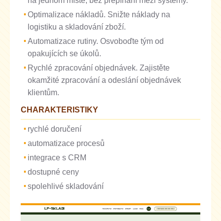
na jednom místě, bez přepínání mezi systémy.
Optimalizace nákladů. Snižte náklady na
logistiku a skladování zboží.
Automatizace rutiny. Osvoboďte tým od
opakujících se úkolů.
Rychlé zpracování objednávek. Zajistěte
okamžité zpracování a odeslání objednávek
klientům.
CHARAKTERISTIKY
rychlé doručení
automatizace procesů
integrace s CRM
dostupné ceny
spolehlivé skladování