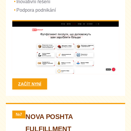
Inovativní řešení
Podpora podnikání
ZAČÍT NYNÍ
№7
NOVA POSHTA
FULFILLMENT