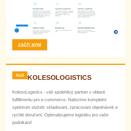
ZAČÍT NYNÍ
№10
KOLESOLOGISTICS
KolesoLogistics - váš spolehlivý partner v oblasti
fulfillmentu pro e-commerce. Nabízíme kompletní
spektrum služeb: skladování, zpracování objednávek a
rychlé doručení. Optimalizujeme logistiku pro vaše
podnikání!