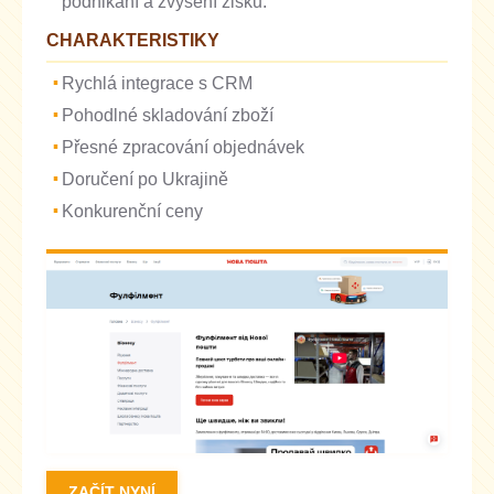
podnikání a zvýšení zisků.
CHARAKTERISTIKY
Rychlá integrace s CRM
Pohodlné skladování zboží
Přesné zpracování objednávek
Doručení po Ukrajině
Konkurenční ceny
ZAČÍT NYNÍ