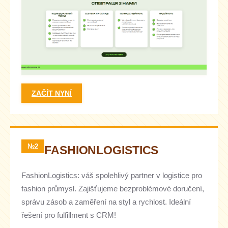
ZAČÍT NYNÍ
№2
FASHIONLOGISTICS
FashionLogistics: váš spolehlivý partner v logistice pro
fashion průmysl. Zajišťujeme bezproblémové doručení,
správu zásob a zaměření na styl a rychlost. Ideální
řešení pro fulfillment s CRM!