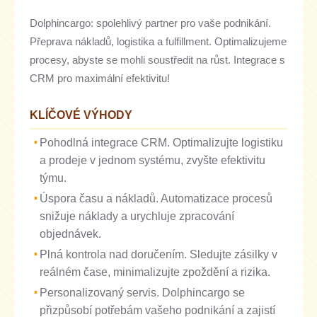
Dolphincargo: spolehlivý partner pro vaše podnikání.
Přeprava nákladů, logistika a fulfillment. Optimalizujeme
procesy, abyste se mohli soustředit na růst. Integrace s
CRM pro maximální efektivitu!
KLÍČOVÉ VÝHODY
Pohodlná integrace CRM. Optimalizujte logistiku
a prodeje v jednom systému, zvyšte efektivitu
týmu.
Úspora času a nákladů. Automatizace procesů
snižuje náklady a urychluje zpracování
objednávek.
Plná kontrola nad doručením. Sledujte zásilky v
reálném čase, minimalizujte zpoždění a rizika.
Personalizovaný servis. Dolphincargo se
přizpůsobí potřebám vašeho podnikání a zajistí