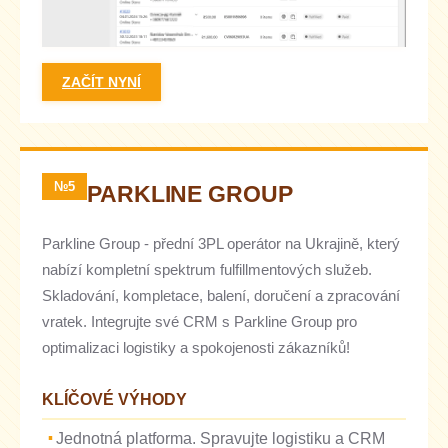
ZAČÍT NYNÍ
№5
PARKLINE GROUP
Parkline Group - přední 3PL operátor na Ukrajině, který
nabízí kompletní spektrum fulfillmentových služeb.
Skladování, kompletace, balení, doručení a zpracování
vratek. Integrujte své CRM s Parkline Group pro
optimalizaci logistiky a spokojenosti zákazníků!
KLÍČOVÉ VÝHODY
Jednotná platforma. Spravujte logistiku a CRM