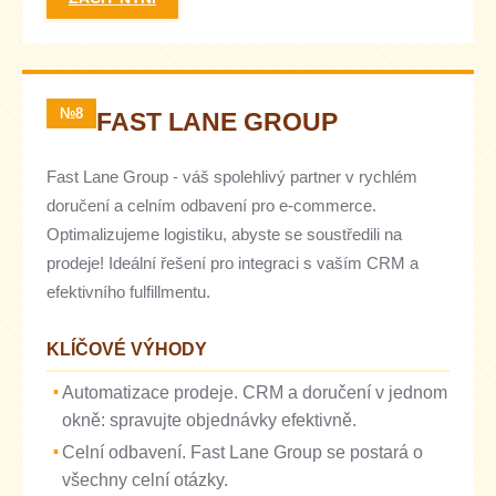
№8
FAST LANE GROUP
Fast Lane Group - váš spolehlivý partner v rychlém
doručení a celním odbavení pro e-commerce.
Optimalizujeme logistiku, abyste se soustředili na
prodeje! Ideální řešení pro integraci s vaším CRM a
efektivního fulfillmentu.
KLÍČOVÉ VÝHODY
Automatizace prodeje. CRM a doručení v jednom
okně: spravujte objednávky efektivně.
Celní odbavení. Fast Lane Group se postará o
všechny celní otázky.