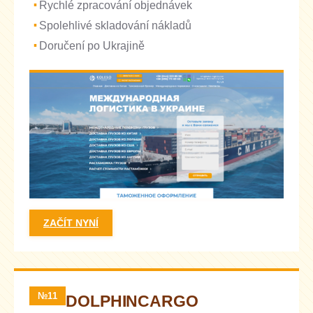
Rychlé zpracování objednávek
Spolehlivé skladování nákladů
Doručení po Ukrajině
ZAČÍT NYNÍ
№11
DOLPHINCARGO