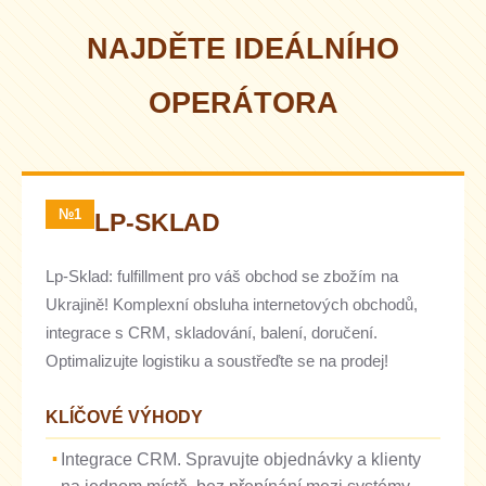
NAJDĚTE IDEÁLNÍHO
OPERÁTORA
№1
LP-SKLAD
Lp-Sklad: fulfillment pro váš obchod se zbožím na
Ukrajině! Komplexní obsluha internetových obchodů,
integrace s CRM, skladování, balení, doručení.
Optimalizujte logistiku a soustřeďte se na prodej!
KLÍČOVÉ VÝHODY
Integrace CRM. Spravujte objednávky a klienty