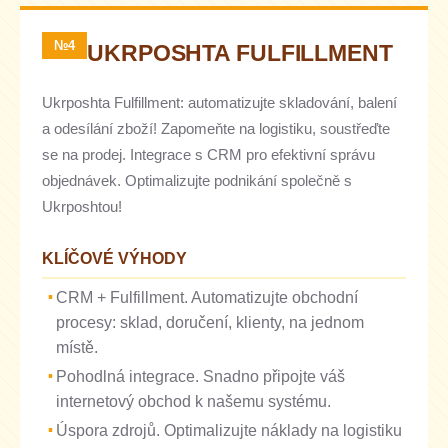
№4
UKRPOSHTA FULFILLMENT
Ukrposhta Fulfillment: automatizujte skladování, balení
a odesílání zboží! Zapomeňte na logistiku, soustřeďte
se na prodej. Integrace s CRM pro efektivní správu
objednávek. Optimalizujte podnikání společně s
Ukrposhtou!
KLÍČOVÉ VÝHODY
CRM + Fulfillment. Automatizujte obchodní
procesy: sklad, doručení, klienty, na jednom
místě.
Pohodlná integrace. Snadno připojte váš
internetový obchod k našemu systému.
Úspora zdrojů. Optimalizujte náklady na logistiku