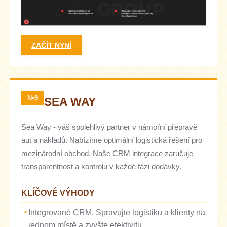
ZAČÍT NYNÍ
№9
SEA WAY
Sea Way - váš spolehlivý partner v námořní přepravě
aut a nákladů. Nabízíme optimální logistická řešení pro
mezinárodní obchod. Naše CRM integrace zaručuje
transparentnost a kontrolu v každé fázi dodávky.
KLÍČOVÉ VÝHODY
Integrované CRM. Spravujte logistiku a klienty na
jednom místě a zvyšte efektivitu.