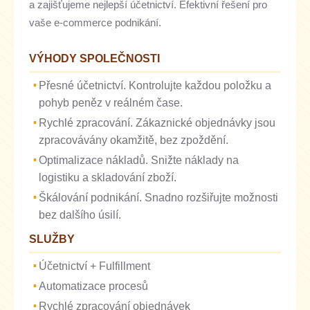
a zajišťujeme nejlepší účetnictví. Efektivní řešení pro
vaše e-commerce podnikání.
VÝHODY SPOLEČNOSTI
Přesné účetnictví. Kontrolujte každou položku a
pohyb peněz v reálném čase.
Rychlé zpracování. Zákaznické objednávky jsou
zpracovávány okamžitě, bez zpoždění.
Optimalizace nákladů. Snižte náklady na
logistiku a skladování zboží.
Škálování podnikání. Snadno rozšiřujte možnosti
bez dalšího úsilí.
SLUŽBY
Účetnictví + Fulfillment
Automatizace procesů
Rychlé zpracování objednávek