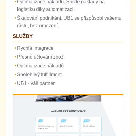
Optimalizace nákladů. Snižte náklady na
logistiku díky automatizaci.
Škálování podnikání. UB1 se přizpůsobí vašemu
růstu, bez omezení.
SLUŽBY
Rychlá integrace
Přesné účtování zboží
Optimalizace nákladů
Spolehlivý fulfillment
UB1 - váš partner