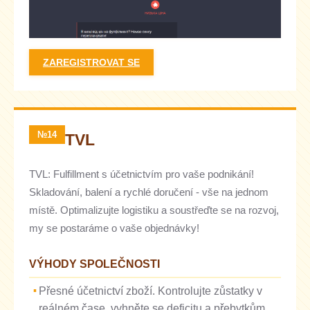
ZAREGISTROVAT SE
№14
TVL
TVL: Fulfillment s účetnictvím pro vaše podnikání!
Skladování, balení a rychlé doručení - vše na jednom
místě. Optimalizujte logistiku a soustřeďte se na rozvoj,
my se postaráme o vaše objednávky!
VÝHODY SPOLEČNOSTI
Přesné účetnictví zboží. Kontrolujte zůstatky v
reálném čase, vyhněte se deficitu a přebytkům.