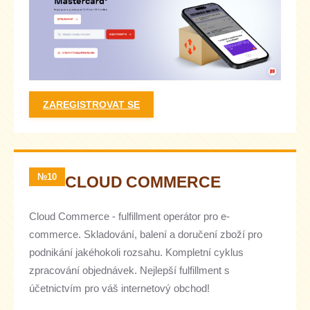
ZAREGISTROVAT SE
№10
CLOUD COMMERCE
Cloud Commerce - fulfillment operátor pro e-
commerce. Skladování, balení a doručení zboží pro
podnikání jakéhokoli rozsahu. Kompletní cyklus
zpracování objednávek. Nejlepší fulfillment s
účetnictvím pro váš internetový obchod!