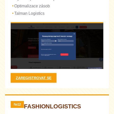
Optimalizace zásob
Talman Logistics
ZAREGISTROVAT SE
№12
FASHIONLOGISTICS