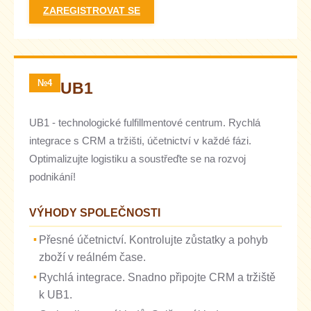
ZAREGISTROVAT SE
№4
UB1
UB1 - technologické fulfillmentové centrum. Rychlá
integrace s CRM a tržišti, účetnictví v každé fázi.
Optimalizujte logistiku a soustřeďte se na rozvoj
podnikání!
VÝHODY SPOLEČNOSTI
Přesné účetnictví. Kontrolujte zůstatky a pohyb
zboží v reálném čase.
Rychlá integrace. Snadno připojte CRM a tržiště
k UB1.