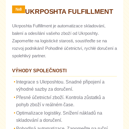
№8
UKRPOSHTA FULFILLMENT
Ukrposhta Fulfillment je automatizace skladování,
balení a odesílání vašeho zboží od Ukrposhty.
Zapomeňte na logistické starosti, soustřeďte se na
rozvoj podnikání! Pohodlné účetnictví, rychlé doručení a
spolehlivý partner.
VÝHODY SPOLEČNOSTI
Integrace s Ukrposhtou. Snadné připojení a
výhodné sazby za doručení.
Přesné účetnictví zboží. Kontrola zůstatků a
pohyb zboží v reálném čase.
Optimalizace logistiky. Snížení nákladů na
skladování a doručení.
Pohodlná automatizace. Zapomeňte na ruční