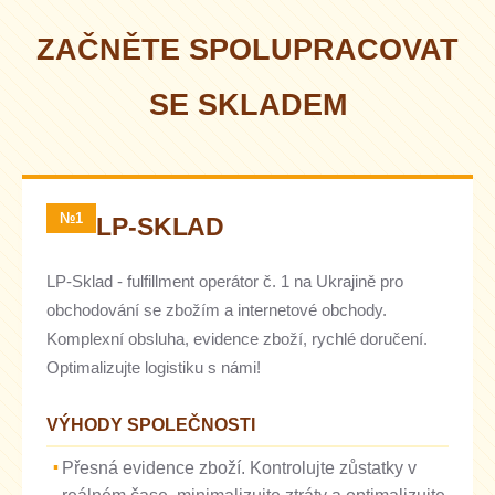
ZAČNĚTE SPOLUPRACOVAT
SE SKLADEM
№1
LP-SKLAD
LP-Sklad - fulfillment operátor č. 1 na Ukrajině pro
obchodování se zbožím a internetové obchody.
Komplexní obsluha, evidence zboží, rychlé doručení.
Optimalizujte logistiku s námi!
VÝHODY SPOLEČNOSTI
Přesná evidence zboží. Kontrolujte zůstatky v