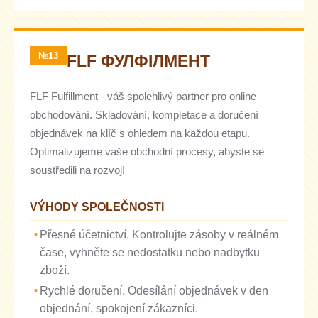
№13
FLF ФУЛФІЛМЕНТ
FLF Fulfillment - váš spolehlivý partner pro online
obchodování. Skladování, kompletace a doručení
objednávek na klíč s ohledem na každou etapu.
Optimalizujeme vaše obchodní procesy, abyste se
soustředili na rozvoj!
VÝHODY SPOLEČNOSTI
Přesné účetnictví. Kontrolujte zásoby v reálném
čase, vyhněte se nedostatku nebo nadbytku
zboží.
Rychlé doručení. Odesílání objednávek v den
objednání, spokojení zákazníci.