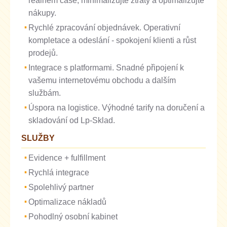
reálném čase, minimalizujte ztráty a optimalizujte
nákupy.
Rychlé zpracování objednávek. Operativní
kompletace a odeslání - spokojení klienti a růst
prodejů.
Integrace s platformami. Snadné připojení k
vašemu internetovému obchodu a dalším
službám.
Úspora na logistice. Výhodné tarify na doručení a
skladování od Lp-Sklad.
SLUŽBY
Evidence + fulfillment
Rychlá integrace
Spolehlivý partner
Optimalizace nákladů
Pohodlný osobní kabinet