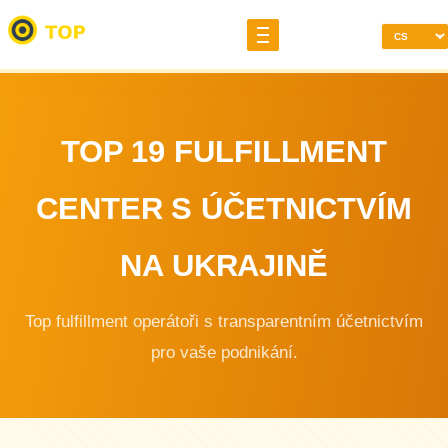
TOP 19 FULFILLMENT
CENTER S ÚČETNICTVÍM
NA UKRAJINĚ
Top fulfillment operátoři s transparentním účetnictvím
pro vaše podnikání.