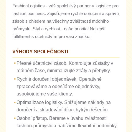
FashionLogistics - váš spolehlivý partner v logistice pro
fashion business. Zajišťujeme rychlé doručení a správu
zásob s ohledem na všechny zvláštnosti módního
průmyslu. Styl a rychlost - naše priorita! Nejlepší
fulfillment s účetnictvím pro vaši značku.
VÝHODY SPOLEČNOSTI
Přesné účetnictví zásob. Kontrolujte zůstatky v
reálném čase, minimalizujte ztráty a přebytky.
Rychlé doručení objednávek. Operativně
zpracováváme a odesíláme objednávky,
uspokojujeme vaše klienty.
Optimalizace logistiky. Snižujeme náklady na
doručení a skladování díky chytrým řešením.
Osobní přístup. Bereme v úvahu zvláštnosti
fashion-průmyslu a nabízíme flexibilní podmínky.