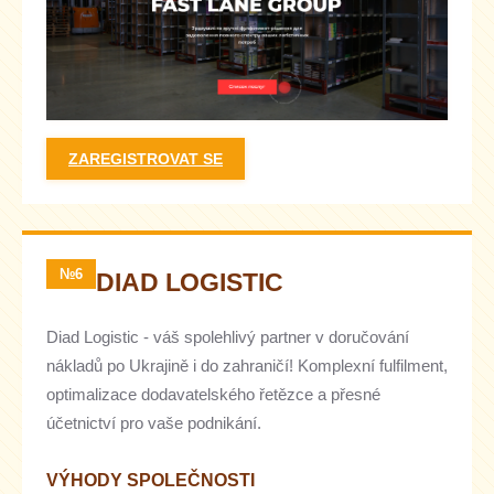
ZAREGISTROVAT SE
№6
DIAD LOGISTIC
Diad Logistic - váš spolehlivý partner v doručování
nákladů po Ukrajině i do zahraničí! Komplexní fulfilment,
optimalizace dodavatelského řetězce a přesné
účetnictví pro vaše podnikání.
VÝHODY SPOLEČNOSTI