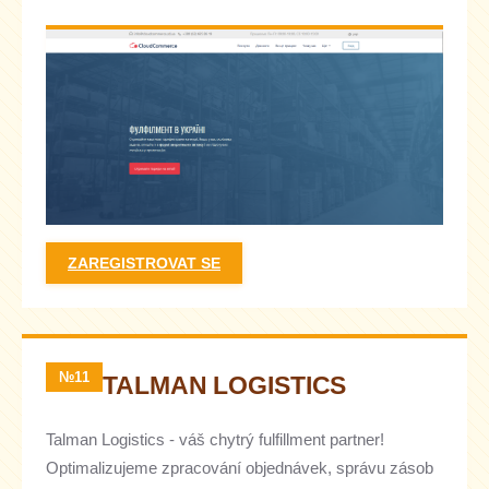
ZAREGISTROVAT SE
№11
TALMAN LOGISTICS
Talman Logistics - váš chytrý fulfillment partner!
Optimalizujeme zpracování objednávek, správu zásob