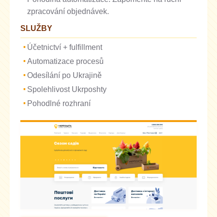
zpracování objednávek.
SLUŽBY
Účetnictví + fulfillment
Automatizace procesů
Odesílání po Ukrajině
Spolehlivost Ukrposhty
Pohodlné rozhraní