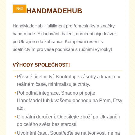
№3
HANDMADEHUB
HandMadeHub - fulfillment pro řemeslníky a značky
hand-made. Skladování, balení, doručení objednávek
po Ukrajině i do zahraničí. Komplexní řešení s
účetnictvím pro vaše podnikání s ručními výrobky!
VÝHODY SPOLEČNOSTI
Přesné účetnictví. Kontrolujte zásoby a finance v
reálném čase, minimalizujte ztráty.
Pohodlná integrace. Snadno připojte
HandMadeHub k vašemu obchodu na Prom, Etsy
atd.
Globální doručení. Odesílejte zboží po Ukrajině i
do celého světa bez starostí.
Uvolnění času. Soustřeďte se na tvořivost, ne na