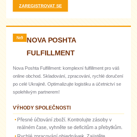
ZAREGISTROVAT SE
№9
NOVA POSHTA
FULFILLMENT
Nova Poshta Fulfillment: komplexní fulfillment pro váš
online obchod. Skladování, zpracování, rychlé doručení
po celé Ukrajině. Optimalizujte logistiku a účetnictví se
spolehlivým partnerem!
VÝHODY SPOLEČNOSTI
Přesné účtování zboží. Kontrolujte zásoby v
reálném čase, vyhněte se deficitům a přebytkům.
Rychlé zpracování objednávek. Zajistěte