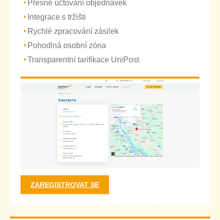
Přesné účtování objednávek
Integrace s tržišti
Rychlé zpracování zásilek
Pohodlná osobní zóna
Transparentní tarifikace UniPost
ZAREGISTROVAT SE