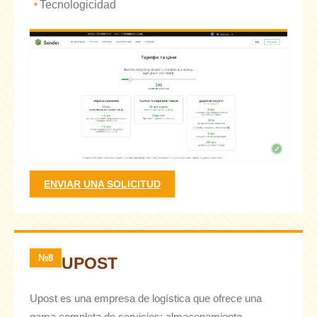
Tecnologicidad
ENVIAR UNA SOLICITUD
№8
UPOST
Upost es una empresa de logística que ofrece una
gama completa de servicios: almacenamiento,