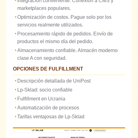
Integración conveniente. Conexión a CMS y
marketplaces populares.
Optimización de costos. Pague solo por los
servicios realmente utilizados.
Procesamiento rápido de pedidos. Envío de
productos el mismo día del pedido.
Almacenamiento confiable. Almacén moderno
clase A con seguridad.
OPCIONES DE FULFILLMENT
Descripción detallada de UniPost
Lp-Sklad: socio confiable
Fulfillment en Ucrania
Automatización de procesos
Tarifas ventajosas de Lp-Sklad