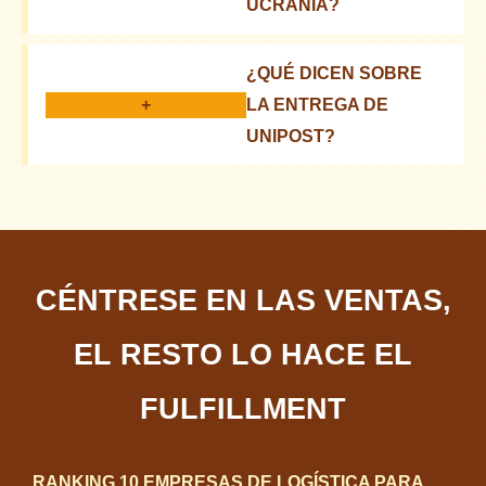
UCRANIA?
Sí, se pueden encontrar en sitios web agregadores
¿QUÉ DICEN SOBRE
de reseñas
+
LA ENTREGA DE
UNIPOST?
Rápida, fiable, pero depende de la región
CÉNTRESE EN LAS VENTAS,
EL RESTO LO HACE EL
FULFILLMENT
RANKING 10 EMPRESAS DE LOGÍSTICA PARA