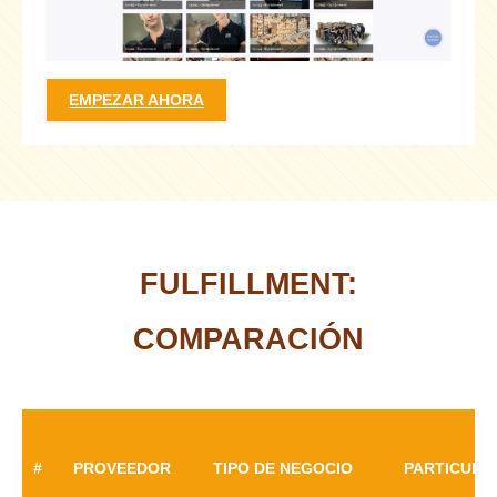
EMPEZAR AHORA
FULFILLMENT:
COMPARACIÓN
#
PROVEEDOR
TIPO DE NEGOCIO
PARTICULA