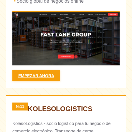
Socio global de negocios online
EMPEZAR AHORA
№11
KOLESOLOGISTICS
KolesoLogistics - socio logístico para tu negocio de
comercio electrónico. Transporte de carga,