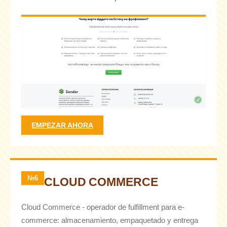
EMPEZAR AHORA
№6
CLOUD COMMERCE
Cloud Commerce - operador de fulfillment para e-
commerce: almacenamiento, empaquetado y entrega