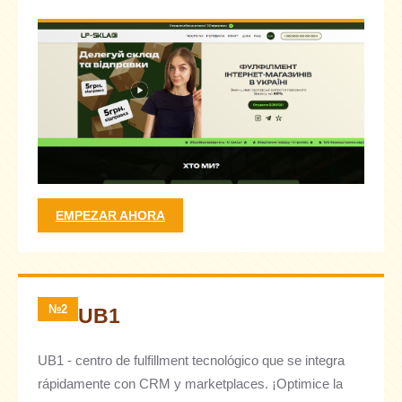
EMPEZAR AHORA
№2
UB1
UB1 - centro de fulfillment tecnológico que se integra
rápidamente con CRM y marketplaces. ¡Optimice la