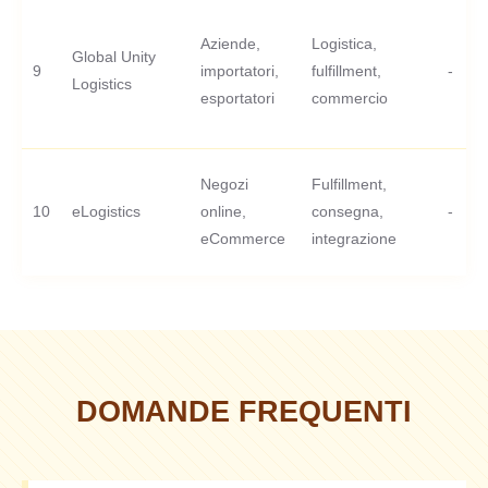
Aziende,
Logistica,
Global Unity
9
importatori,
fulfillment,
-
Logistics
esportatori
commercio
Negozi
Fulfillment,
10
eLogistics
online,
consegna,
-
eCommerce
integrazione
DOMANDE FREQUENTI