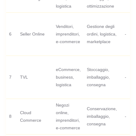
logistica
ottimizzazione
Venditori,
Gestione degli
6
Seller Online
imprenditori,
ordini, logistica,
-
e-commerce
marketplace
eCommerce,
Stoccaggio,
7
TVL
business,
imballaggio,
-
logistica
consegna
Negozi
Conservazione,
Cloud
online,
8
imballaggio,
-
Commerce
imprenditori,
consegna
e-commerce