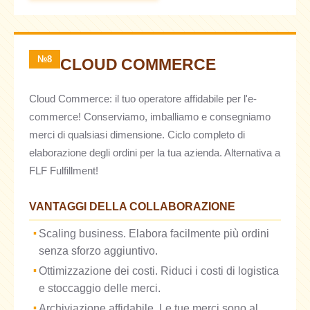
№8
CLOUD COMMERCE
Cloud Commerce: il tuo operatore affidabile per l'e-
commerce! Conserviamo, imballiamo e consegniamo
merci di qualsiasi dimensione. Ciclo completo di
elaborazione degli ordini per la tua azienda. Alternativa a
FLF Fulfillment!
VANTAGGI DELLA COLLABORAZIONE
Scaling business. Elabora facilmente più ordini
senza sforzo aggiuntivo.
Ottimizzazione dei costi. Riduci i costi di logistica
e stoccaggio delle merci.
Archiviazione affidabile. Le tue merci sono al