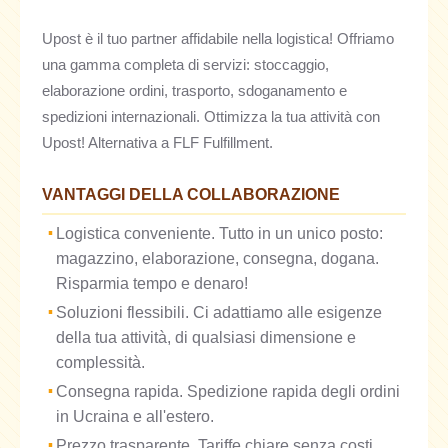
Upost è il tuo partner affidabile nella logistica! Offriamo
una gamma completa di servizi: stoccaggio,
elaborazione ordini, trasporto, sdoganamento e
spedizioni internazionali. Ottimizza la tua attività con
Upost! Alternativa a FLF Fulfillment.
VANTAGGI DELLA COLLABORAZIONE
Logistica conveniente. Tutto in un unico posto:
magazzino, elaborazione, consegna, dogana.
Risparmia tempo e denaro!
Soluzioni flessibili. Ci adattiamo alle esigenze
della tua attività, di qualsiasi dimensione e
complessità.
Consegna rapida. Spedizione rapida degli ordini
in Ucraina e all'estero.
Prezzo trasparente. Tariffe chiare senza costi