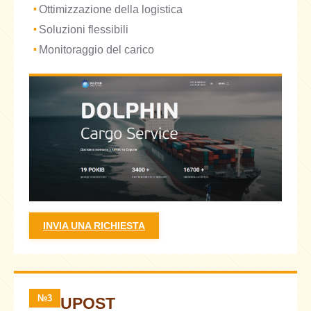
Ottimizzazione della logistica
Soluzioni flessibili
Monitoraggio del carico
INVIA UNA RICHIESTA
№3
UPOST