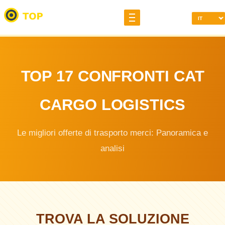
TOP 17 CONFRONTI CAT
CARGO LOGISTICS
Le migliori offerte di trasporto merci: Panoramica e
analisi
TROVA LA SOLUZIONE