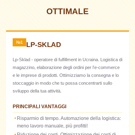
OTTIMALE
№1
LP-SKLAD
Lp-Sklad - operatore di fulfillment in Ucraina. Logistica di
magazzino, elaborazione degli ordini per l'e-commerce
e le imprese di prodotti. Ottimizziamo la consegna e lo
stoccaggio in modo che tu possa concentrarti sullo
sviluppo della tua attività.
PRINCIPALI VANTAGGI
Risparmio di tempo. Automazione della logistica:
meno lavoro manuale, più profitti!
Riduzione dei costi. Ottimizzazione dei costi di