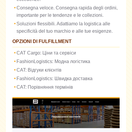
Consegna veloce. Consegna rapida degli ordini,
importante per le tendenze e le collezioni.
Soluzioni flessibili. Adattiamo la logistica alle
specificità del tuo marchio e alle tue esigenze.
OPZIONI DI FULFILLMENT
CAT Cargo: Ціни та сервіси
FashionLogistics: Модна логістика
CAT: Відгуки клієнтів
FashionLogistics: Швидка доставка
CAT: Порівняння термінів