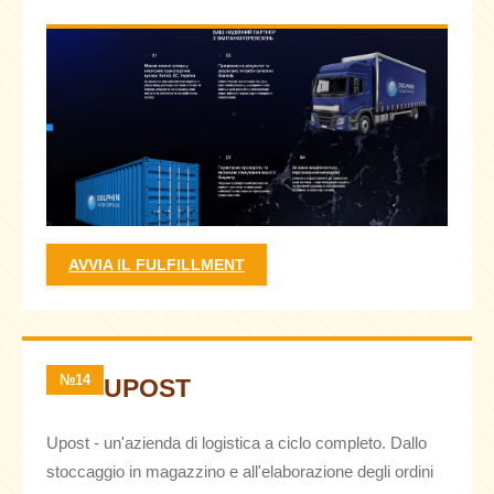
AVVIA IL FULFILLMENT
№14
UPOST
Upost - un'azienda di logistica a ciclo completo. Dallo
stoccaggio in magazzino e all'elaborazione degli ordini