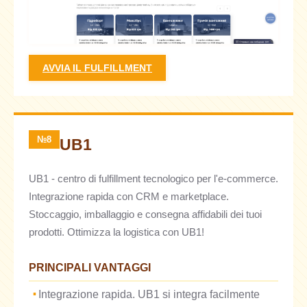
AVVIA IL FULFILLMENT
№8
UB1
UB1 - centro di fulfillment tecnologico per l'e-commerce.
Integrazione rapida con CRM e marketplace.
Stoccaggio, imballaggio e consegna affidabili dei tuoi
prodotti. Ottimizza la logistica con UB1!
PRINCIPALI VANTAGGI
Integrazione rapida. UB1 si integra facilmente