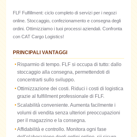
FLF Fulfillment: ciclo completo di servizi per i negozi
online. Stoccaggio, confezionamento e consegna degli
ordini. Ottimizziamo i tuoi processi aziendali. Confronta
con CAT Cargo Logistics!
PRINCIPALI VANTAGGI
Risparmio di tempo. FLF si occupa di tutto: dallo
stoccaggio alla consegna, permettendoti di
concentrarti sullo sviluppo.
Ottimizzazione dei costi. Riduci i costi di logistica
grazie al fulfillment professionale di FLF.
Scalabilità conveniente. Aumenta facilmente i
volumi di vendita senza ulteriori preoccupazioni
per il magazzino e la consegna.
Affidabilità e controllo. Monitora ogni fase
dell'elaborazione degli ordini online, sii sicuro