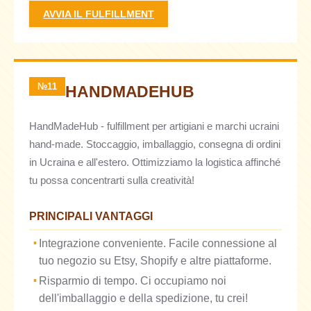
AVVIA IL FULFILLMENT
№11
HANDMADEHUB
HandMadeHub - fulfillment per artigiani e marchi ucraini
hand-made. Stoccaggio, imballaggio, consegna di ordini
in Ucraina e all'estero. Ottimizziamo la logistica affinché
tu possa concentrarti sulla creatività!
PRINCIPALI VANTAGGI
Integrazione conveniente. Facile connessione al
tuo negozio su Etsy, Shopify e altre piattaforme.
Risparmio di tempo. Ci occupiamo noi
dell'imballaggio e della spedizione, tu crei!