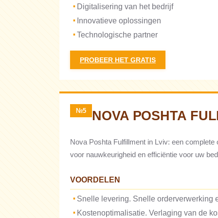
Digitalisering van het bedrijf
Innovatieve oplossingen
Technologische partner
PROBEER HET GRATIS
№5
NOVA POSHTA FUL
Nova Poshta Fulfillment in Lviv: een complete 
voor nauwkeurigheid en efficiëntie voor uw bedr
VOORDELEN
Snelle levering. Snelle orderverwerking e
Kostenoptimalisatie. Verlaging van de kos