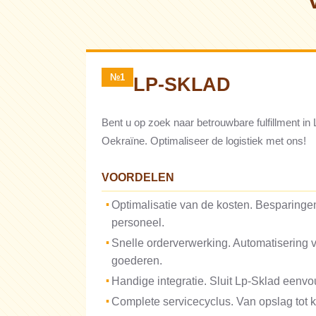
№1
LP-SKLAD
Bent u op zoek naar betrouwbare fulfillment in
Oekraïne. Optimaliseer de logistiek met ons!
VOORDELEN
Optimalisatie van de kosten. Besparingen
personeel.
Snelle orderverwerking. Automatisering 
goederen.
Handige integratie. Sluit Lp-Sklad eenv
Complete servicecyclus. Van opslag tot k