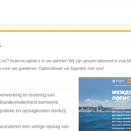
S
 Lviv? KolesoLogistics is uw partner! Wij zijn gespecialiseerd in vr
n voor uw goederen. Optimaliseer uw logistiek met ons!
 verwerking en levering van
 klanttevredenheid toeneemt.
gistieke en opslagkosten dankzij
aranderen een veilige opslag van