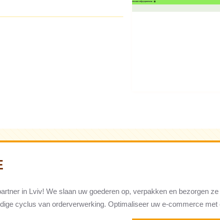
E
artner in Lviv! We slaan uw goederen op, verpakken en bezorgen ze
edige cyclus van orderverwerking. Optimaliseer uw e-commerce met 