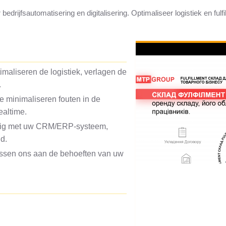
drijfsautomatisering en digitalisering. Optimaliseer logistiek en ful
maliseren de logistiek, verlagen de
.
 minimaliseren fouten in de
ealtime.
udig met uw CRM/ERP-systeem,
d.
ssen ons aan de behoeften van uw