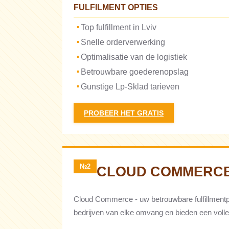
FULFILMENT OPTIES
Top fulfillment in Lviv
Snelle orderverwerking
Optimalisatie van de logistiek
Betrouwbare goederenopslag
Gunstige Lp-Sklad tarieven
PROBEER HET GRATIS
№2
CLOUD COMMERC
Cloud Commerce - uw betrouwbare fulfillmentp
bedrijven van elke omvang en bieden een voll