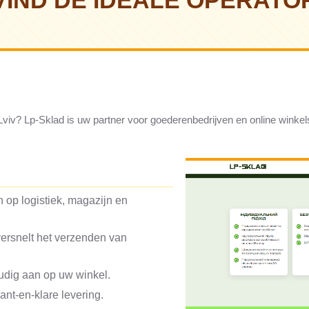
VIND DE IDEALE OPERATO
 Lviv? Lp-Sklad is uw partner voor goederenbedrijven en online winkel
 op logistiek, magazijn en
versnelt het verzenden van
oudig aan op uw winkel.
ant-en-klare levering.