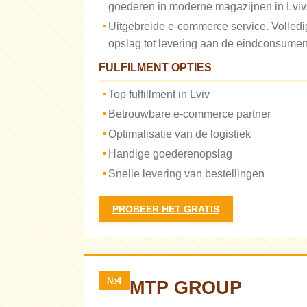
goederen in moderne magazijnen in Lviv
Uitgebreide e-commerce service. Volledig
opslag tot levering aan de eindconsumen
FULFILMENT OPTIES
Top fulfillment in Lviv
Betrouwbare e-commerce partner
Optimalisatie van de logistiek
Handige goederenopslag
Snelle levering van bestellingen
PROBEER HET GRATIS
№4
MTP GROUP