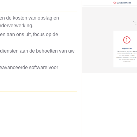
gen de kosten van opslag en
orderverwerking.
en aan ons uit, focus op de
n diensten aan de behoeften van uw
eavanceerde software voor