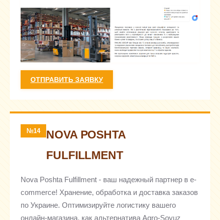
ОТПРАВИТЬ ЗАЯВКУ
№14
NOVA POSHTA
FULFILLMENT
Nova Poshta Fulfillment - ваш надежный партнер в e-
commerce! Хранение, обработка и доставка заказов
по Украине. Оптимизируйте логистику вашего
онлайн-магазина, как альтернатива Agro-Soyuz