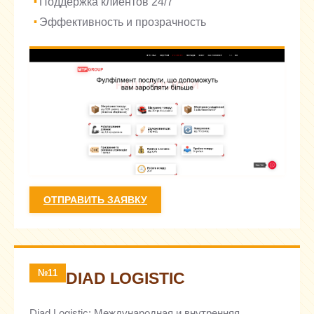
Поддержка клиентов 24/7
Эффективность и прозрачность
ОТПРАВИТЬ ЗАЯВКУ
№11
DIAD LOGISTIC
Diad Logistic: Международная и внутренняя