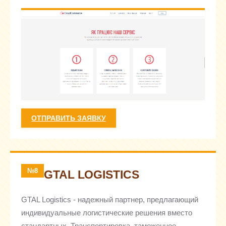
ОТПРАВИТЬ ЗАЯВКУ
№8
GTAL LOGISTICS
GTAL Logistics - надежный партнер, предлагающий
индивидуальные логистические решения вместо
стандартных. Транспортировка, таможенное