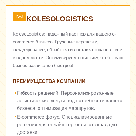
№3
KOLESOLOGISTICS
KolesoLogistics: надежный партнер для вашего e-
commerce бизнеса. Грузовые перевозки,
складирование, обработка и доставка товаров - все
в одном месте. Оптимизируем логистику, чтобы ваш
бизнес развивался быстрее!
ПРЕИМУЩЕСТВА КОМПАНИИ
Гибкость решений. Персонализированные
логистические услуги под потребности вашего
бизнеса, оптимизация маршрутов.
E-commerce фокус. Специализированные
решения для онлайн-торговли: от склада до
доставки.