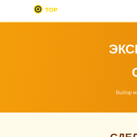
ЭКС
Выбор м