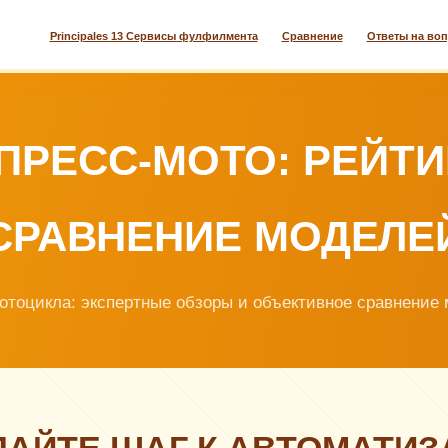
Principales 13 Сервисы фулфилмента
Сравнение
Ответы на во
ПРЕСС-МОТО: РЕЙТИ
СРАВНЕНИЕ МОДЕЛЕ
отоцикла: экспертные обзоры и объективное сравнение 