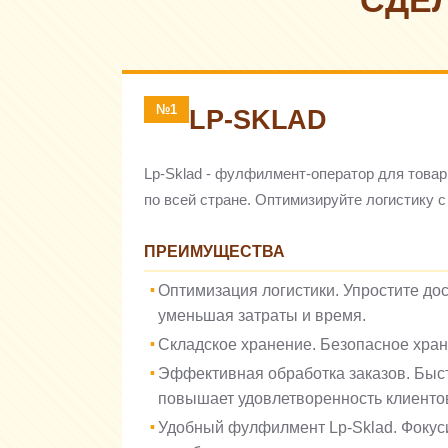
СДЕ
№1
LP-SKLAD
Lp-Sklad - фулфилмент-оператор для товарн
по всей стране. Оптимизируйте логистику с 
ПРЕИМУЩЕСТВА
Оптимизация логистики. Упростите дос
уменьшая затраты и время.
Складское хранение. Безопасное хран
Эффективная обработка заказов. Быст
повышает удовлетворенность клиенто
Удобный фулфилмент Lp-Sklad. Фокуси