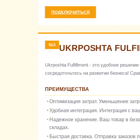
ПОДКЛЮЧИТЬСЯ
№3
UKRPOSHTA FULF
Ukrposhta Fulfillment - это удобное решен
сосредоточьтесь на развитии бизнеса! Сра
ПРЕИМУЩЕСТВА
Оптимизация затрат. Уменьшение затра
Удобная интеграция. Интеграция с ваш
Надежное хранение. Ваш товар в без
складах.
Быстрая доставка. Отправка заказов п