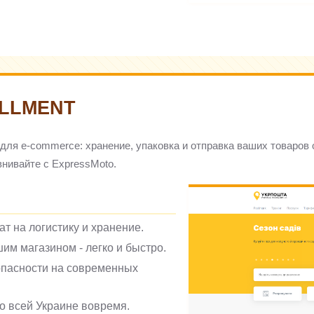
ILLMENT
ие для e-commerce: хранение, упаковка и отправка ваших товаров
внивайте с ExpressMoto.
т на логистику и хранение.
им магазином - легко и быстро.
опасности на современных
о всей Украине вовремя.