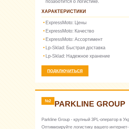
позаботится о логистике.
ХАРАКТЕРИСТИКИ
ExpressMoto: Цены
ExpressMoto: Качество
ExpressMoto: Ассортимент
Lp-Sklad: Быстрая доставка
Lp-Sklad: Надежное хранение
ПОДКЛЮЧИТЬСЯ
№2
PARKLINE GROUP
Parkline Group - крупный 3PL-оператор в У
Оптимизируйте логистику вашего интернет-м