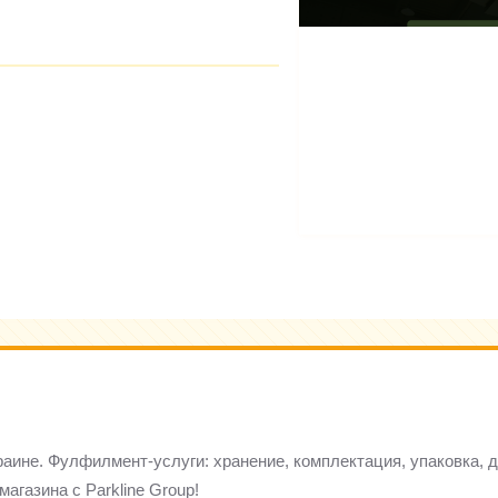
краине. Фулфилмент-услуги: хранение, комплектация, упаковка, 
агазина с Parkline Group!