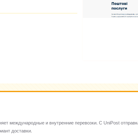
иняет международные и внутренние перевозки. С UniPost отправк
иант доставки.