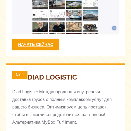
НАЧАТЬ СЕЙЧАС
№11
DIAD LOGISTIC
Diad Logistic: Международная и внутренняя
доставка грузов с полным комплексом услуг для
вашего бизнеса. Оптимизируем цепь поставок,
чтобы вы могли сосредоточиться на главном!
Альтернатива MyBox Fulfillment.