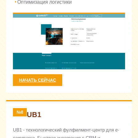
Оптимизация логистики
НАЧАТЬ СЕЙЧАС
№8
UB1
UB1 - технологический фулфилмент-центр для e-
commerce. Быстрая интеграция с CRM и