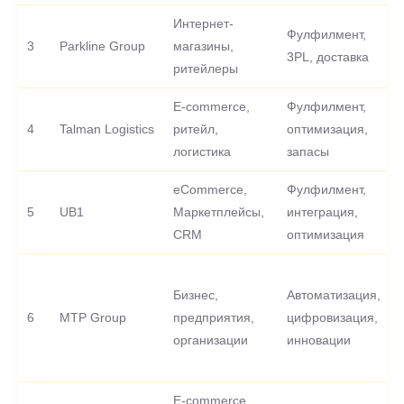
Интернет-
Фулфилмент,
3
Parkline Group
магазины,
-
3PL, доставка
ритейлеры
E-commerce,
Фулфилмент,
4
Talman Logistics
ритейл,
оптимизация,
-
логистика
запасы
eCommerce,
Фулфилмент,
5
UB1
Маркетплейсы,
интеграция,
-
CRM
оптимизация
Бизнес,
Автоматизация,
6
MTP Group
предприятия,
цифровизация,
-
организации
инновации
E-commerce,