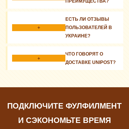
ПРЕИМУЩЕСТВА?
Экономия времени, снижение затрат, быстрая
ЕСТЬ ЛИ ОТЗЫВЫ
доставка
+
ПОЛЬЗОВАТЕЛЕЙ В
УКРАИНЕ?
Да, их можно найти на сайтах-агрегаторах
ЧТО ГОВОРЯТ О
отзывов
+
ДОСТАВКЕ UNIPOST?
Быстрая, надежная, но зависит от региона
ПОДКЛЮЧИТЕ ФУЛФИЛМЕНТ
И СЭКОНОМЬТЕ ВРЕМЯ