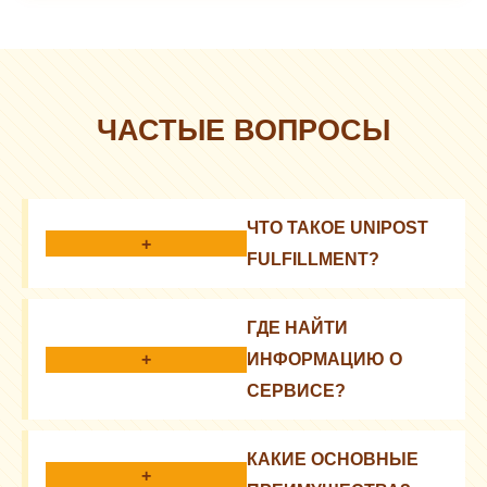
ЧАСТЫЕ ВОПРОСЫ
ЧТО ТАКОЕ UNIPOST
+
FULFILLMENT?
Это комплекс услуг для e-commerce: хранение,
ГДЕ НАЙТИ
упаковка, доставка
+
ИНФОРМАЦИЮ О
СЕРВИСЕ?
На официальном сайте, в блогах, у партнеров
КАКИЕ ОСНОВНЫЕ
+