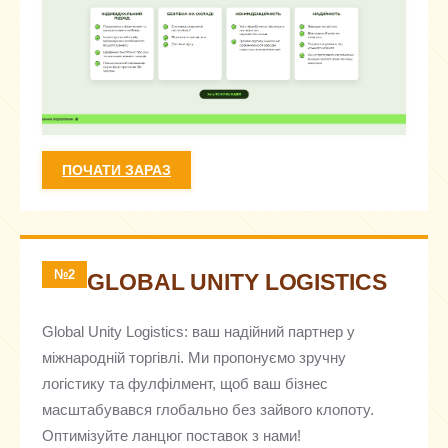
ПОЧАТИ ЗАРАЗ
№2
GLOBAL UNITY LOGISTICS
Global Unity Logistics: ваш надійний партнер у
міжнародній торгівлі. Ми пропонуємо зручну
логістику та фулфілмент, щоб ваш бізнес
масштабувався глобально без зайвого клопоту.
Оптимізуйте ланцюг поставок з нами!