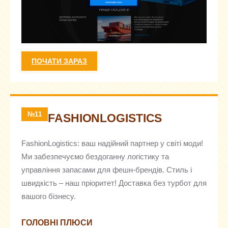
ПОЧАТИ ЗАРАЗ
№11
FASHIONLOGISTICS
FashionLogistics: ваш надійний партнер у світі моди!
Ми забезпечуємо бездоганну логістику та
управління запасами для фешн-брендів. Стиль і
швидкість – наш пріоритет! Доставка без турбот для
вашого бізнесу.
ГОЛОВНІ ПЛЮСИ