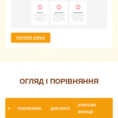
ПОЧАТИ ЗАРАЗ
ОГЛЯД І ПОРІВНЯННЯ
КЛЮЧОВІ
#
ПЛАТФОРМА
ДЛЯ КОГО
F
ФУНКЦІЇ