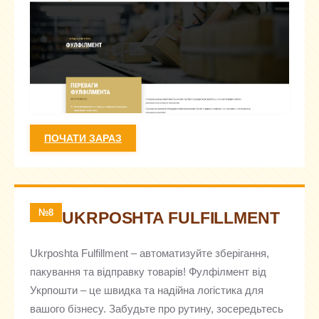
ПОЧАТИ ЗАРАЗ
№8
UKRPOSHTA FULFILLMENT
Ukrposhta Fulfillment – автоматизуйте зберігання,
пакування та відправку товарів! Фулфілмент від
Укрпошти – це швидка та надійна логістика для
вашого бізнесу. Забудьте про рутину, зосередьтесь