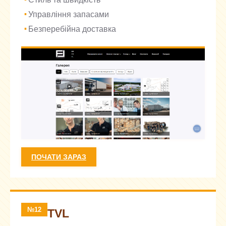
Управління запасами
Безперебійна доставка
ПОЧАТИ ЗАРАЗ
№12
TVL