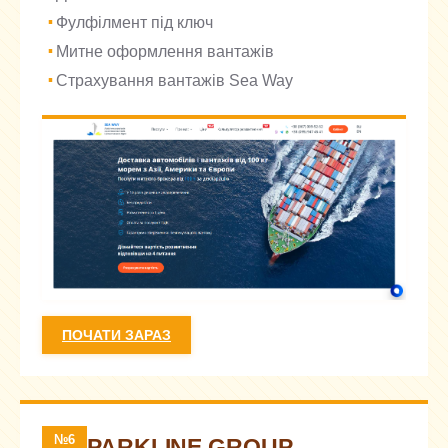
Фулфілмент під ключ
Митне оформлення вантажів
Страхування вантажів Sea Way
ПОЧАТИ ЗАРАЗ
№6
PARKLINE GROUP