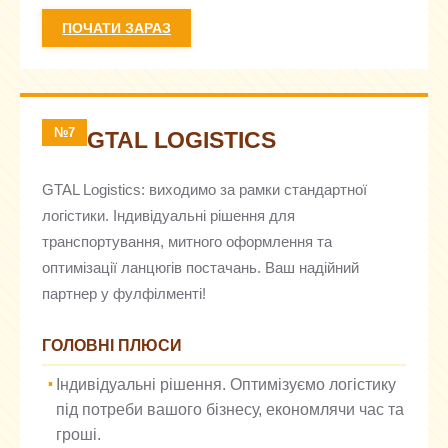
ПОЧАТИ ЗАРАЗ
№7
GTAL LOGISTICS
GTAL Logistics: виходимо за рамки стандартної
логістики. Індивідуальні рішення для
транспортування, митного оформлення та
оптимізації ланцюгів постачань. Ваш надійний
партнер у фулфілменті!
ГОЛОВНІ ПЛЮСИ
Індивідуальні рішення. Оптимізуємо логістику
під потреби вашого бізнесу, економлячи час та
гроші.