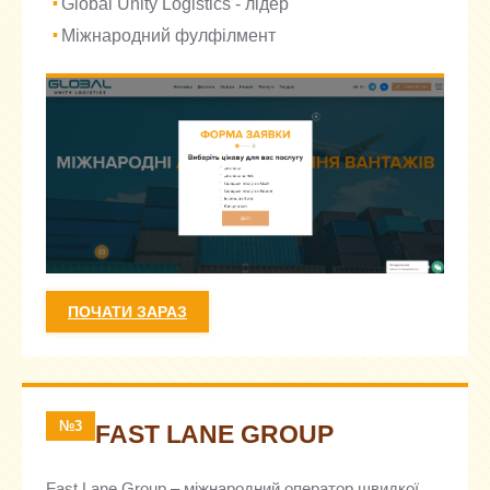
Global Unity Logistics - лідер
Міжнародний фулфілмент
ПОЧАТИ ЗАРАЗ
№3
FAST LANE GROUP
Fast Lane Group – міжнародний оператор швидкої