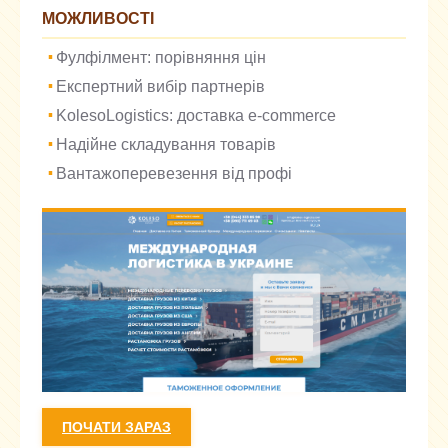
МОЖЛИВОСТІ
Фулфілмент: порівняння цін
Експертний вибір партнерів
KolesoLogistics: доставка e-commerce
Надійне складування товарів
Вантажоперевезення від профі
ПОЧАТИ ЗАРАЗ