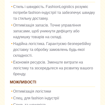
Стиль і швидкість. FashionLogistics розуміє
потреби fashion-індустрії та забезпечує швидку
та стильну доставку.
Оптимізація запасів. Точне управління
запасами, щоб уникнути дефіциту або
надлишку товарів на складі.
Надійна логістика. Гарантуємо безперебійну
доставку та обробку замовлень будь-якої
складності.
Економія ресурсів. Зменште витрати на
логістику та зосередьтеся на розвитку вашого
бренду.
МОЖЛИВОСТІ
Оптимізація логістики
Спец. для fashion індустрії
Стиль та швидкість