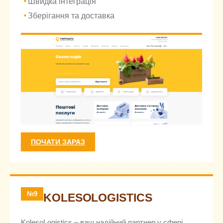
Швидка інтеграція
Зберігання та доставка
ПОЧАТИ ЗАРАЗ
№9
KOLESOLOGISTICS
KolesoLogistics – ваш надійний партнер у сфері