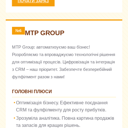
ПОЧАТИ ЗАРАЗ
№6
MTP GROUP
MTP Group: автоматизуємо ваш бізнес!
Розробляємо та впроваджуємо технологічні рішення
для оптимізації процесів. Цифровізація та інтеграція
з CRM – наш пріоритет. Забезпечте безперебійний
фулфілмент разом з нами!
ГОЛОВНІ ПЛЮСИ
Оптимізація бізнесу. Ефективне поєднання
CRM та фулфілменту для росту прибутків.
Зрозуміла аналітика. Повна картина продажів
та запасів для кращих рішень.