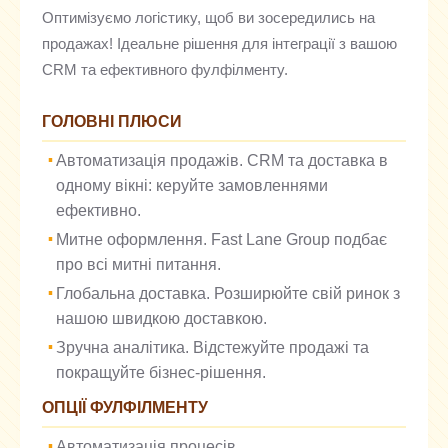
Оптимізуємо логістику, щоб ви зосередились на
продажах! Ідеальне рішення для інтеграції з вашою
CRM та ефективного фулфілменту.
ГОЛОВНІ ПЛЮСИ
Автоматизація продажів. CRM та доставка в
одному вікні: керуйте замовленнями
ефективно.
Митне оформлення. Fast Lane Group подбає
про всі митні питання.
Глобальна доставка. Розширюйте свій ринок з
нашою швидкою доставкою.
Зручна аналітика. Відстежуйте продажі та
покращуйте бізнес-рішення.
ОПЦІЇ ФУЛФІЛМЕНТУ
Автоматизація процесів