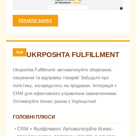
ПОЧАТИ ЗАРАЗ
№4
UKRPOSHTA FULFILLMENT
Ukrposhta Fulfillment: автоматизуйте зберігання,
пакування та відправку товарів! Забудьте про
логістику, зосередьтесь на продажах. Інтеграція з
CRM для ефективного управління замовленнями.
Оптимізуйте бізнес разом з Укрпоштою!
ГОЛОВНІ ПЛЮСИ
CRM + Фулфілмент. Автоматизуйте бізнес-