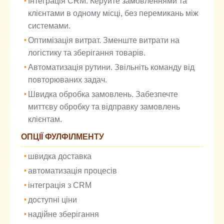
Інтеграція CRM. Керуйте замовленнями та
клієнтами в одному місці, без перемикань між
системами.
Оптимізація витрат. Зменште витрати на
логістику та зберігання товарів.
Автоматизація рутини. Звільніть команду від
повторюваних задач.
Швидка обробка замовлень. Забезпечте
миттєву обробку та відправку замовлень
клієнтам.
ОПЦІЇ ФУЛФІЛМЕНТУ
швидка доставка
автоматизація процесів
інтеграція з CRM
доступні ціни
надійне зберігання