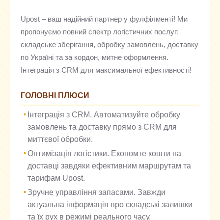
Upost – ваш надійний партнер у фулфілменті! Ми
пропонуємо повний спектр логістичних послуг:
складське зберігання, обробку замовлень, доставку
по Україні та за кордон, митне оформлення.
Інтеграція з CRM для максимальної ефективності!
ГОЛОВНІ ПЛЮСИ
Інтеграція з CRM. Автоматизуйте обробку
замовлень та доставку прямо з CRM для
миттєвої обробки.
Оптимізація логістики. Економте кошти на
доставці завдяки ефективним маршрутам та
тарифам Upost.
Зручне управління запасами. Завжди
актуальна інформація про складські залишки
та їх рух в режимі реального часу.