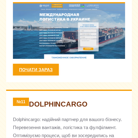
ПОЧАТИ ЗАРАЗ
№11
DOLPHINCARGO
Dolphincargo: надійний партнер для вашого бізнесу.
Перевезення вантажів, логістика та фулфілмент.
Оптимізуємо процеси, щоб ви зосередились на