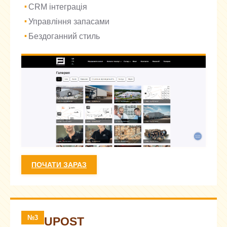
CRM інтеграція
Управління запасами
Бездоганний стиль
ПОЧАТИ ЗАРАЗ
№3
UPOST