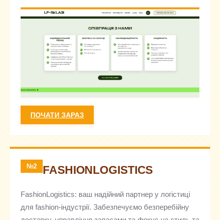
ПОЧАТИ ЗАРАЗ
№2
FASHIONLOGISTICS
FashionLogistics: ваш надійний партнер у логістиці
для fashion-індустрії. Забезпечуємо безперебійну