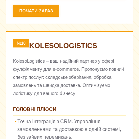
ПОЧАТИ ЗАРАЗ
№10
KOLESOLOGISTICS
KolesoLogistics – ваш надійний партнер у сфері
фулфілменту для e-commerce. Пропонуємо повний
спектр послуг: складське зберігання, обробка
замовлень та швидка доставка. Оптимізуємо
логістику для вашого бізнесу!
ГОЛОВНІ ПЛЮСИ
Точна інтеграція з CRM. Управління
замовленнями та доставкою в одній системі,
без зайвих перемикань.