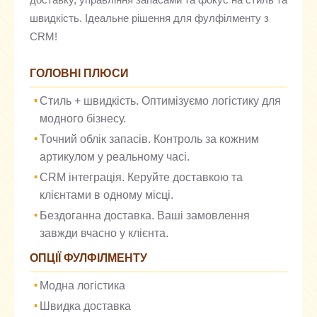
доставку, управління запасами та фокус на стиль та
швидкість. Ідеальне рішення для фулфілменту з
CRM!
ГОЛОВНІ ПЛЮСИ
Стиль + швидкість. Оптимізуємо логістику для
модного бізнесу.
Точний облік запасів. Контроль за кожним
артикулом у реальному часі.
CRM інтеграція. Керуйте доставкою та
клієнтами в одному місці.
Бездоганна доставка. Ваші замовлення
завжди вчасно у клієнта.
ОПЦІЇ ФУЛФІЛМЕНТУ
Модна логістика
Швидка доставка