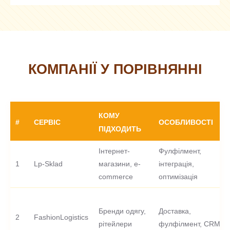
КОМПАНІЇ У ПОРІВНЯННІ
КОМУ
#
СЕРВІС
ОСОБЛИВОСТІ
ПІДХОДИТЬ
Інтернет-
Фулфілмент,
1
Lp-Sklad
магазини, e-
інтеграція,
commerce
оптимізація
Бренди одягу,
Доставка,
2
FashionLogistics
рітейлери
фулфілмент, CRM