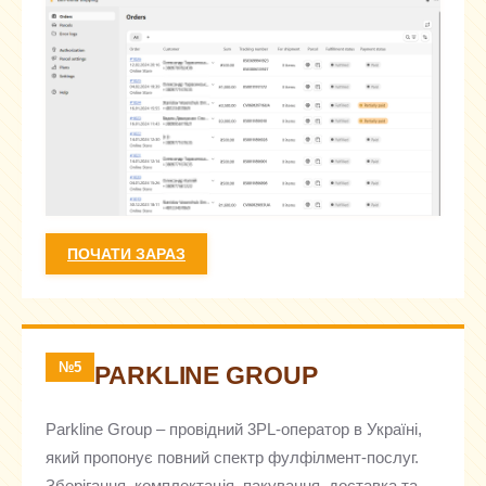
ПОЧАТИ ЗАРАЗ
№5
PARKLINE GROUP
Parkline Group – провідний 3PL-оператор в Україні,
який пропонує повний спектр фулфілмент-послуг.
Зберігання, комплектація, пакування, доставка та