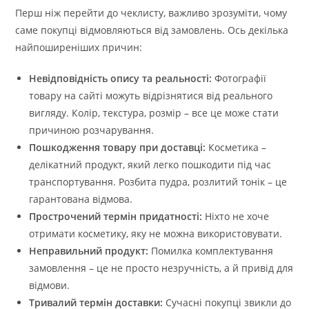
Перш ніж перейти до чеклисту, важливо зрозуміти, чому
саме покупці відмовляються від замовлень. Ось декілька
найпоширеніших причин:
Невідповідність опису та реальності:
Фотографії
товару на сайті можуть відрізнятися від реального
вигляду. Колір, текстура, розмір – все це може стати
причиною розчарування.
Пошкодження товару при доставці:
Косметика –
делікатний продукт, який легко пошкодити під час
транспортування. Розбита пудра, розлитий тонік – це
гарантована відмова.
Прострочений термін придатності:
Ніхто не хоче
отримати косметику, яку не можна використовувати.
Неправильний продукт:
Помилка комплектування
замовлення – це не просто незручність, а й привід для
відмови.
Тривалий термін доставки:
Сучасні покупці звикли до