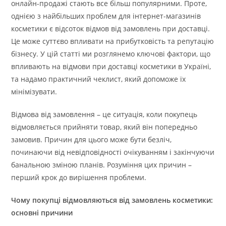
онлайн-продажі стають все більш популярними. Проте,
однією з найбільших проблем для інтернет-магазинів
косметики є відсоток відмов від замовлень при доставці.
Це може суттєво впливати на прибутковість та репутацію
бізнесу. У цій статті ми розглянемо ключові фактори, що
впливають на відмови при доставці косметики в Україні,
та надамо практичний чеклист, який допоможе їх
мінімізувати.
Відмова від замовлення – це ситуація, коли покупець
відмовляється прийняти товар, який він попередньо
замовив. Причин для цього може бути безліч,
починаючи від невідповідності очікуванням і закінчуючи
банальною зміною планів. Розуміння цих причин –
перший крок до вирішення проблеми.
Чому покупці відмовляються від замовлень косметики:
основні причини