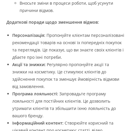
Вносьте зміни в процеси роботи, щоб усунути
причини відмов.
Додаткові поради щодо зменшення відмов:
Персоналізація:
Пропонуйте клієнтам персоналізовані
рекомендації товарів на основі їх попередніх покупок
та переглядів. Це показує, що ви знаєте своїх клієнтів і
дбаєте про їхні потреби.
Акції та знижки:
Регулярно пропонуйте акції та
знижки на косметику. Це стимулює клієнтів до
здійснення покупок та зменшує ймовірність відмови
від замовлення.
Програма лояльності:
Запровадьте програму
лояльності для постійних клієнтів. Це дозволить
утримати клієнтів та збільшити їхню лояльність до
вашого бренду.
Інформаційний контент:
Створюйте корисний та
цікавий контент про косметику: статті, відео,