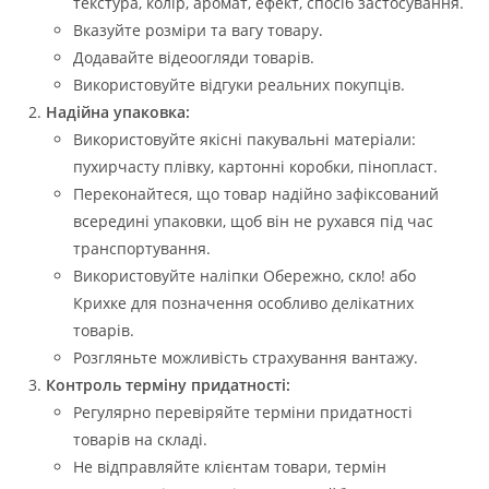
текстура, колір, аромат, ефект, спосіб застосування.
Вказуйте розміри та вагу товару.
Додавайте відеоогляди товарів.
Використовуйте відгуки реальних покупців.
Надійна упаковка:
Використовуйте якісні пакувальні матеріали:
пухирчасту плівку, картонні коробки, пінопласт.
Переконайтеся, що товар надійно зафіксований
всередині упаковки, щоб він не рухався під час
транспортування.
Використовуйте наліпки Обережно, скло! або
Крихке для позначення особливо делікатних
товарів.
Розгляньте можливість страхування вантажу.
Контроль терміну придатності:
Регулярно перевіряйте терміни придатності
товарів на складі.
Не відправляйте клієнтам товари, термін