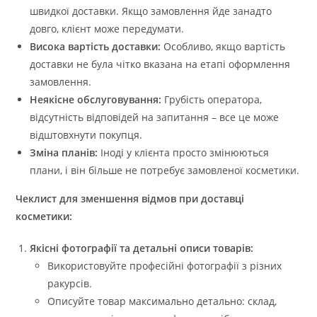
швидкої доставки. Якщо замовлення йде занадто
довго, клієнт може передумати.
Висока вартість доставки:
Особливо, якщо вартість
доставки не була чітко вказана на етапі оформлення
замовлення.
Неякісне обслуговування:
Грубість оператора,
відсутність відповідей на запитання – все це може
відштовхнути покупця.
Зміна планів:
Іноді у клієнта просто змінюються
плани, і він більше не потребує замовленої косметики.
Чеклист для зменшення відмов при доставці
косметики:
Якісні фотографії та детальні описи товарів:
Використовуйте професійні фотографії з різних
ракурсів.
Описуйте товар максимально детально: склад,