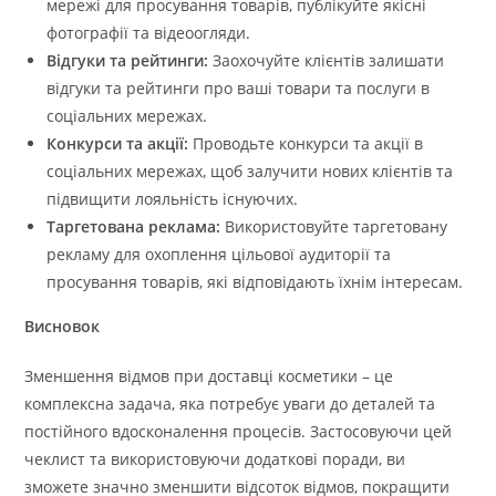
мережі для просування товарів, публікуйте якісні
фотографії та відеоогляди.
Відгуки та рейтинги:
Заохочуйте клієнтів залишати
відгуки та рейтинги про ваші товари та послуги в
соціальних мережах.
Конкурси та акції:
Проводьте конкурси та акції в
соціальних мережах, щоб залучити нових клієнтів та
підвищити лояльність існуючих.
Таргетована реклама:
Використовуйте таргетовану
рекламу для охоплення цільової аудиторії та
просування товарів, які відповідають їхнім інтересам.
Висновок
Зменшення відмов при доставці косметики – це
комплексна задача, яка потребує уваги до деталей та
постійного вдосконалення процесів. Застосовуючи цей
чеклист та використовуючи додаткові поради, ви
зможете значно зменшити відсоток відмов, покращити