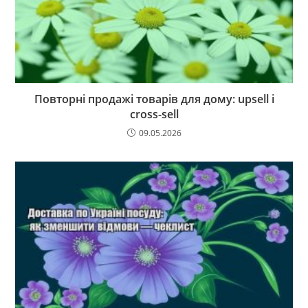
Повторні продажі товарів для дому: upsell і
cross-sell
09.05.2026