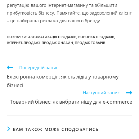
репутацію вашого інтернет-магазину та збільшити
прибутковість бізнесу. Памятайте, що задоволений клієнт
– це найкраща реклама для вашого бренду.
ПОЗНАЧКИ
:
АВТОМАТИЗАЦІЯ ПРОДАЖІВ
,
ВОРОНКА ПРОДАЖІВ
,
ІНТЕРНЕТ-ПРОДАЖІ
,
ПРОДАЖ ОНЛАЙН
,
ПРОДАЖ ТОВАРІВ
Прочитати
Попередній запис
більше
Електронна комерція: якість лідів у товарному
статей
бізнесі
Наступний запис
Товарний бізнес: як вибрати нішу для e-commerce
ВАМ ТАКОЖ МОЖЕ СПОДОБАТИСЬ