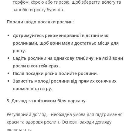
торфом, корою або тирсою, щоб зберегти вологу та
запобігти росту бурянів.
Поради щодо посадки рослин:
Дотримуйтесь рекомендованої відстані між
рослинами, щоб вони мали достатньо місця для
росту.
Садіть рослини на однакову глибину, на якій вони
росли в контейнерах.
Після посадки рясно полийте рослини.
Захистіть молоді рослини від прямих сонячних
променів та вітру.
5. Догляд за квітником біля паркану
Регулярний догляд – необхідна умова для підтримання
краси та здоровя рослин. Основні заходи догляду
включають: