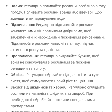
Полив:
Регулярно поливайте рослини, особливо в суху
погоду. Поливайте рослини вранці або ввечері, щоб
зменшити випаровування води.
Підживлення:
Регулярно підживлюйте рослини
комплексними мінеральними добривами, щоб
забезпечити їх необхідними поживними речовинами.
Підживлюйте рослини навесні та влітку, під час
активного росту та цвітіння.
Прополювання:
Регулярно видаляйте буряни, щоб
вони не конкурували з рослинами за поживні
речовини та вологу.
Обрізка:
Регулярно обрізайте відцвілі квіти та сухе
листя, щоб стимулювати новий ріст та цвітіння.
Захист від шкідників та хвороб:
Регулярно оглядайте
рослини на наявність шкідників та хвороб. При
необхідності обробляйте рослини спеціальними
препаратами.