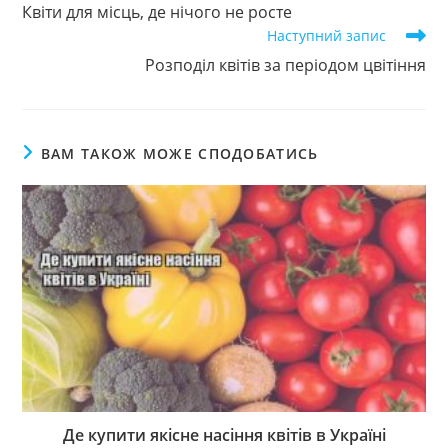
більше
Квіти для місць, де нічого не росте
статей
Наступний запис
Розподіл квітів за періодом цвітіння
ВАМ ТАКОЖ МОЖЕ СПОДОБАТИСЬ
Де купити якісне насіння квітів в Україні