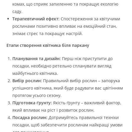
комах, що сприяє запиленню та покращує екологію
саду.
Терапевтичний ефект:
Спостереження за квітучими
рослинами позитивно впливає на емоційний стан,
знімає стрес та покращує настрій.
Етапи створення квітника біля паркану
Планування та дизайн:
Перш ніж приступити до
посадки, необхідно ретельно спланувати вигляд
майбутнього квітника.
Вибір рослин:
Правильний вибір рослин – запорука
успішного квітника, який буде радувати вас цвітінням
протягом усього сезону.
Підготовка ґрунту:
Якість ґрунту – важливий фактор,
який впливає на ріст і розвиток рослин.
Посадка рослин:
Дотримуйтесь правильної техніки
посадки, щоб забезпечити рослинам найкращі умови