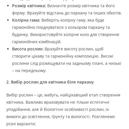
Розмір квітника:
Визначте розмір квітника та його
форму. Врахуйте відстань до паркану та інших обєктів.
Колірна гама:
Виберіть колірну гаму, яка буде
гармонійно поєднуватися з кольором паркану та
будинку. Використовуйте колірне коло для створення
гармонійних комбінацій.
Висота рослин:
Врахуйте висоту рослин, щоб
створити цікаву та гармонійну композицію. Високі
рослини слід розміщувати на задньому плані, а низькі
– на передньому.
2. Вибір рослин для квітника біля паркану
Вибір рослин – це, мабуть, найцікавіший етап створення
квітника. Важливо враховувати не тільки естетичні
уподобання, але й біологічні особливості рослин, їх
вимоги до освітлення, ґрунту та вологості. Розглянемо
різні варіанти: