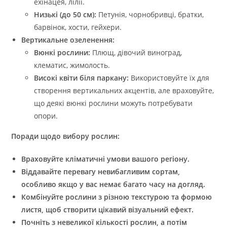
ехінацея, лілії.
Низькі (до 50 см):
Петунія, чорнобривці, братки,
барвінок, хости, гейхери.
Вертикальне озеленення:
Вюнкі рослини:
Плющ, дівочий виноград,
клематис, жимолость.
Високі квіти біля паркану:
Використовуйте їх для
створення вертикальних акцентів, але враховуйте,
що деякі вюнкі рослини можуть потребувати
опори.
Поради щодо вибору рослин:
Враховуйте кліматичні умови вашого регіону.
Віддавайте перевагу невибагливим сортам,
особливо якщо у вас немає багато часу на догляд.
Комбінуйте рослини з різною текстурою та формою
листя, щоб створити цікавий візуальний ефект.
Почніть з невеликої кількості рослин, а потім