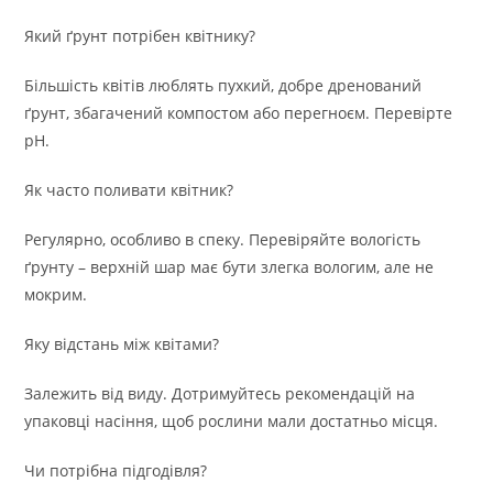
Який ґрунт потрібен квітнику?
Більшість квітів люблять пухкий, добре дренований
ґрунт, збагачений компостом або перегноєм. Перевірте
pH.
Як часто поливати квітник?
Регулярно, особливо в спеку. Перевіряйте вологість
ґрунту – верхній шар має бути злегка вологим, але не
мокрим.
Яку відстань між квітами?
Залежить від виду. Дотримуйтесь рекомендацій на
упаковці насіння, щоб рослини мали достатньо місця.
Чи потрібна підгодівля?