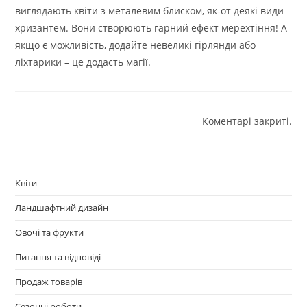
виглядають квіти з металевим блиском, як-от деякі види
хризантем. Вони створюють гарний ефект мерехтіння! А
якщо є можливість, додайте невеликі гірлянди або
ліхтарики – це додасть магії.
Коментарі закриті.
Квіти
Ландшафтний дизайн
Овочі та фрукти
Питання та відповіді
Продаж товарів
Сезонні роботи