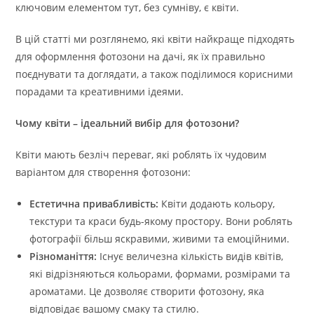
ключовим елементом тут, без сумніву, є квіти.
В цій статті ми розглянемо, які квіти найкраще підходять
для оформлення фотозони на дачі, як їх правильно
поєднувати та доглядати, а також поділимося корисними
порадами та креативними ідеями.
Чому квіти – ідеальний вибір для фотозони?
Квіти мають безліч переваг, які роблять їх чудовим
варіантом для створення фотозони:
Естетична привабливість:
Квіти додають кольору,
текстури та краси будь-якому простору. Вони роблять
фотографії більш яскравими, живими та емоційними.
Різноманіття:
Існує величезна кількість видів квітів,
які відрізняються кольорами, формами, розмірами та
ароматами. Це дозволяє створити фотозону, яка
відповідає вашому смаку та стилю.