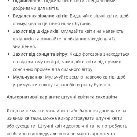
Підживлення:
Підживлюйте квіти спеціальними
добривами для квітів.
Видалення зівялих квітів:
Видаляйте зівялі квіти, щоб
стимулювати цвітіння нових бутонів.
Захист від шкідників:
Оглядайте квіти на наявність
шкідників та вживайте необхідних заходів для їх
знищення.
Захист від сонця та вітру:
Якщо фотозона знаходиться
на відкритому повітрі, захищайте квіти від прямих
сонячних променів та сильного вітру.
Мульчування:
Мульчуйте землю навколо квітів, щоб
утримувати вологу та запобігти росту бурянів.
Альтернативні варіанти: штучні квіти та сухоцвіти
Якщо ви не маєте можливості або бажання доглядати за
живими квітами, можна використовувати штучні квіти
або сухоцвіти. Штучні квіти довговічні та не потребують
особливого догляду, але вони не мають аромату та