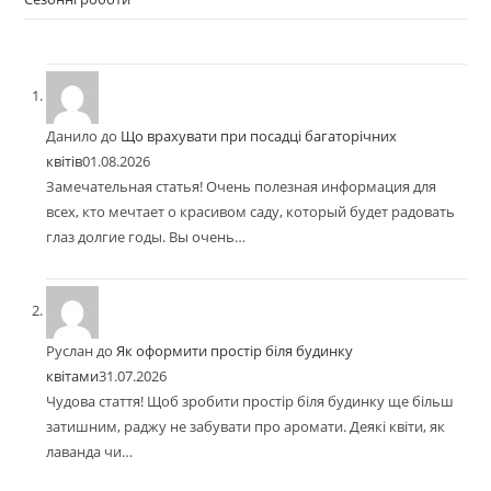
Данило
до
Що врахувати при посадці багаторічних
квітів
01.08.2026
Замечательная статья! Очень полезная информация для
всех, кто мечтает о красивом саду, который будет радовать
глаз долгие годы. Вы очень…
Руслан
до
Як оформити простір біля будинку
квітами
31.07.2026
Чудова стаття! Щоб зробити простір біля будинку ще більш
затишним, раджу не забувати про аромати. Деякі квіти, як
лаванда чи…