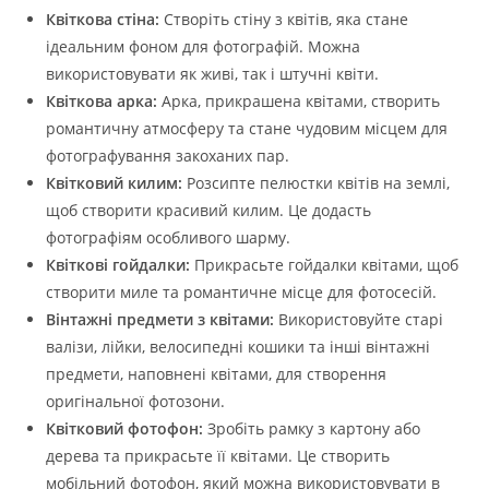
Квіткова стіна:
Створіть стіну з квітів, яка стане
ідеальним фоном для фотографій. Можна
використовувати як живі, так і штучні квіти.
Квіткова арка:
Арка, прикрашена квітами, створить
романтичну атмосферу та стане чудовим місцем для
фотографування закоханих пар.
Квітковий килим:
Розсипте пелюстки квітів на землі,
щоб створити красивий килим. Це додасть
фотографіям особливого шарму.
Квіткові гойдалки:
Прикрасьте гойдалки квітами, щоб
створити миле та романтичне місце для фотосесій.
Вінтажні предмети з квітами:
Використовуйте старі
валізи, лійки, велосипедні кошики та інші вінтажні
предмети, наповнені квітами, для створення
оригінальної фотозони.
Квітковий фотофон:
Зробіть рамку з картону або
дерева та прикрасьте її квітами. Це створить
мобільний фотофон, який можна використовувати в