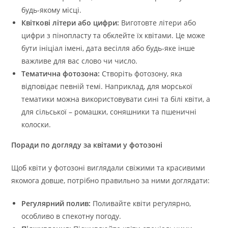
будь-якому місці.
Квіткові літери або цифри:
Виготовте літери або
цифри з пінопласту та обклейте їх квітами. Це може
бути ініціал імені, дата весілля або будь-яке інше
важливе для вас слово чи число.
Тематична фотозона:
Створіть фотозону, яка
відповідає певній темі. Наприклад, для морської
тематики можна використовувати сині та білі квіти, а
для сільської – ромашки, соняшники та пшеничні
колоски.
Поради по догляду за квітами у фотозоні
Щоб квіти у фотозоні виглядали свіжими та красивими
якомога довше, потрібно правильно за ними доглядати:
Регулярний полив:
Поливайте квіти регулярно,
особливо в спекотну погоду.