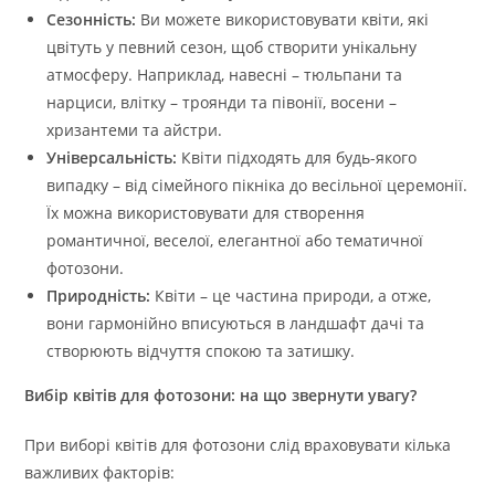
Сезонність:
Ви можете використовувати квіти, які
цвітуть у певний сезон, щоб створити унікальну
атмосферу. Наприклад, навесні – тюльпани та
нарциси, влітку – троянди та півонії, восени –
хризантеми та айстри.
Універсальність:
Квіти підходять для будь-якого
випадку – від сімейного пікніка до весільної церемонії.
Їх можна використовувати для створення
романтичної, веселої, елегантної або тематичної
фотозони.
Природність:
Квіти – це частина природи, а отже,
вони гармонійно вписуються в ландшафт дачі та
створюють відчуття спокою та затишку.
Вибір квітів для фотозони: на що звернути увагу?
При виборі квітів для фотозони слід враховувати кілька
важливих факторів: