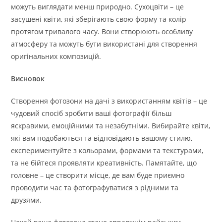
можуть виглядати менш природно. Сухоцвіти – це
засушені квіти, які зберігають свою форму та колір
протягом тривалого часу. Вони створюють особливу
атмосферу та можуть бути використані для створення
оригінальних композицій.
Висновок
Створення фотозони на дачі з використанням квітів – це
чудовий спосіб зробити ваші фотографії більш
яскравими, емоційними та незабутніми. Вибирайте квіти,
які вам подобаються та відповідають вашому стилю,
експериментуйте з кольорами, формами та текстурами,
та не бійтеся проявляти креативність. Памятайте, що
головне – це створити місце, де вам буде приємно
проводити час та фотографуватися з рідними та
друзями.