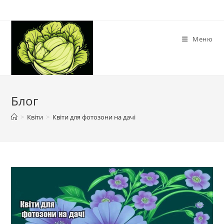
Перейти
до
вмісту
Меню
Блог
>
Квіти
>
Квіти для фотозони на дачі