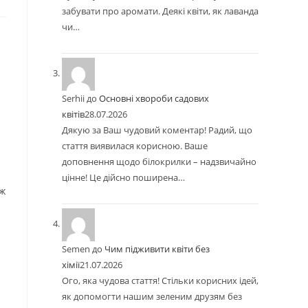
забувати про аромати. Деякі квіти, як лаванда
чи…
Serhii
до
Основні хвороби садових
квітів
28.07.2026
Дякую за Ваш чудовий коментар! Радий, що
стаття виявилася корисною. Ваше
доповнення щодо білокрилки – надзвичайно
цінне! Це дійсно поширена…
ож
Semen
до
Чим підживити квіти без
хімії
21.07.2026
Ого, яка чудова стаття! Стільки корисних ідей,
як допомогти нашим зеленим друзям без