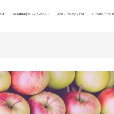
іти
Ландшафтний дизайн
Овочі та фрукти
Питання та в