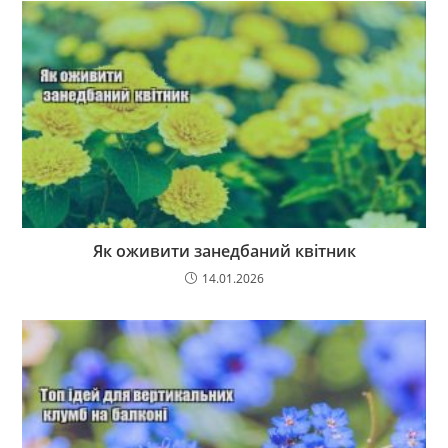
Як оживити занедбаний квітник
14.01.2026