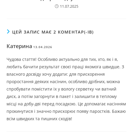
11.07.2025
ЦЕЙ ЗАПИС МАЄ 2 КОМЕНТАР(-ІВ)
Катерина
13.04.2026
Чудова стаття! Особливо актуально для тих, хто, як і я,
любить бачити результат своєї праці якомога швидше. З
власного досвіду хочу додати: для прискорення
проростання деяких насінин, особливо дрібних, можна
спробувати помістити їх у вологу серветку чи ватний
диск, а потім загорнути в пакет і залишити в теплому
місці на добу-дві перед посадкою. Це допомагає насінням
прокинутися і значно прискорює появу паростків. Бажаю
всім швидких та пишних сходів!