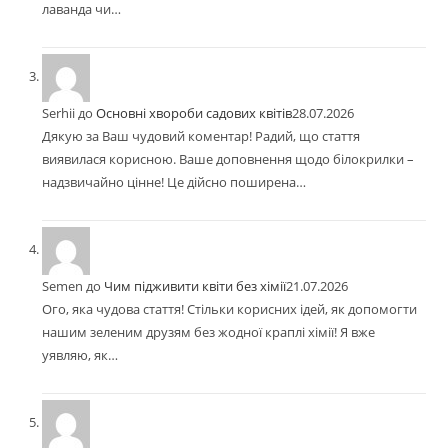
лаванда чи…
Serhii
до
Основні хвороби садових квітів
28.07.2026
Дякую за Ваш чудовий коментар! Радий, що стаття
виявилася корисною. Ваше доповнення щодо білокрилки –
надзвичайно цінне! Це дійсно поширена…
Semen
до
Чим підживити квіти без хімії
21.07.2026
Ого, яка чудова стаття! Стільки корисних ідей, як допомогти
нашим зеленим друзям без жодної краплі хімії! Я вже
уявляю, як…