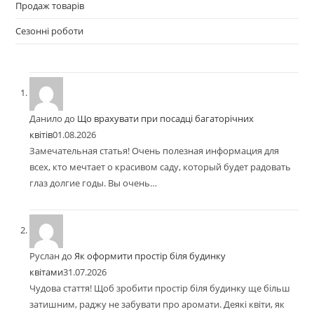
Продаж товарів
Сезонні роботи
Данило
до
Що врахувати при посадці багаторічних
квітів
01.08.2026
Замечательная статья! Очень полезная информация для
всех, кто мечтает о красивом саду, который будет радовать
глаз долгие годы. Вы очень…
Руслан
до
Як оформити простір біля будинку
квітами
31.07.2026
Чудова стаття! Щоб зробити простір біля будинку ще більш
затишним, раджу не забувати про аромати. Деякі квіти, як