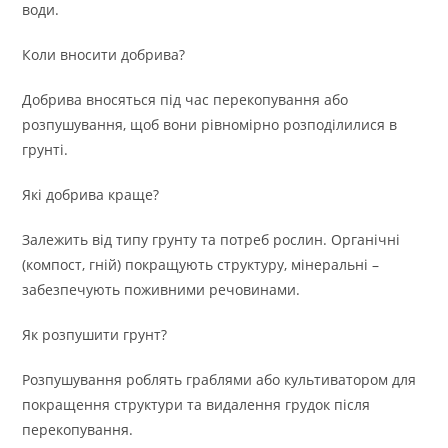
води.
Коли вносити добрива?
Добрива вносяться під час перекопування або
розпушування, щоб вони рівномірно розподілилися в
грунті.
Які добрива краще?
Залежить від типу грунту та потреб рослин. Органічні
(компост, гній) покращують структуру, мінеральні –
забезпечують поживними речовинами.
Як розпушити грунт?
Розпушування роблять граблями або культиватором для
покращення структури та видалення грудок після
перекопування.