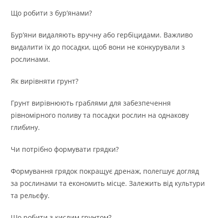
Що робити з бур’янами?
Бур’яни видаляють вручну або гербіцидами. Важливо
видалити їх до посадки, щоб вони не конкурували з
рослинами.
Як вирівняти грунт?
Грунт вирівнюють граблями для забезпечення
рівномірного поливу та посадки рослин на однакову
глибину.
Чи потрібно формувати грядки?
Формування грядок покращує дренаж, полегшує догляд
за рослинами та економить місце. Залежить від культури
та рельєфу.
Що робити з кислим грунтом?