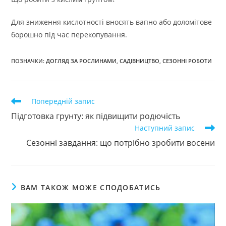
Для зниження кислотності вносять вапно або доломітове
борошно під час перекопування.
ПОЗНАЧКИ
:
ДОГЛЯД ЗА РОСЛИНАМИ
,
САДІВНИЦТВО
,
СЕЗОННІ РОБОТИ
Прочитати
Попередній запис
більше
Підготовка грунту: як підвищити родючість
статей
Наступний запис
Сезонні завдання: що потрібно зробити восени
ВАМ ТАКОЖ МОЖЕ СПОДОБАТИСЬ