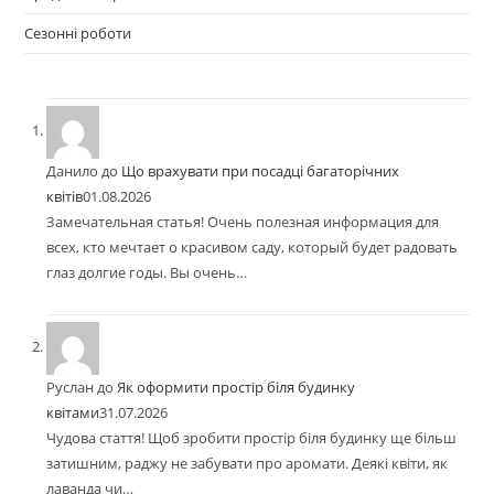
Сезонні роботи
Данило
до
Що врахувати при посадці багаторічних
квітів
01.08.2026
Замечательная статья! Очень полезная информация для
всех, кто мечтает о красивом саду, который будет радовать
глаз долгие годы. Вы очень…
Руслан
до
Як оформити простір біля будинку
квітами
31.07.2026
Чудова стаття! Щоб зробити простір біля будинку ще більш
затишним, раджу не забувати про аромати. Деякі квіти, як
лаванда чи…