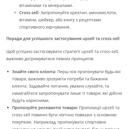
вітамінами та мінералами.
Cross-sell:
Запропонуйте креатин, амінокислоти,
вітаміни, шейкер, або книгу з рецептами
спортивного харчування.
Поради для успішного застосування upsell та cross-sell
Щоб успішно застосовувати стратегії upsell та cross-sell,
важливо дотримуватися певних принципів:
Знайте свого клієнта:
Перш ніж пропонувати будь-які
товари, важливо зрозуміти потреби та бажання
клієнта. Задавайте питання, уважно слухайте, та
намагайтеся запропонувати лише ті товари, які дійсно
будуть корисними.
Пропонуйте релевантні товари:
Пропозиції upsell та
cross-sell повинні бути логічно повязані з основною
покупкою. Наприклад, пропонувати спортивне