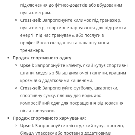
підключення до фітнес-додатків або вбудованим
пульсометром.
Cross-sell:
Запропонуйте килимок під тренажер,
пульсометр, спортивне харчування для підтримки
енергії під час тренувань, або послуги з
професійного складання та налаштування
тренажера.
Продаж спортивного одягу:
Upsell:
Запропонуйте клієнту, який купує спортивні
штани, модель з більш дихаючої тканини, кращим
кроєм або додатковими кишенями.
Cross-sell:
Запропонуйте футболку, шкарпетки,
спортивну сумку, пляшку для води, або
компресійний одяг для покращення відновлення
після тренувань.
Продаж спортивного харчування:
Upsell:
Запропонуйте клієнту, який купує протеїн,
більшу упаковку або протеїн з додатковими