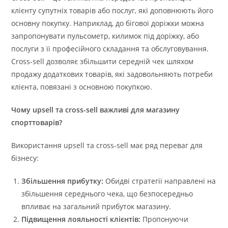
клієнту супутніх товарів або послуг, які доповнюють його
основну покупку. Наприклад, до бігової доріжки можна
запропонувати пульсометр, килимок під доріжку, або
послуги з її професійного складання та обслуговування.
Cross-sell дозволяє збільшити середній чек шляхом
продажу додаткових товарів, які задовольняють потреби
клієнта, повязані з основною покупкою.
Чому upsell та cross-sell важливі для магазину
спорттоварів?
Використання upsell та cross-sell має ряд переваг для
бізнесу:
Збільшення прибутку:
Обидві стратегії направлені на
збільшення середнього чека, що безпосередньо
впливає на загальний прибуток магазину.
Підвищення лояльності клієнтів:
Пропонуючи