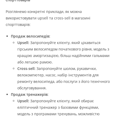
Розглянемо конкретні приклади, як можна
використовувати upsell та cross-sell в магазині
спорттоварів:
Продаж велосипедів:
Upsell:
Запропонуйте клієнту, який цікавиться
гірським велосипедом початкового рівня, модель з
кращою амортизацією, більш надійними гальмами
або легшою рамою.
Cross-sell:
Запропонуйте шолом, рукавички,
велокомпютер, насос, набір інструментів для
ремонту велосипеда, або послуги з його технічного
обслуговування.
Продаж тренажерів:
Upsell:
Запропонуйте клієнту, який обирає
еліптичний тренажер з базовими функціями,
модель з програмами тренувань, можливістю