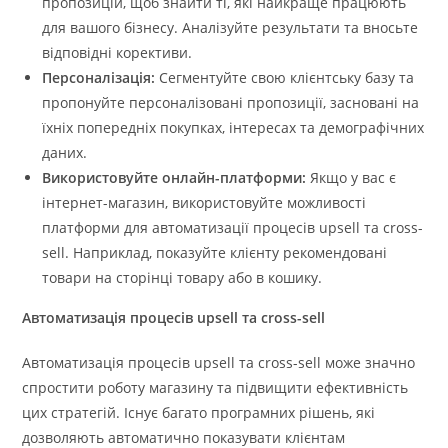
пропозицій, щоб знайти ті, які найкраще працюють
для вашого бізнесу. Аналізуйте результати та вносьте
відповідні корективи.
Персоналізація:
Сегментуйте свою клієнтську базу та
пропонуйте персоналізовані пропозиції, засновані на
їхніх попередніх покупках, інтересах та демографічних
даних.
Використовуйте онлайн-платформи:
Якщо у вас є
інтернет-магазин, використовуйте можливості
платформи для автоматизації процесів upsell та cross-
sell. Наприклад, показуйте клієнту рекомендовані
товари на сторінці товару або в кошику.
Автоматизація процесів upsell та cross-sell
Автоматизація процесів upsell та cross-sell може значно
спростити роботу магазину та підвищити ефективність
цих стратегій. Існує багато програмних рішень, які
дозволяють автоматично показувати клієнтам