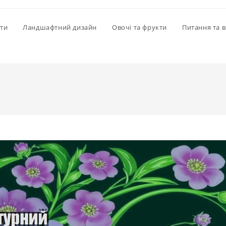
іти
Ландшафтний дизайн
Овочі та фрукти
Питання та в