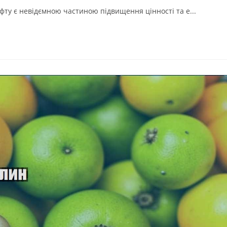
ту є невідємною частиною підвищення цінності та е...