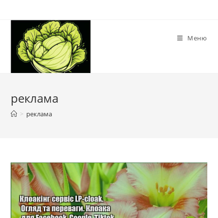
Перейти
до
вмісту
Меню
реклама
>
реклама