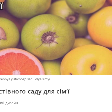
rennya yistivnogo sadu dlya simyi
тівного саду для сім’ї
ий дизайн