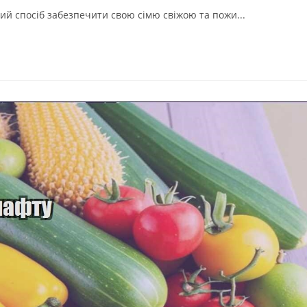
вий спосіб забезпечити свою сімю свіжою та пожи...