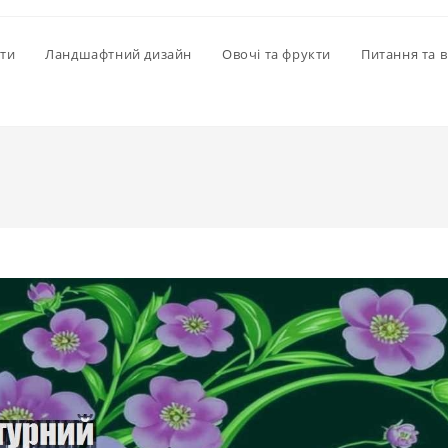
іти
Ландшафтний дизайн
Овочі та фрукти
Питання та в