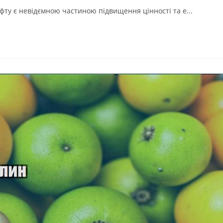
ту є невідємною частиною підвищення цінності та е...